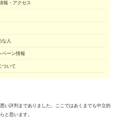
情報・アクセス
めな人
ンペーン情報
について
悪い評判までありました。ここではあくまでも中立的
らと思います。