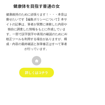
健康体を目指す普通の女
健康維持のために頑張ります！・・・本音は
痩せたいです【編集ポリシーについて】本サ
イトの記事は、筆者が実際に体験した内容や
独自に調査した情報をもとに作成していま
す。一部で誤字脱字や表現の確認のためにAI
校正ツールを利用する場合がありますが、構
成・内容の最終確認と加筆修正はすべて筆者
が行っています。
詳しくはコチラ