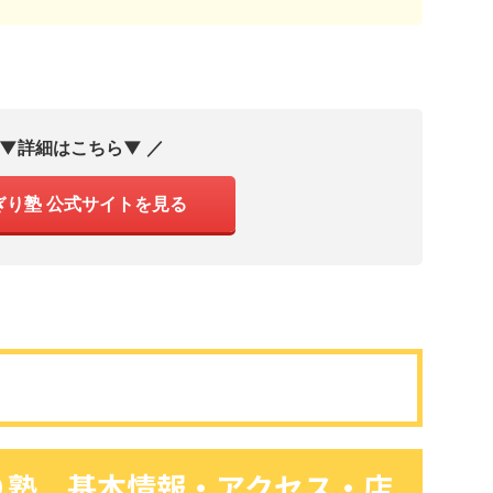
 ▼詳細はこちら▼ ／
ぎり塾 公式サイトを見る
り塾 基本情報・アクセス・店