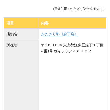
（画像引用：かたぎり塾公式HPより）
項目
内容
店舗名
かたぎり塾《森下店》
所在地
〒135-0004 東京都江東区森下１丁目
4番1号 ヴィラソフィア １０２