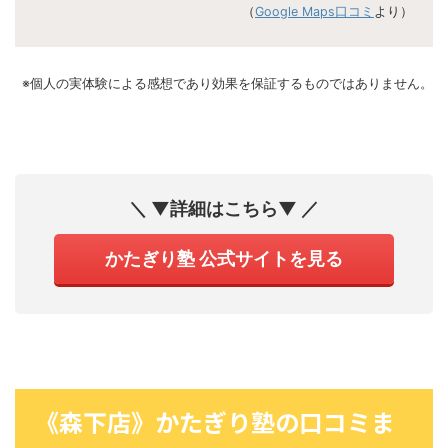
（
Google Maps口コミ
より）
※個人の実体験による感想であり効果を保証するものではありません。
＼ ▼詳細はこちら▼ ／
かたぎり塾 公式サイトを見る
《森下店》かたぎり塾の口コミま