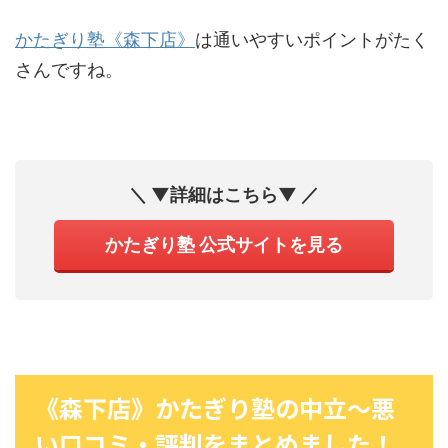
かたぎり塾《森下店》
は通いやすいポイントがたく
さんですね。
＼ ▼詳細はこちら▼ ／
かたぎり塾 公式サイトを見る
《森下店》かたぎり塾の中立〜悪
い口コミ・評判をまとめました！