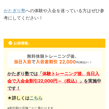
かたぎり塾
への体験や入会を迷っている方はぜひ参
考にしてください！
お得情報♪
かたぎり塾では「
体験トレーニング後、当日入
会で入会金割引22,000円～（税込）
」を実施中
です！
★詳しくは
こちら
※割引額は店舗ごとに異なります。