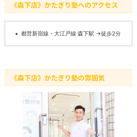
《森下店》かたぎり塾へのアクセス
都営新宿線・大江戸線 森下駅 →徒歩2分
《森下店》かたぎり塾の雰囲気