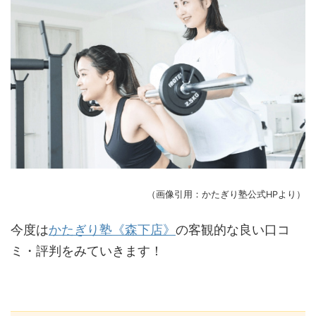
（画像引用：かたぎり塾公式HPより）
今度は
かたぎり塾《森下店》
の客観的な良い口コ
ミ・評判をみていきます！