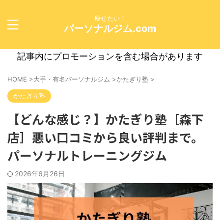
痩せたい！
パーソナルジム.com
記事内にプロモーションを含む場合があります
HOME
>
大手・有名パーソナルジム
>
かたぎり塾
>
かたぎり塾
【どんな感じ？】かたぎり塾［森下
店］悪い口コミから良い評判まで。
パーソナルトレーニングジム
2026年6月26日