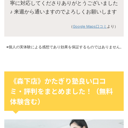
寧に対応してくださりありがとうございました
♪ 来週から通いますのでよろしくお願いします
（
Google Maps口コミ
より）
※個人の実体験による感想であり効果を保証するものではありません。
《森下店》かたぎり塾良い口コ
ミ・評判をまとめました！（無料
体験含む）