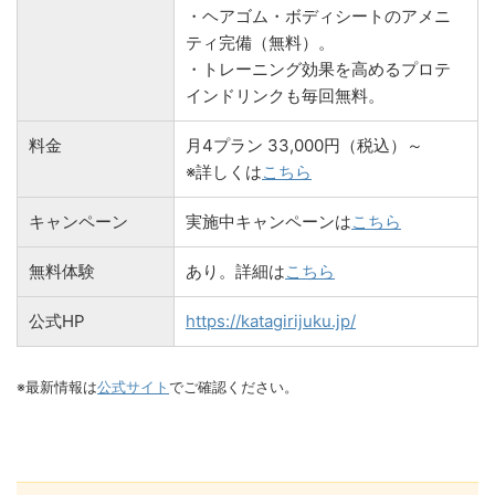
・ヘアゴム・ボディシートのアメニ
ティ完備（無料）。
・トレーニング効果を高めるプロテ
インドリンクも毎回無料。
料金
月4プラン 33,000円（税込）～
※詳しくは
こちら
キャンペーン
実施中キャンペーンは
こちら
無料体験
あり。詳細は
こちら
公式HP
https://katagirijuku.jp/
※最新情報は
公式サイト
でご確認ください。