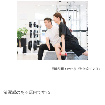
（画像引用：かたぎり塾公式HPより）
清潔感のある店内ですね！