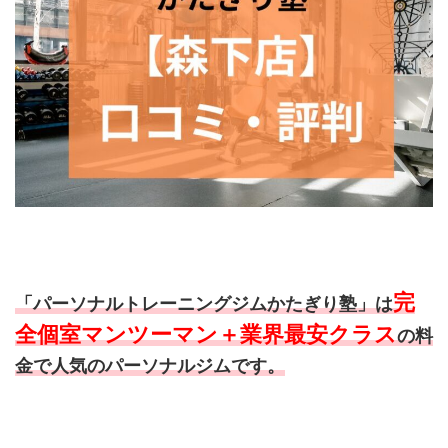
完
「パーソナルトレーニングジムかたぎり塾」は
全個室マンツーマン＋業界最安クラス
の料
金で人気のパーソナルジムです。