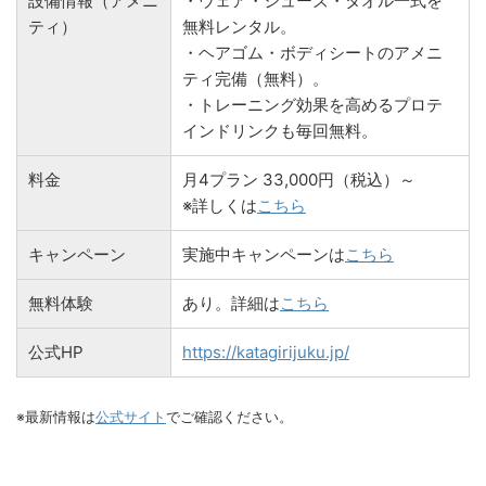
設備情報（アメニ
・ウェア・シューズ・タオル一式を
ティ）
無料レンタル。
・ヘアゴム・ボディシートのアメニ
ティ完備（無料）。
・トレーニング効果を高めるプロテ
インドリンクも毎回無料。
料金
月4プラン 33,000円（税込）～
※詳しくは
こちら
キャンペーン
実施中キャンペーンは
こちら
無料体験
あり。詳細は
こちら
公式HP
https://katagirijuku.jp/
※最新情報は
公式サイト
でご確認ください。