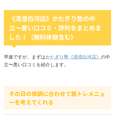
《清澄白河店》かたぎり塾の中
立〜悪い口コミ・評判をまとめま
した！（無料体験含む）
早速ですが、まずは
かたぎり塾《清澄白河店》
の中
立〜悪い口コミを紹介します。
その日の体調に合わせて筋トレメニュ
ーを考えてくれる