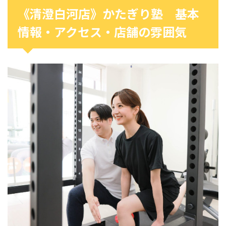
《清澄白河店》かたぎり塾 基本
情報・アクセス・店舗の雰囲気