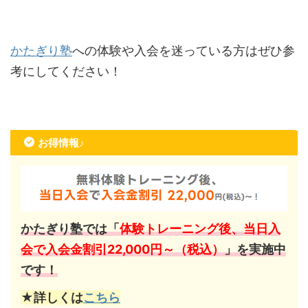
かたぎり塾
への体験や入会を迷っている方はぜひ参
考にしてください！
お得情報♪
かたぎり塾では「
体験トレーニング後、当日入
会で入会金割引22,000円～（税込）
」を実施中
です！
★詳しくは
こちら