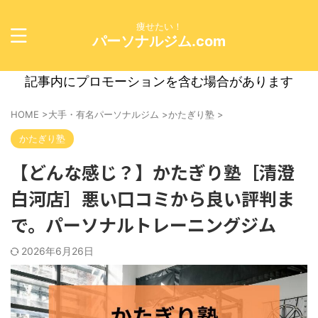
痩せたい！
パーソナルジム.com
記事内にプロモーションを含む場合があります
HOME
>
大手・有名パーソナルジム
>
かたぎり塾
>
かたぎり塾
【どんな感じ？】かたぎり塾［清澄
白河店］悪い口コミから良い評判ま
で。パーソナルトレーニングジム
2026年6月26日