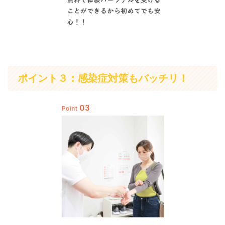
ポイント３：感染症対策もバッチリ！