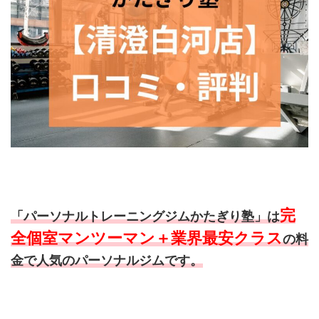
完
「パーソナルトレーニングジムかたぎり塾」は
全個室マンツーマン＋業界最安クラス
の料
金で人気のパーソナルジムです。