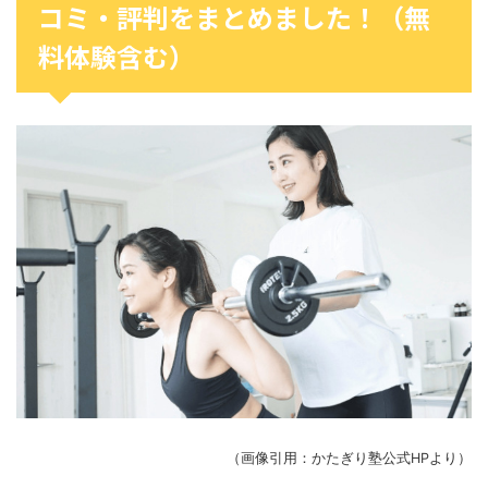
コミ・評判をまとめました！（無
料体験含む）
（画像引用：かたぎり塾公式HPより）