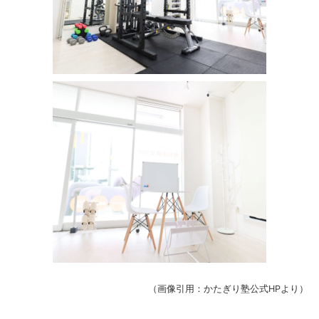
（画像引用：かたぎり塾公式HPより）