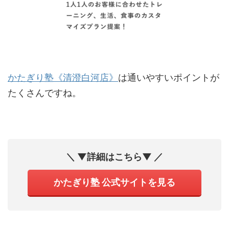
かたぎり塾《清澄白河店》
は通いやすいポイントが
たくさんですね。
＼ ▼詳細はこちら▼ ／
かたぎり塾 公式サイトを見る