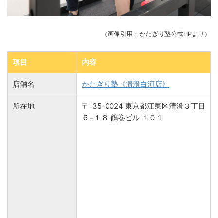
（画像引用：かたぎり塾公式HPより）
項目
内容
店舗名
かたぎり塾《清澄白河店》
所在地
〒135-0024 東京都江東区清澄３丁目
６−１８ 鶴巻ビル １０１