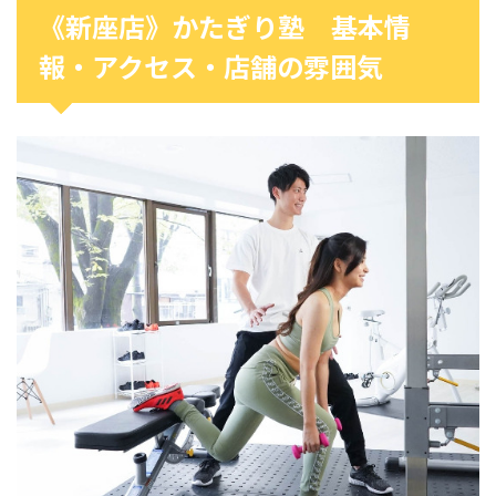
《新座店》かたぎり塾 基本情
報・アクセス・店舗の雰囲気