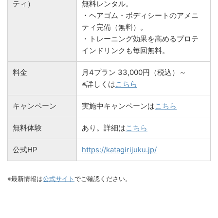
ティ）
無料レンタル。
・ヘアゴム・ボディシートのアメニ
ティ完備（無料）。
・トレーニング効果を高めるプロテ
インドリンクも毎回無料。
料金
月4プラン 33,000円（税込）～
※詳しくは
こちら
キャンペーン
実施中キャンペーンは
こちら
無料体験
あり。詳細は
こちら
公式HP
https://katagirijuku.jp/
※最新情報は
公式サイト
でご確認ください。