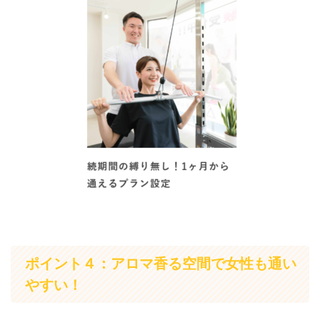
ポイント４：アロマ香る空間で女性も通い
やすい！