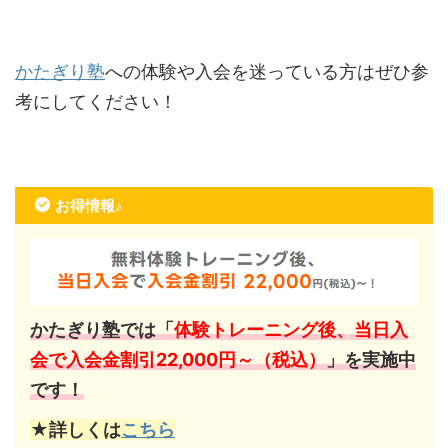
かたぎり塾
への体験や入会を迷っている方はぜひ参
考にしてください！
お得情報♪
かたぎり塾では「
体験トレーニング後、当日入
会で入会金割引22,000円～（税込）
」を実施中
です！
★詳しくは
こちら