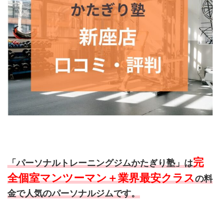
完
「パーソナルトレーニングジムかたぎり塾」は
全個室マンツーマン＋業界最安クラス
の料
金で人気のパーソナルジムです。