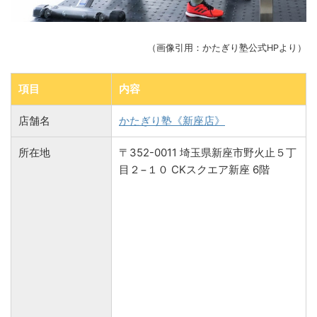
（画像引用：かたぎり塾公式HPより）
項目
内容
店舗名
かたぎり塾《新座店》
所在地
〒352-0011 埼玉県新座市野火止５丁
目２−１０ CKスクエア新座 6階