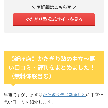
＼ ▼詳細はこちら▼ ／
かたぎり塾 公式サイトを見る
《新座店》かたぎり塾の中立〜悪
い口コミ・評判をまとめました！
（無料体験含む）
早速ですが、まずは
かたぎり塾《新座店》
の中立〜
悪い口コミを紹介します。