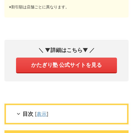
※割引額は店舗ごとに異なります。
＼ ▼詳細はこちら▼ ／
かたぎり塾 公式サイトを見る
目次
[
表示
]