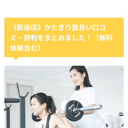
《新座店》かたぎり塾良い口コ
ミ・評判をまとめました！（無料
体験含む）