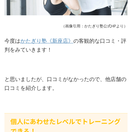
（画像引用：かたぎり塾公式HPより）
今度は
かたぎり塾《新座店》
の客観的な口コミ・評
判をみていきます！
と思いましたが、口コミがなかったので、他店舗の
口コミを紹介します。
個人にあわせたレベルでトレーニング
できる！