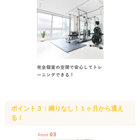
ポイント３：縛りなし！１ヶ月から通え
る！