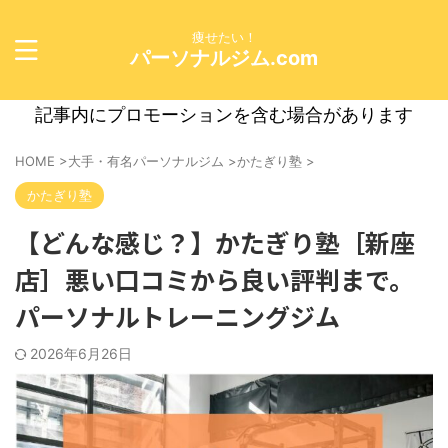
痩せたい！
パーソナルジム.com
記事内にプロモーションを含む場合があります
HOME
>
大手・有名パーソナルジム
>
かたぎり塾
>
かたぎり塾
【どんな感じ？】かたぎり塾［新座
店］悪い口コミから良い評判まで。
パーソナルトレーニングジム
2026年6月26日