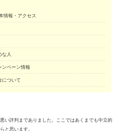
基本情報・アクセス
めな人
ャンペーン情報
金について
悪い評判までありました。ここではあくまでも中立的
らと思います。