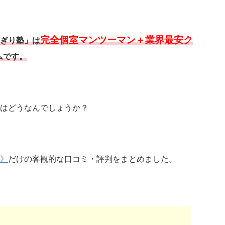
完全個室マンツーマン＋業界最安ク
ぎり塾」は
ムです。
はどうなんでしょうか？
》
だけの客観的な口コミ・評判をまとめました。