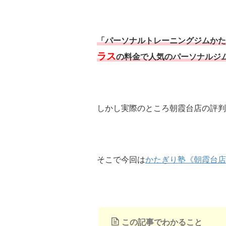
「パーソナルトレーニングジムかた
ラス
の料金で人気のパーソナルジ
しかし実際のところ朝霞台店の評判
そこで今回は
かたぎり塾《朝霞台店
この記事でわかること