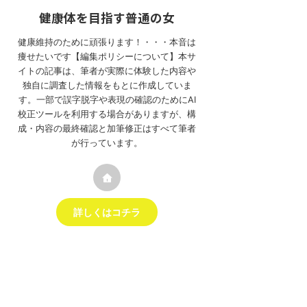
健康体を目指す普通の女
健康維持のために頑張ります！・・・本音は
痩せたいです【編集ポリシーについて】本サ
イトの記事は、筆者が実際に体験した内容や
独自に調査した情報をもとに作成していま
す。一部で誤字脱字や表現の確認のためにAI
校正ツールを利用する場合がありますが、構
成・内容の最終確認と加筆修正はすべて筆者
が行っています。
詳しくはコチラ