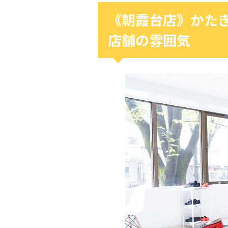
《朝霞台店》かた
店舗の雰囲気