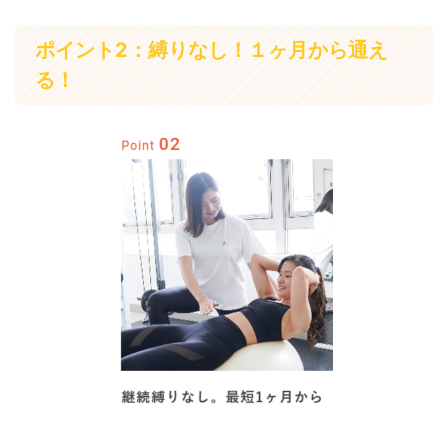
ポイント2：縛りなし！１ヶ月から通え
る！