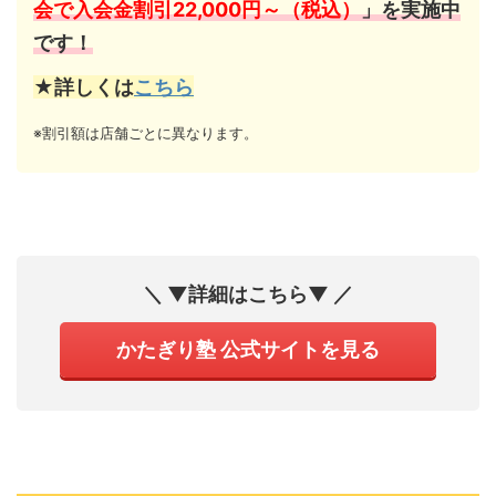
会で入会金割引22,000円～（税込）
」を実施中
です！
★詳しくは
こちら
※割引額は店舗ごとに異なります。
＼ ▼詳細はこちら▼ ／
かたぎり塾 公式サイトを見る