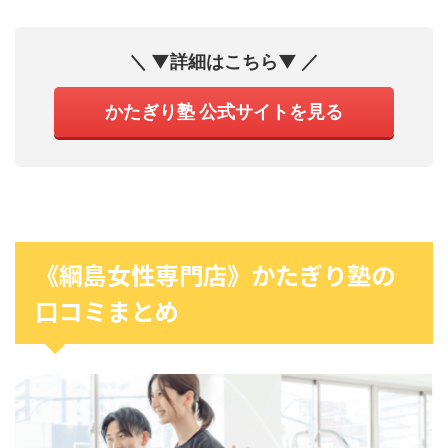
＼ ▼詳細はこちら▼ ／
かたぎり塾 公式サイトを見る
《綱島女性専門店》かたぎり塾の
口コミまとめ