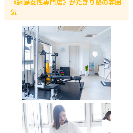
《綱島女性専門店》かたぎり塾の雰囲
気