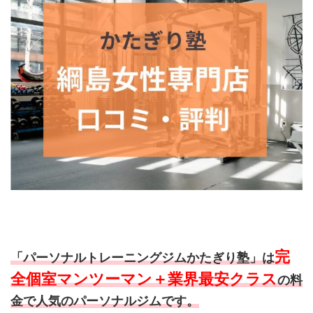
完
「パーソナルトレーニングジムかたぎり塾」は
全個室マンツーマン＋業界最安クラス
の料
金で人気のパーソナルジムです。