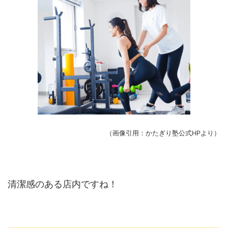
（画像引用：かたぎり塾公式HPより）
清潔感のある店内ですね！