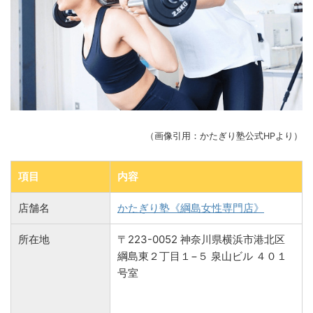
（画像引用：かたぎり塾公式HPより）
項目
内容
店舗名
かたぎり塾《綱島女性専門店》
所在地
〒223-0052 神奈川県横浜市港北区
綱島東２丁目１−５ 泉山ビル ４０１
号室