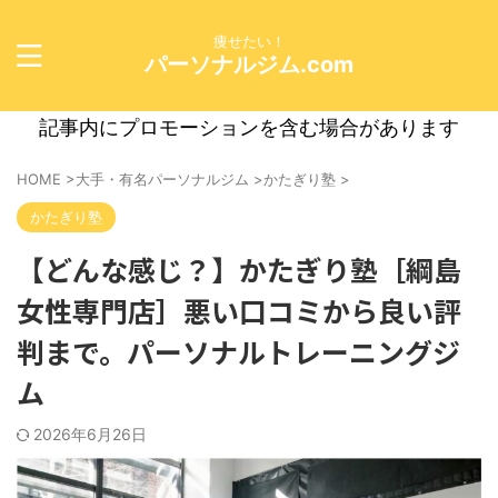
痩せたい！
パーソナルジム.com
記事内にプロモーションを含む場合があります
HOME
>
大手・有名パーソナルジム
>
かたぎり塾
>
かたぎり塾
【どんな感じ？】かたぎり塾［綱島
女性専門店］悪い口コミから良い評
判まで。パーソナルトレーニングジ
ム
2026年6月26日