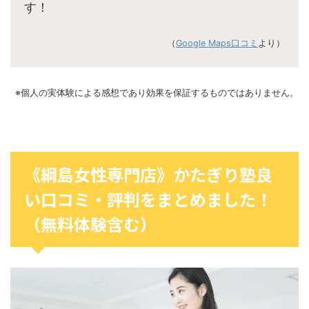
す！
（
Google Maps口コミ
より）
※個人の実体験による感想であり効果を保証するものではありません。
《綱島女性専門店》かたぎり塾良
い口コミ・評判をまとめました！
（無料体験含む）