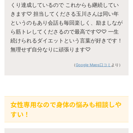
くり達成しているので これからも継続してい
きます♡ 担当してくださる玉川さんは同い年
というのもあり会話も毎回楽しく、励ましなが
ら筋トレしてくださるので最高です♡♡ 一生
続けられるダイエットという言葉が好きです！
無理せず自分なりに頑張ります♡
（
Google Maps口コミ
より）
女性専用なので身体の悩みも相談しや
すい！