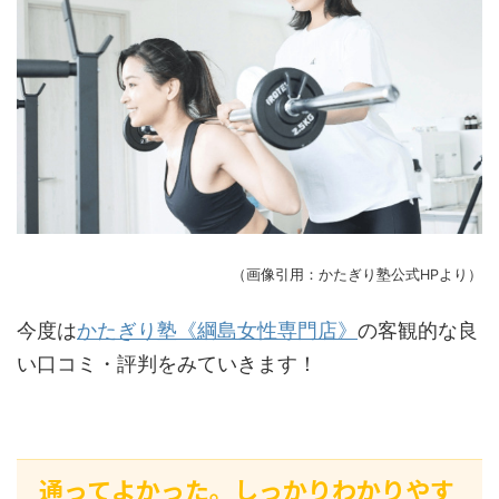
（画像引用：かたぎり塾公式HPより）
今度は
かたぎり塾《綱島女性専門店》
の客観的な良
い口コミ・評判をみていきます！
通ってよかった。しっかりわかりやす