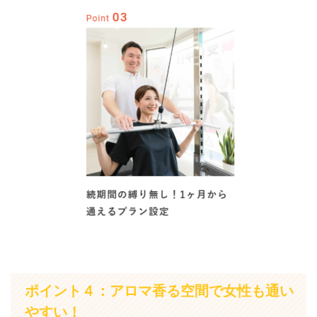
ポイント４：アロマ香る空間で女性も通い
やすい！