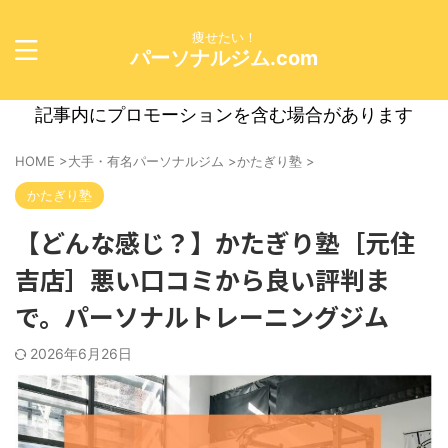
痩せたい！
パーソナルジム.com
記事内にプロモーションを含む場合があります
HOME
>
大手・有名パーソナルジム
>
かたぎり塾
>
かたぎり塾
【どんな感じ？】かたぎり塾［元住
吉店］悪い口コミから良い評判ま
で。パーソナルトレーニングジム
2026年6月26日