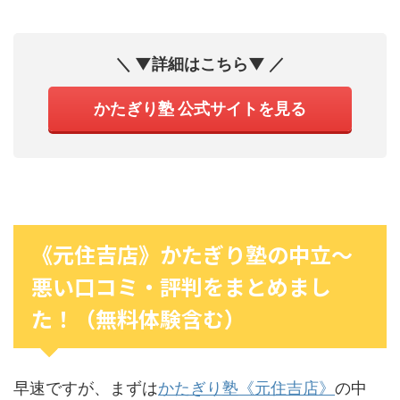
＼ ▼詳細はこちら▼ ／
かたぎり塾 公式サイトを見る
《元住吉店》かたぎり塾の中立〜
悪い口コミ・評判をまとめまし
た！（無料体験含む）
早速ですが、まずは
かたぎり塾《元住吉店》
の中