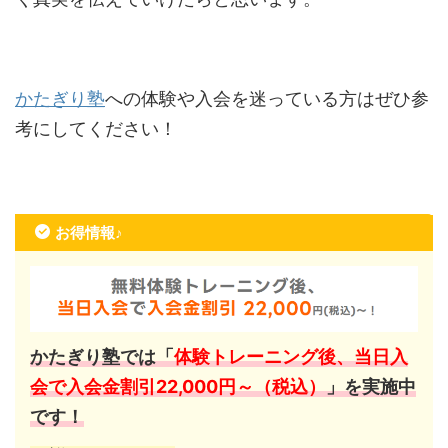
かたぎり塾
への体験や入会を迷っている方はぜひ参
考にしてください！
お得情報♪
かたぎり塾では「
体験トレーニング後、当日入
会で入会金割引22,000円～（税込）
」を実施中
です！