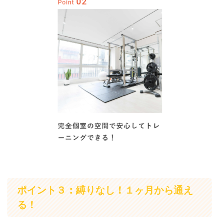
ポイント３：縛りなし！１ヶ月から通え
る！