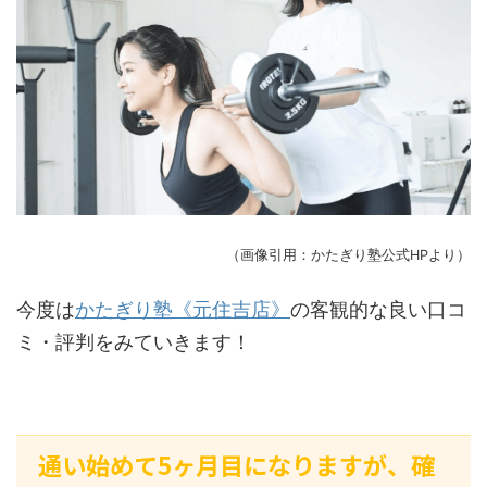
（画像引用：かたぎり塾公式HPより）
今度は
かたぎり塾《元住吉店》
の客観的な良い口コ
ミ・評判をみていきます！
通い始めて5ヶ月目になりますが、確