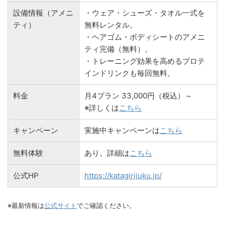
設備情報（アメニ
・ウェア・シューズ・タオル一式を
ティ）
無料レンタル。
・ヘアゴム・ボディシートのアメニ
ティ完備（無料）。
・トレーニング効果を高めるプロテ
インドリンクも毎回無料。
料金
月4プラン 33,000円（税込）～
※詳しくは
こちら
キャンペーン
実施中キャンペーンは
こちら
無料体験
あり。詳細は
こちら
公式HP
https://katagirijuku.jp/
※最新情報は
公式サイト
でご確認ください。