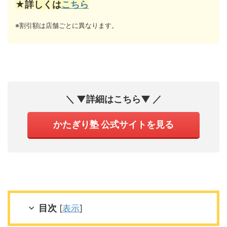
★詳しくは
こちら
※割引額は店舗ごとに異なります。
＼ ▼詳細はこちら▼ ／
かたぎり塾 公式サイトを見る
目次
[
表示
]