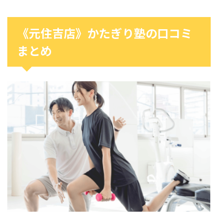
《元住吉店》かたぎり塾の口コミ
まとめ