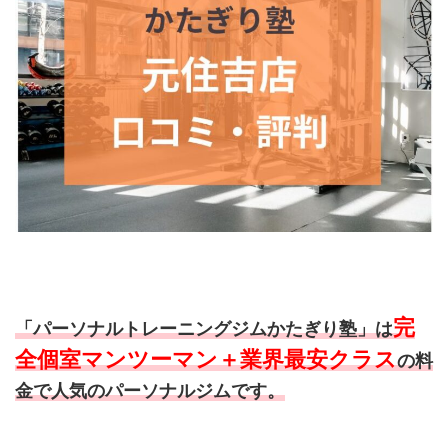
完
「パーソナルトレーニングジムかたぎり塾」は
全個室マンツーマン＋業界最安クラス
の料
金で人気のパーソナルジムです。