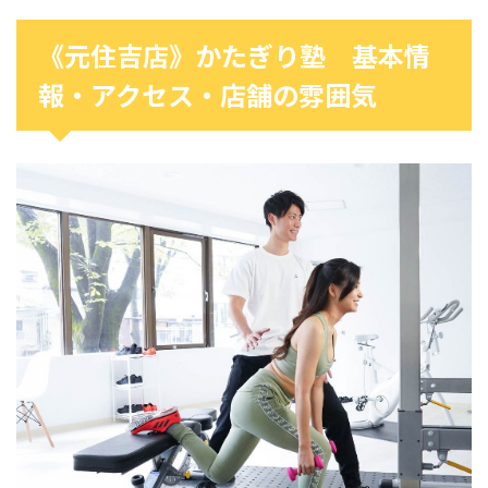
《元住吉店》かたぎり塾 基本情
報・アクセス・店舗の雰囲気