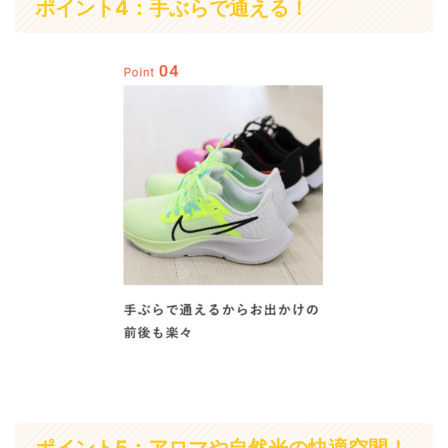
ポイント4：手ぶらで通える！