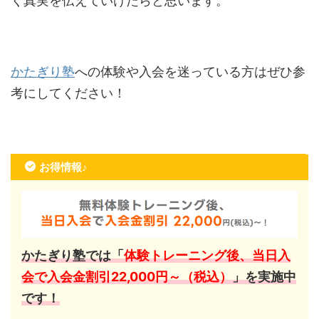
く真実を伝えていけたらと思います。
かたぎり塾
への体験や入会を迷っている方はぜひ参
考にしてください！
お得情報♪
かたぎり塾では「
体験トレーニング後、当日入
会で入会金割引22,000円～（税込）
」を実施中
です！