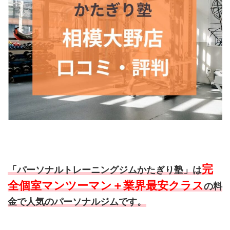
完
「パーソナルトレーニングジムかたぎり塾」は
全個室マンツーマン＋業界最安クラス
の料
金で人気のパーソナルジムです。