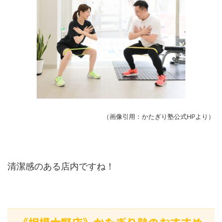
（画像引用：かたぎり塾公式HPより）
清潔感のある店内ですね！