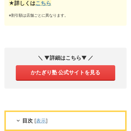
★詳しくは
こちら
※割引額は店舗ごとに異なります。
＼ ▼詳細はこちら▼ ／
かたぎり塾 公式サイトを見る
目次
[
表示
]