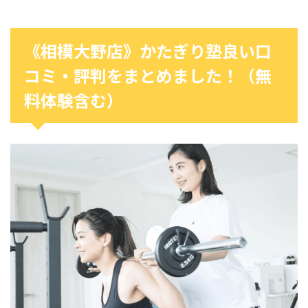
《相模大野店》かたぎり塾良い口
コミ・評判をまとめました！（無
料体験含む）