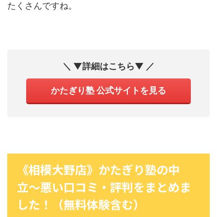
たくさんですね。
＼ ▼詳細はこちら▼ ／
かたぎり塾 公式サイトを見る
《相模大野店》かたぎり塾の中
立〜悪い口コミ・評判をまとめま
した！（無料体験含む）