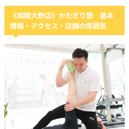
《相模大野店》かたぎり塾 基本
情報・アクセス・店舗の雰囲気