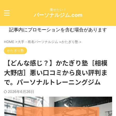
痩せたい！
パーソナルジム.com
記事内にプロモーションを含む場合があります
HOME
>
大手・有名パーソナルジム
>
かたぎり塾
>
かたぎり塾
【どんな感じ？】かたぎり塾［相模
大野店］悪い口コミから良い評判ま
で。パーソナルトレーニングジム
2026年6月26日