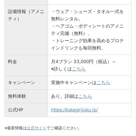
設備情報（アメニ
・ウェア・シューズ・タオル一式を
ティ）
無料レンタル。
・ヘアゴム・ボディシートのアメニ
ティ完備（無料）。
・トレーニング効果を高めるプロテ
インドリンクも毎回無料。
料金
月4プラン 33,000円（税込）～
※詳しくは
こちら
キャンペーン
実施中キャンペーンは
こちら
無料体験
あり。詳細は
こちら
公式HP
https://katagirijuku.jp/
※最新情報は
公式サイト
でご確認ください。