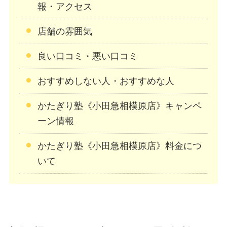
報・アクセス
店舗の雰囲気
良い口コミ・悪い口コミ
おすすめしない人・おすすめな人
かたぎり塾《小田急相模原店》キャンペ
ーン情報
かたぎり塾《小田急相模原店》料金につ
いて