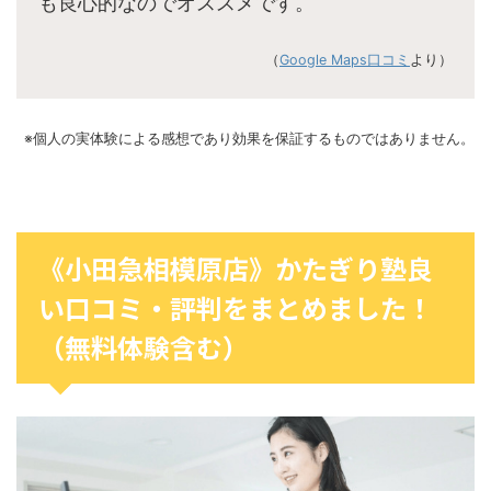
も良心的なのでオススメです。
（
Google Maps口コミ
より）
※個人の実体験による感想であり効果を保証するものではありません。
《小田急相模原店》かたぎり塾良
い口コミ・評判をまとめました！
（無料体験含む）