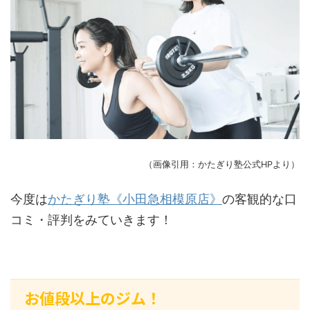
（画像引用：かたぎり塾公式HPより）
今度は
かたぎり塾《小田急相模原店》
の客観的な口
コミ・評判をみていきます！
お値段以上のジム！