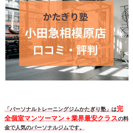
完
「パーソナルトレーニングジムかたぎり塾」は
全個室マンツーマン＋業界最安クラス
の料
金で人気のパーソナルジムです。