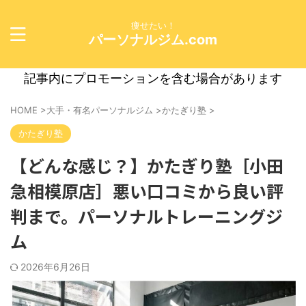
痩せたい！
パーソナルジム.com
記事内にプロモーションを含む場合があります
HOME
>
大手・有名パーソナルジム
>
かたぎり塾
>
かたぎり塾
【どんな感じ？】かたぎり塾［小田
急相模原店］悪い口コミから良い評
判まで。パーソナルトレーニングジ
ム
2026年6月26日