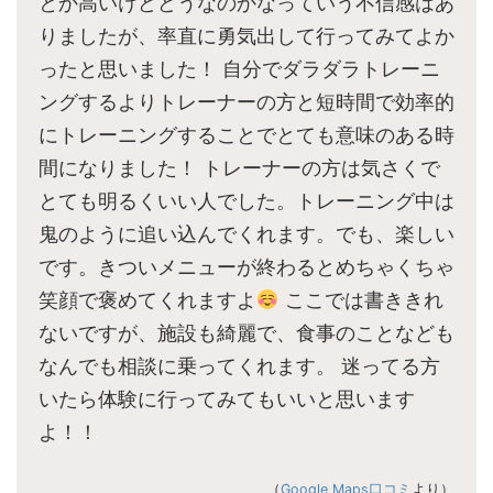
とか高いけどどうなのかなっていう不信感はあ
りましたが、率直に勇気出して行ってみてよか
ったと思いました！ 自分でダラダラトレーニ
ングするよりトレーナーの方と短時間で効率的
にトレーニングすることでとても意味のある時
間になりました！ トレーナーの方は気さくで
とても明るくいい人でした。トレーニング中は
鬼のように追い込んでくれます。でも、楽しい
です。きついメニューが終わるとめちゃくちゃ
笑顔で褒めてくれますよ
ここでは書ききれ
ないですが、施設も綺麗で、食事のことなども
なんでも相談に乗ってくれます。 迷ってる方
いたら体験に行ってみてもいいと思います
よ！！
（
Google Maps口コミ
より）