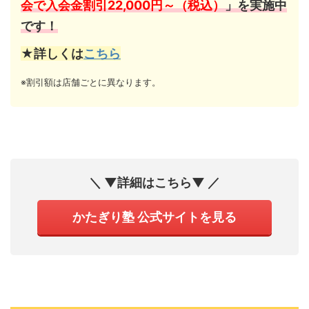
会で入会金割引22,000円～（税込）
」を実施中
です！
★詳しくは
こちら
※割引額は店舗ごとに異なります。
＼ ▼詳細はこちら▼ ／
かたぎり塾 公式サイトを見る