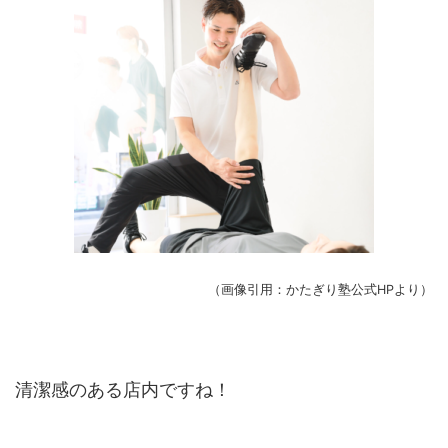
（画像引用：かたぎり塾公式HPより）
清潔感のある店内ですね！