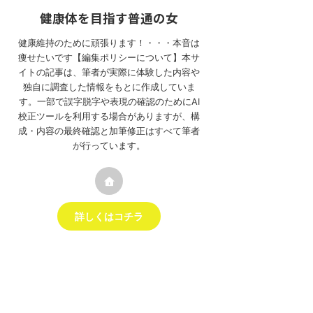
健康体を目指す普通の女
健康維持のために頑張ります！・・・本音は
痩せたいです【編集ポリシーについて】本サ
イトの記事は、筆者が実際に体験した内容や
独自に調査した情報をもとに作成していま
す。一部で誤字脱字や表現の確認のためにAI
校正ツールを利用する場合がありますが、構
成・内容の最終確認と加筆修正はすべて筆者
が行っています。
詳しくはコチラ