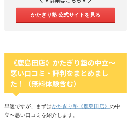
＼ ▼詳細はこちら▼ ／
かたぎり塾 公式サイトを見る
《鹿島田店》かたぎり塾の中立〜
悪い口コミ・評判をまとめまし
た！（無料体験含む）
早速ですが、まずは
かたぎり塾《鹿島田店》
の中
立〜悪い口コミを紹介します。