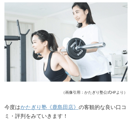
（画像引用：かたぎり塾公式HPより）
今度は
かたぎり塾《鹿島田店》
の客観的な良い口コ
ミ・評判をみていきます！