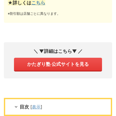
★詳しくは
こちら
※割引額は店舗ごとに異なります。
＼ ▼詳細はこちら▼ ／
かたぎり塾 公式サイトを見る
目次
[
表示
]