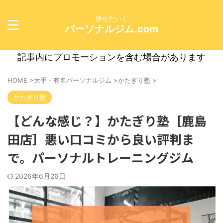
痩せたい！
パーソナルジム.com
記事内にプロモーションを含む場合があります
HOME
>
大手・有名パーソナルジム
>
かたぎり塾
>
かたぎり塾
【どんな感じ？】かたぎり塾［鹿島
田店］悪い口コミから良い評判ま
で。パーソナルトレーニングジム
2026年6月26日