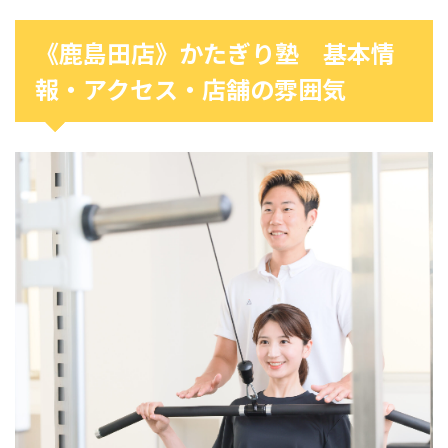
《鹿島田店》かたぎり塾 基本情
報・アクセス・店舗の雰囲気