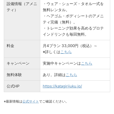
設備情報（アメニ
・ウェア・シューズ・タオル一式を
ティ）
無料レンタル。
・ヘアゴム・ボディシートのアメニ
ティ完備（無料）。
・トレーニング効果を高めるプロテ
インドリンクも毎回無料。
料金
月4プラン 33,000円（税込）～
※詳しくは
こちら
キャンペーン
実施中キャンペーンは
こちら
無料体験
あり。詳細は
こちら
公式HP
https://katagirijuku.jp/
※最新情報は
公式サイト
でご確認ください。