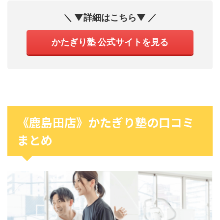
＼ ▼詳細はこちら▼ ／
かたぎり塾 公式サイトを見る
《鹿島田店》かたぎり塾の口コミ
まとめ