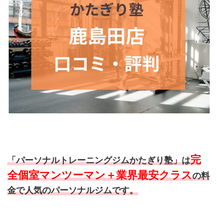
完
「パーソナルトレーニングジムかたぎり塾」は
全個室マンツーマン＋業界最安クラス
の料
金で人気のパーソナルジムです。