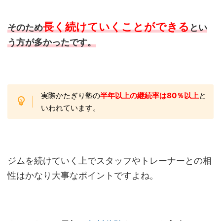
長く続けていくことができる
そのため
とい
う方が多かったです。
実際かたぎり塾の
半年以上の継続率は80％以上
と
いわれています。
ジムを続けていく上でスタッフやトレーナーとの相
性はかなり大事なポイントですよね。