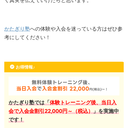
く真実を伝えていけたらと思います。
かたぎり塾
への体験や入会を迷っている方はぜひ参
考にしてください！
お得情報♪
かたぎり塾では「
体験トレーニング後、当日入
会で入会金割引22,000円～（税込）
」を実施中
です！