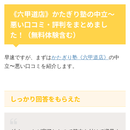
《六甲道店》かたぎり塾の中立〜
悪い口コミ・評判をまとめまし
た！（無料体験含む）
早速ですが、まずは
かたぎり塾《六甲道店》
の中
立〜悪い口コミを紹介します。
しっかり回答をもらえた