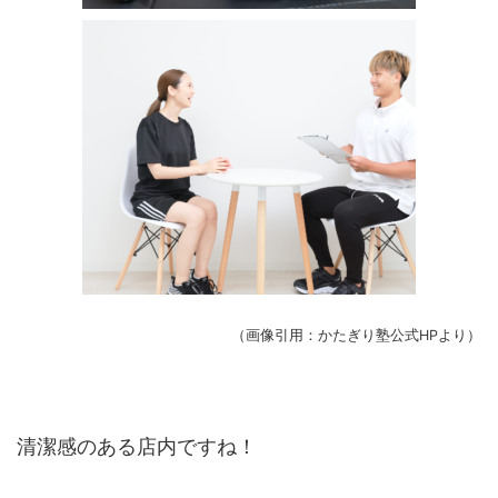
（画像引用：かたぎり塾公式HPより）
清潔感のある店内ですね！