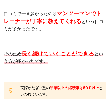
マンツーマンでト
口コミで一番多かったのは
レーナー
が丁寧に教えてくれる
という口コ
ミが多かったです。
長く続けていくことができる
そのため
とい
う方が多かったです。
実際かたぎり塾の
半年以上の継続率は80％以上
と
いわれています。