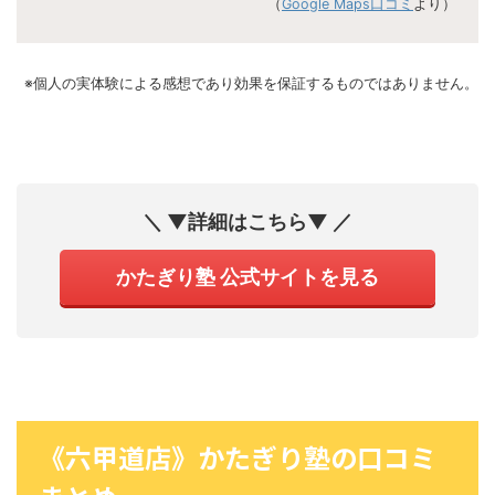
（
Google Maps口コミ
より）
※個人の実体験による感想であり効果を保証するものではありません。
＼ ▼詳細はこちら▼ ／
かたぎり塾 公式サイトを見る
《六甲道店》かたぎり塾の口コミ