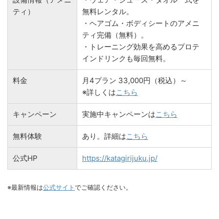
ティ）
無料レンタル。
・ヘアゴム・ボディシートのアメニ
ティ完備（無料）。
・トレーニング効果を高めるプロテ
インドリンクも毎回無料。
料金
月4プラン 33,000円（税込）～
※詳しくは
こちら
キャンペーン
実施中キャンペーンは
こちら
無料体験
あり。詳細は
こちら
公式HP
https://katagirijuku.jp/
※最新情報は
公式サイト
でご確認ください。