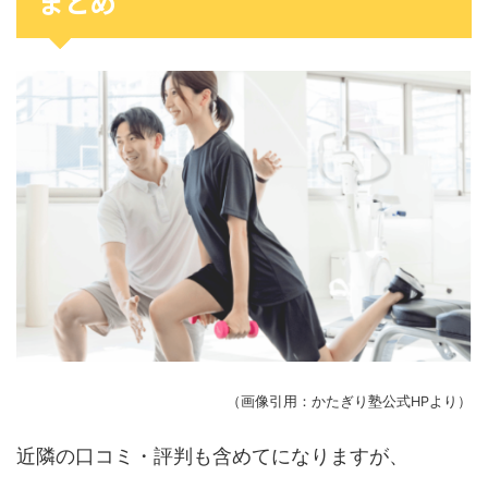
まとめ
（画像引用：かたぎり塾公式HPより）
近隣の口コミ・評判も含めてになりますが、