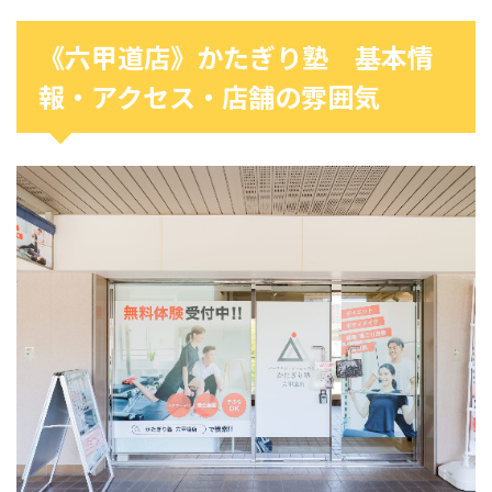
《六甲道店》かたぎり塾 基本情
報・アクセス・店舗の雰囲気