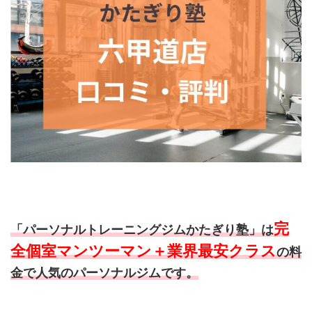
完
「パーソナルトレーニングジムかたぎり塾」は
全個室マンツーマン＋業界最安クラス
の料
金で人気のパーソナルジムです。