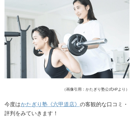
（画像引用：かたぎり塾公式HPより）
今度は
かたぎり塾《六甲道店》
の客観的な口コミ・
評判をみていきます！