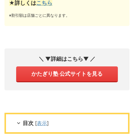
★詳しくは
こちら
※割引額は店舗ごとに異なります。
＼ ▼詳細はこちら▼ ／
かたぎり塾 公式サイトを見る
目次
[
表示
]