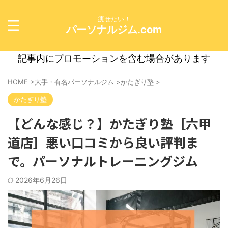
痩せたい！
パーソナルジム.com
記事内にプロモーションを含む場合があります
HOME
>
大手・有名パーソナルジム
>
かたぎり塾
>
かたぎり塾
【どんな感じ？】かたぎり塾［六甲
道店］悪い口コミから良い評判ま
で。パーソナルトレーニングジム
2026年6月26日