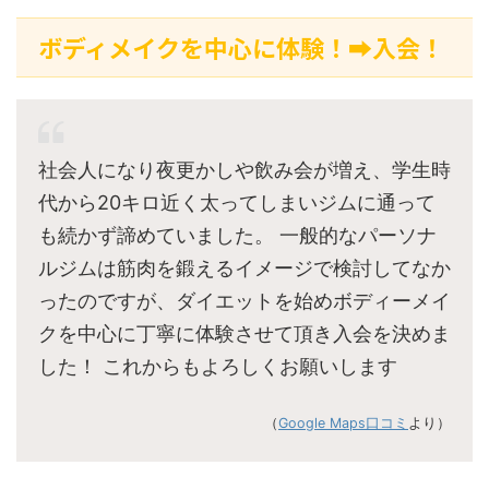
ボディメイクを中心に体験！➡入会！
社会人になり夜更かしや飲み会が増え、学生時
代から20キロ近く太ってしまいジムに通って
も続かず諦めていました。 一般的なパーソナ
ルジムは筋肉を鍛えるイメージで検討してなか
ったのですが、ダイエットを始めボディーメイ
クを中心に丁寧に体験させて頂き入会を決めま
した！ これからもよろしくお願いします
（
Google Maps口コミ
より）