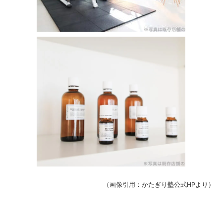
（画像引用：かたぎり塾公式HPより）