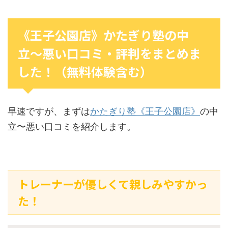
《王子公園店》かたぎり塾の中
立〜悪い口コミ・評判をまとめま
した！（無料体験含む）
早速ですが、まずは
かたぎり塾《王子公園店》
の中
立〜悪い口コミを紹介します。
トレーナーが優しくて親しみやすかっ
た！