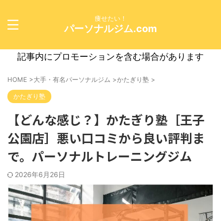
痩せたい！
パーソナルジム.com
記事内にプロモーションを含む場合があります
HOME
>
大手・有名パーソナルジム
>
かたぎり塾
>
かたぎり塾
【どんな感じ？】かたぎり塾［王子
公園店］悪い口コミから良い評判ま
で。パーソナルトレーニングジム
2026年6月26日