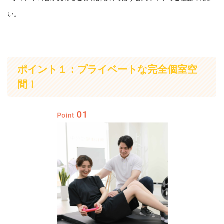
い。
ポイント１：プライベートな完全個室空
間！