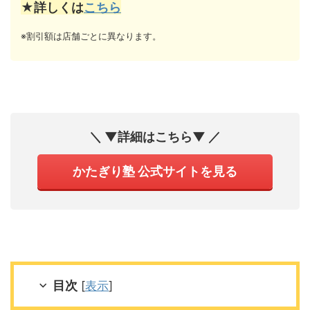
★詳しくは
こちら
※割引額は店舗ごとに異なります。
＼ ▼詳細はこちら▼ ／
かたぎり塾 公式サイトを見る
目次
[
表示
]