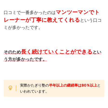
マンツーマンでト
口コミで一番多かったのは
レーナー
が丁寧に教えてくれる
という口コ
ミが多かったです。
長く続けていくことができる
そのため
とい
う方が多かったです。
実際かたぎり塾の
半年以上の継続率は80％以上
と
いわれています。