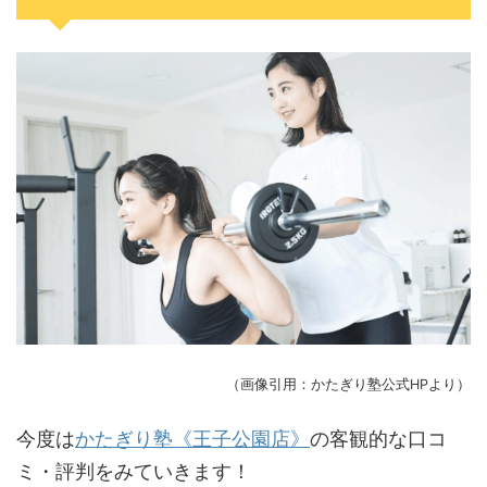
（画像引用：かたぎり塾公式HPより）
今度は
かたぎり塾《王子公園店》
の客観的な口コ
ミ・評判をみていきます！