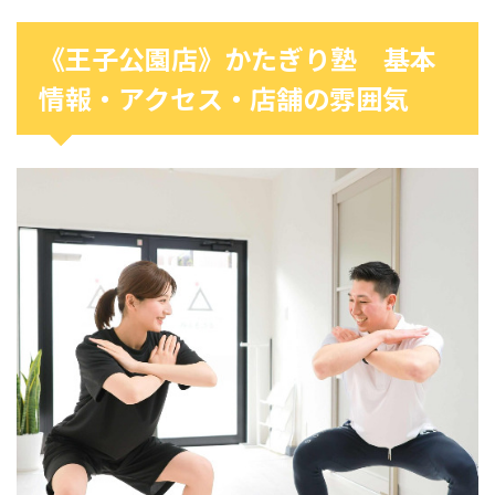
《王子公園店》かたぎり塾 基本
情報・アクセス・店舗の雰囲気