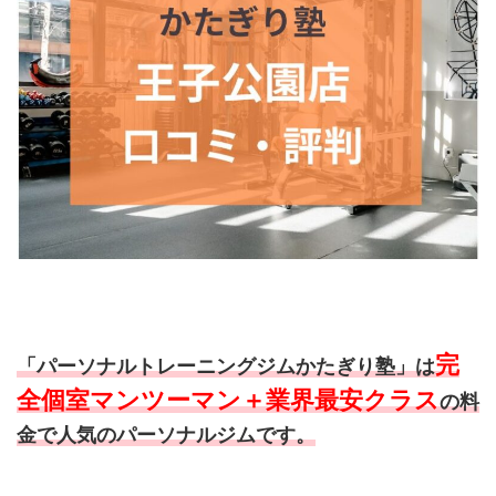
完
「パーソナルトレーニングジムかたぎり塾」は
全個室マンツーマン＋業界最安クラス
の料
金で人気のパーソナルジムです。