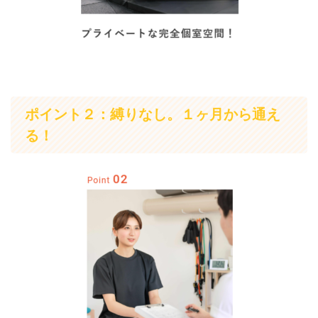
ポイント２：縛りなし。１ヶ月から通え
る！