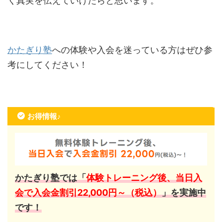
く真実を伝えていけたらと思います。
かたぎり塾
への体験や入会を迷っている方はぜひ参
考にしてください！
お得情報♪
かたぎり塾では「
体験トレーニング後、当日入
会で入会金割引22,000円～（税込）
」を実施中
です！