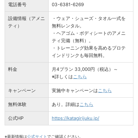
電話番号
03-6381-6269
設備情報（アメニ
・ウェア・シューズ・タオル一式を
ティ）
無料レンタル。
・ヘアゴム・ボディシートのアメニ
ティ完備（無料）。
・トレーニング効果を高めるプロテ
インドリンクも毎回無料。
料金
月4プラン 33,000円（税込）～
※詳しくは
こちら
キャンペーン
実施中キャンペーンは
こちら
無料体験
あり。詳細は
こちら
公式HP
https://katagirijuku.jp/
※最新情報は
公式サイト
でご確認ください。