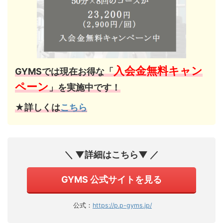
入会金無料キャン
GYMSでは現在お得な「
ペーン
」を実施中です！
★詳しくは
こちら
＼ ▼詳細はこちら▼ ／
GYMS 公式サイトを見る
公式：
https://p.p-gyms.jp/