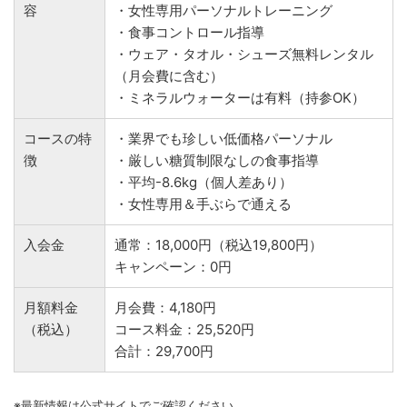
容
・女性専用パーソナルトレーニング
・食事コントロール指導
・ウェア・タオル・シューズ無料レンタル
（月会費に含む）
・ミネラルウォーターは有料（持参OK）
コースの特
・業界でも珍しい低価格パーソナル
徴
・厳しい糖質制限なしの食事指導
・平均-8.6kg（個人差あり）
・女性専用＆手ぶらで通える
入会金
通常：18,000円（税込19,800円）
キャンペーン：0円
月額料金
月会費：4,180円
（税込）
コース料金：25,520円
合計：29,700円
※最新情報は公式サイトでご確認ください。