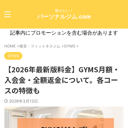
痩せたい！
パーソナルジム.com
記事内にプロモーションを含む場合があります
HOME
>
格安・フィットネスジム
>
GYMS
>
GYMS
【2026年最新版料金】GYMS月額・
入会金・全額返金について。各コー
スの特徴も
2026年3月13日