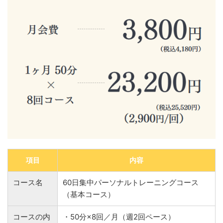
項目
内容
コース名
60日集中パーソナルトレーニングコース
（基本コース）
コースの内
・50分×8回／月（週2回ペース）