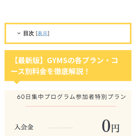
目次
[
表示
]
【最新版】GYMSの各プラン・コ
ース別料金を徹底解説！