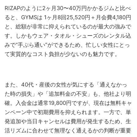
RIZAPのように2ヶ月30〜40万円かかるジムと比べ
ると、GYMSは 1ヶ月8回25,520円＋月会費4,180円
と、総額が非常に抑えられているのが最大の強みで
す。しかもウェア・タオル・シューズのレンタル込
みで“手ぶら通い”ができるため、忙しい女性にとっ
て実質的なコスト負担が少ないのも魅力です。
また、40代・産後の女性が気にする「通えなかっ
た時の損失」や「追加料金の不安」も、他社より明
確。入会金は通常19,800円ですが、現在は無料キャ
ンペーン中で初期費用を抑えられます。一方で、単
発追加や当日キャンセルは費用が発生するため、生
活リズムに合わせて無理なく通えるかの判断が重要