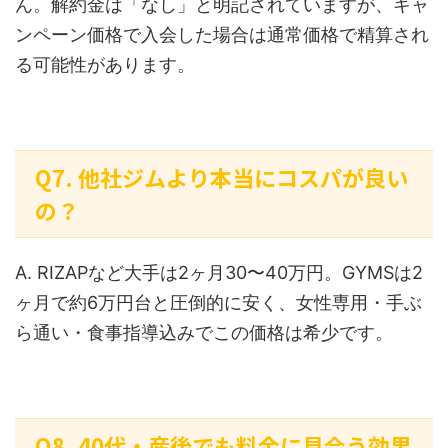
ん。解約金は「なし」と明記されていますが、キャ
ンペーン価格で入会した場合は通常価格で精算され
る可能性があります。
Q7. 他社ジムより本当にコスパが良い
の？
A. RIZAPなど大手は2ヶ月30〜40万円。GYMSは2
ヶ月で約6万円台と圧倒的に安く、女性専用・手ぶ
ら通い・食事指導込みでこの価格は希少です。
Q8. 40代・産後でも料金に見合う効果