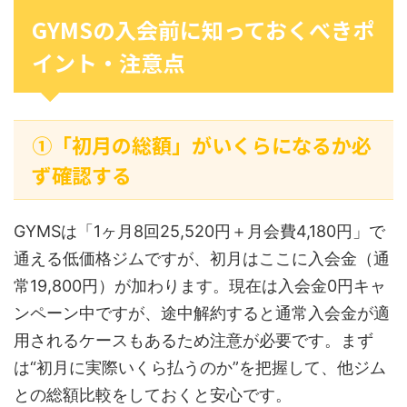
GYMSの入会前に知っておくべきポ
イント・注意点
①「初月の総額」がいくらになるか必
ず確認する
GYMSは「1ヶ月8回25,520円＋月会費4,180円」で
通える低価格ジムですが、初月はここに入会金（通
常19,800円）が加わります。現在は入会金0円キャ
ンペーン中ですが、途中解約すると通常入会金が適
用されるケースもあるため注意が必要です。まず
は“初月に実際いくら払うのか”を把握して、他ジム
との総額比較をしておくと安心です。