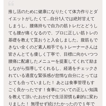
推し活のために健康になりたくて体力作りとダ
イエットがしたくて…自分1人では絶対甘えて
しまうし、腰痛持ちで自力の筋トレだとどうし
ても腰が痛くなるので、プロに正しい筋トレの
基礎を教えて貰おうと入会しました。腹筋もで
きない全くのど素人相手でもトレーナーさんは
皆さんとても優しく丁寧で、目標に向かいつつ
腰痛に配慮したメニューを提案してくれて励ま
しながら指導してくれるし、経過をチェックさ
れている適度な緊張感が怠惰な自分にとっては
とても合っていました！ あとは食事管理もす
ごく良かったです！食事についての正しい知識
を教えて頂いたおかげで生活習慣も劇的に変わ
りました！ 無理せず続けたかったので１年で