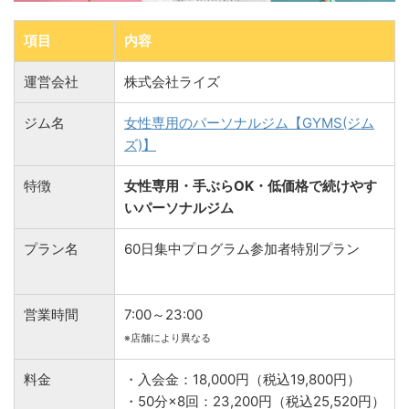
項目
内容
運営会社
株式会社ライズ
ジム名
女性専用のパーソナルジム【GYMS(ジム
ズ)】
特徴
女性専用・手ぶらOK・低価格で続けやす
いパーソナルジム
プラン名
60日集中プログラム参加者特別プラン
営業時間
7:00～23:00
※店舗により異なる
料金
・入会金：18,000円（税込19,800円）
・50分×8回：23,200円（税込25,520円）