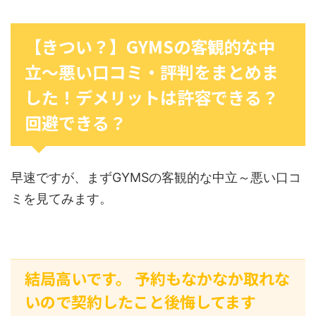
【きつい？】GYMSの客観的な中
立～悪い口コミ・評判をまとめま
した！デメリットは許容できる？
回避できる？
早速ですが、まずGYMSの客観的な中立～悪い口コ
ミを見てみます。
結局高いです。 予約もなかなか取れな
いので契約したこと後悔してます