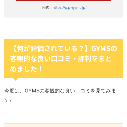
公式：
https://p.p-gyms.jp/
【何が評価されている？】GYMSの
客観的な良い口コミ・評判をまと
めました！
今度は、GYMSの客観的な良い口コミを見てみま
す。