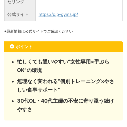
セリング
公式サイト
https://p.p-gyms.jp/
※最新情報は公式サイトでご確認ください
ポイント
忙しくても通いやすい“女性専用×手ぶら
OK”の環境
無理なく変われる“個別トレーニング×やさ
しい食事サポート”
30代OL・40代主婦の不安に寄り添う続け
やすさ