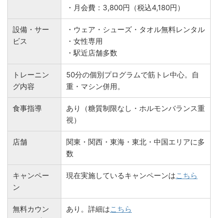
・月会費：3,800円（税込4,180円）
設備・サー
・ウェア・シューズ・タオル無料レンタル
ビス
・女性専用
・駅近店舗多数
トレーニン
50分の個別プログラムで筋トレ中心。自
グ内容
重・マシン併用。
食事指導
あり（糖質制限なし・ホルモンバランス重
視）
店舗
関東・関西・東海・東北・中国エリアに多
数
キャンペー
現在実施しているキャンペーンは
こちら
ン
無料カウン
あり。詳細は
こちら