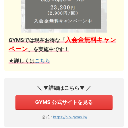
入会金無料キャン
GYMSでは現在お得な「
ペーン
」を実施中です！
★詳しくは
こちら
＼ ▼詳細はこちら▼ ／
GYMS 公式サイトを見る
公式：
https://p.p-gyms.jp/