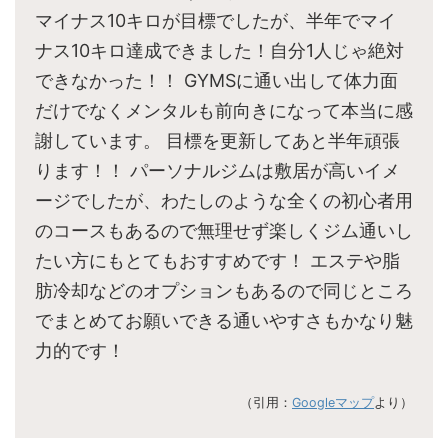
マイナス10キロが目標でしたが、半年でマイ
ナス10キロ達成できました！自分1人じゃ絶対
できなかった！！ GYMSに通い出して体力面
だけでなくメンタルも前向きになって本当に感
謝しています。 目標を更新してあと半年頑張
ります！！ パーソナルジムは敷居が高いイメ
ージでしたが、わたしのような全くの初心者用
のコースもあるので無理せず楽しくジム通いし
たい方にもとてもおすすめです！ エステや脂
肪冷却などのオプションもあるので同じところ
でまとめてお願いできる通いやすさもかなり魅
力的です！
（引用：
Googleマップ
より）