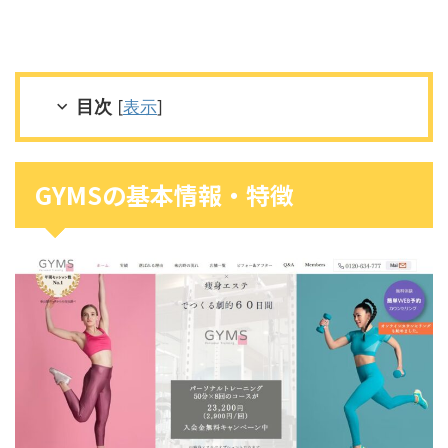
目次
[
表示
]
GYMSの基本情報・特徴