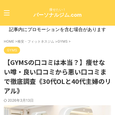
痩せたい！
パーソナルジム.com
記事内にプロモーションを含む場合があります
HOME
>
格安・フィットネスジム
>
GYMS
>
GYMS
【GYMSの口コミは本当？】痩せな
い噂・良い口コミから悪い口コミま
で徹底調査《30代OLと40代主婦のリ
アル》
2026年3月13日