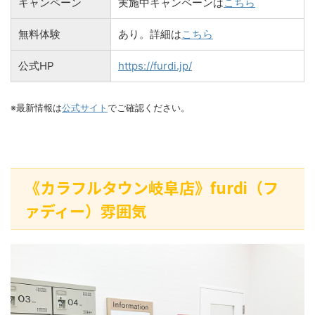
キャンペーン
実施中キャンペーンは
こちら
無料体験
あり。詳細は
こちら
公式HP
https://furdi.jp/
※最新情報は
公式サイト
でご確認ください。
《カラフルタウン岐阜店》furdi（フ
ァディー）雰囲気