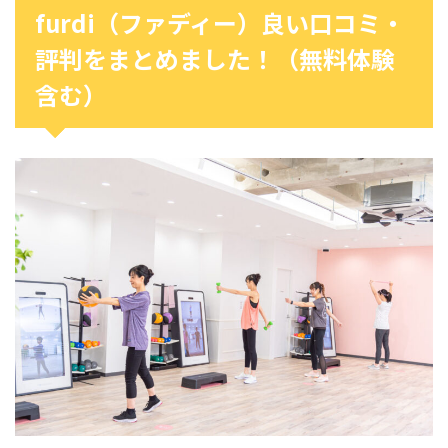
furdi（ファディー）良い口コミ・
評判をまとめました！（無料体験
含む）