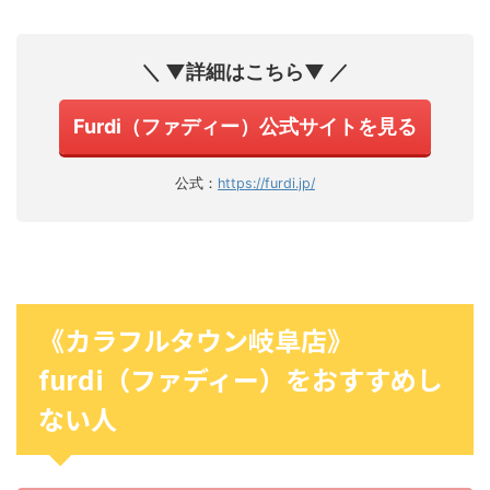
＼ ▼詳細はこちら▼ ／
Furdi（ファディー）公式サイトを見る
公式：
https://furdi.jp/
《カラフルタウン岐阜店》
furdi（ファディー）をおすすめし
ない人