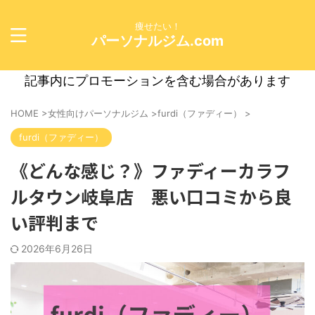
痩せたい！
パーソナルジム.com
記事内にプロモーションを含む場合があります
HOME
>
女性向けパーソナルジム
>
furdi（ファディー）
>
furdi（ファディー）
《どんな感じ？》ファディーカラフ
ルタウン岐阜店 悪い口コミから良
い評判まで
2026年6月26日