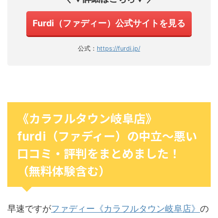
Furdi（ファディー）公式サイトを見る
公式：
https://furdi.jp/
《カラフルタウン岐阜店》
furdi（ファディー）の中立〜悪い
口コミ・評判をまとめました！
（無料体験含む）
早速ですが
ファディー《カラフルタウン岐阜店》
の