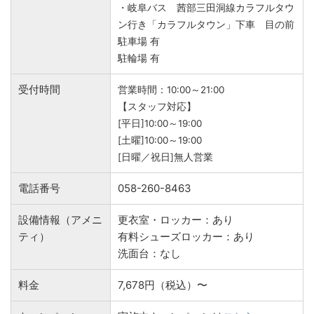
・岐阜バス 茜部三田洞線カラフルタウ
ン行き「カラフルタウン」下車 目の前
駐車場 有
駐輪場 有
受付時間
営業時間：10:00～21:00
【スタッフ対応】
[平日]10:00～19:00
[土曜]10:00～19:00
[日曜／祝日]無人営業
電話番号
058-260-8463
設備情報（アメニ
更衣室・ロッカー：あり
ティ）
有料シューズロッカー：あり
洗面台：なし
料金
7,678円（税込）〜