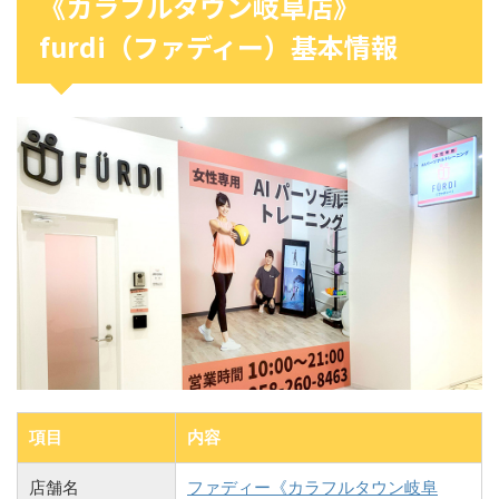
《カラフルタウン岐阜店》
furdi（ファディー）基本情報
項目
内容
店舗名
ファディー《カラフルタウン岐阜