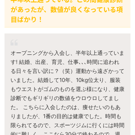
があったが、数値が良くなっている項
目ばかり！
オープニングから入会し、半年以上通っていま
す! 結婚、出産、育児、仕事､､､時間に追われ
る日々を言い訳に？（笑）運動から遠ざかって
いました。結婚して10年、10kg位太り、服装
もウエストがゴムのものを選ぶ様になり、健康
診断でもギリギリの数値をウロウロしてまし
た。 こちらに入会したのは、痩せたいのもあ
りましたが、1番の目的は健康でした。時間も
限られてるので、スポーツジムに行くには時間
的に難しく、ここなら30分で終わるので、週