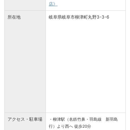
店》
所在地
岐阜県岐阜市柳津町丸野3-3-6
アクセス・駐車場
・柳津駅（名鉄竹鼻・羽島線 新羽島
行）より西へ 徒歩20分