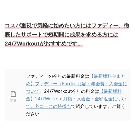
コスパ重視で気軽に始めたい方にはファディー、徹
底したサポートで短期間に成果を求める方には
24/7Workoutがおすすめです。
ファディーの今年の最新料金は
【最新版料金まと
め】ファディー（Furdi）月額・年会費・入会金に
ついて
、24/7Workout今年の料金は
【最新版料
金】24/7Workout月額・入会金・全額返金につい
て。各コースの特徴も
で紹介しています。ご覧く
ださい。