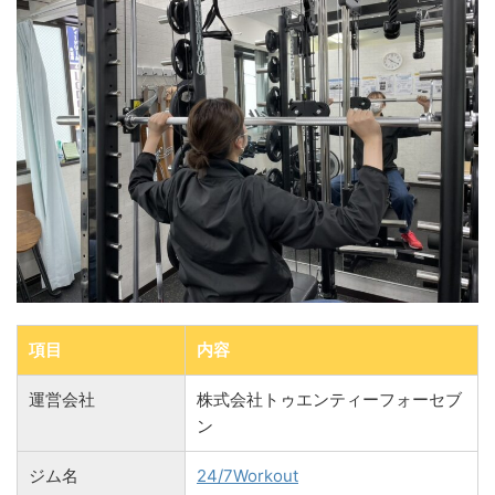
項目
内容
運営会社
株式会社トゥエンティーフォーセブ
ン
ジム名
24/7Workout