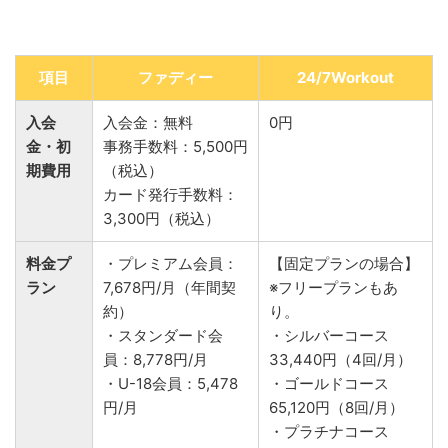
項目
ファディー
24/7Workout
入会
入会金：無料
0円
金・初
事務手数料：5,500円
期費用
（税込）
カード発行手数料：
3,300円（税込）
料金プ
・プレミアム会員：
【固定プランの場合】
ラン
7,678円/月（年間契
※フリープランもあ
約）
り。
・スタンダード会
・シルバーコース
員：8,778円/月
33,440円（4回/月）
・U-18会員：5,478
・ゴールドコース
円/月
65,120円（8回/月）
・プラチナコース