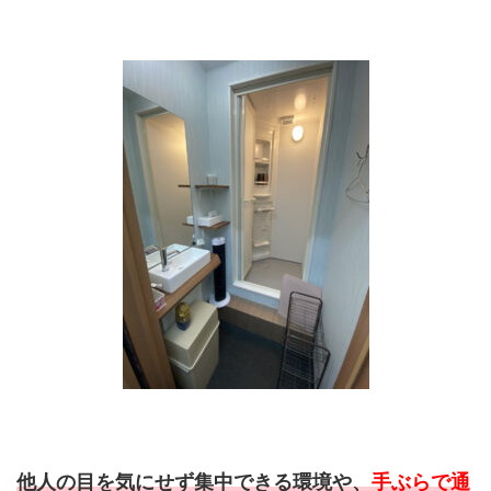
他人の目を気にせず集中できる環境や、
手ぶらで通