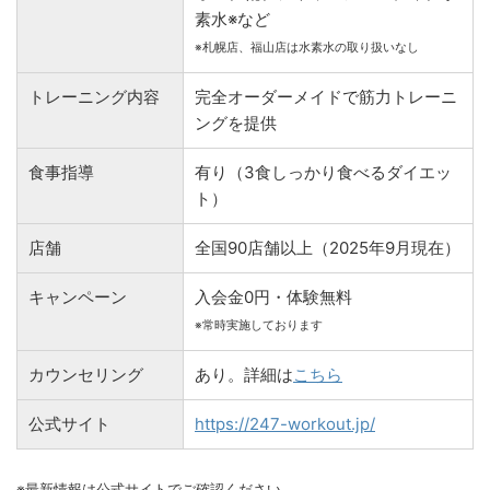
素水※など
※札幌店、福山店は水素水の取り扱いなし
トレーニング内容
完全オーダーメイドで筋力トレーニ
ングを提供
食事指導
有り（3食しっかり食べるダイエッ
ト）
店舗
全国90店舗以上（2025年9月現在）
キャンペーン
入会金0円・体験無料
※常時実施しております
カウンセリング
あり。詳細は
こちら
公式サイト
https://247-workout.jp/
※最新情報は公式サイトでご確認ください