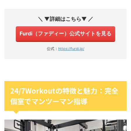
＼ ▼詳細はこちら▼ ／
Furdi（ファディー）公式サイトを見る
公式：
https://furdi.jp/
24/7Workoutの特徴と魅力：完全
個室でマンツーマン指導