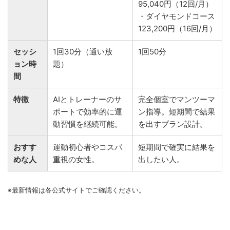
95,040円（12回/月）
・ダイヤモンドコース
123,200円（16回/月）
セッシ
1回30分（通い放
1回50分
ョン時
題）
間
特徴
AIとトレーナーのサ
完全個室でマンツーマ
ポートで効率的に運
ン指導。短期間で結果
動習慣を継続可能。
を出すプラン設計。
おすす
運動初心者やコスパ
短期間で確実に結果を
めな人
重視の女性。
出したい人。
※最新情報は各公式サイトでご確認ください。