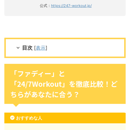
公式：
https://247-workout.jp/
目次
[
表示
]
「ファディー」と
「24/7Workout」を徹底比較！ど
ちらがあなたに合う？
おすすめな人