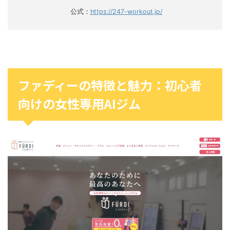
公式：
https://247-workout.jp/
ファディーの特徴と魅力：初心者
向けの女性専用AIジム