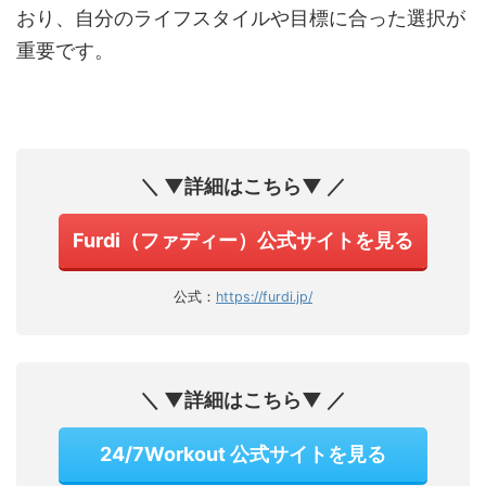
おり、自分のライフスタイルや目標に合った選択が
重要です。
＼ ▼詳細はこちら▼ ／
Furdi（ファディー）公式サイトを見る
公式：
https://furdi.jp/
＼ ▼詳細はこちら▼ ／
24/7Workout 公式サイトを見る