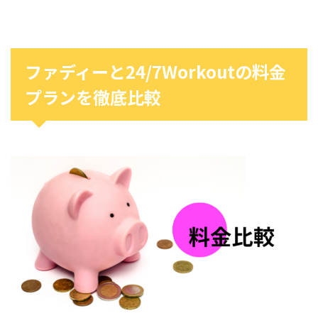
ファディーと24/7Workoutの料金
プランを徹底比較