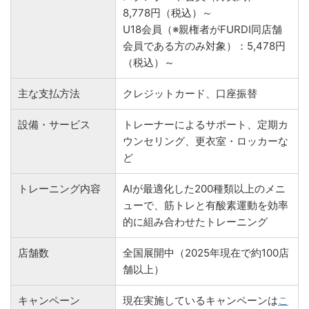
8,778円（税込）～
U18会員（※親権者がFURDI同店舗
会員である方のみ対象）：5,478円
（税込）～
主な支払方法
クレジットカード、口座振替
設備・サービス
トレーナーによるサポート、定期カ
ウンセリング、更衣室・ロッカーな
ど
トレーニング内容
AIが最適化した200種類以上のメニ
ューで、筋トレと有酸素運動を効率
的に組み合わせたトレーニング
店舗数
全国展開中（2025年現在で約100店
舗以上）
キャンペーン
現在実施しているキャンペーンは
こ