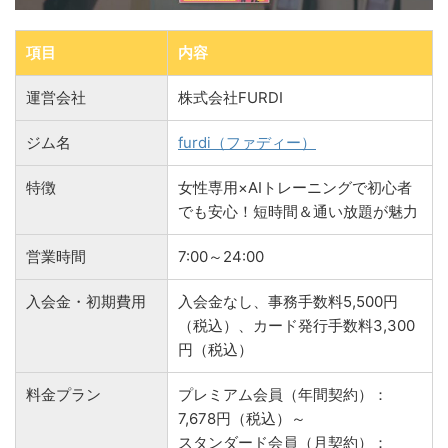
項目
内容
運営会社
株式会社FURDI
ジム名
furdi（ファディー）
特徴
女性専用×AIトレーニングで初心者
でも安心！短時間＆通い放題が魅力
営業時間
7:00～24:00
入会金・初期費用
入会金なし、事務手数料5,500円
（税込）、カード発行手数料3,300
円（税込）
料金プラン
プレミアム会員（年間契約）：
7,678円（税込）～
スタンダード会員（月契約）：