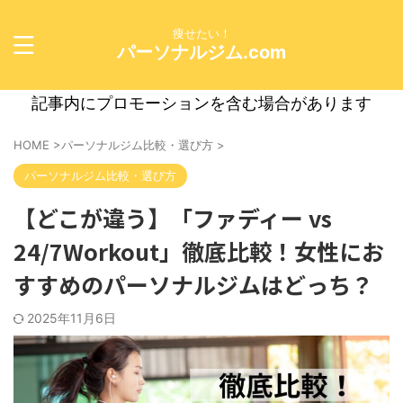
痩せたい！
パーソナルジム.com
記事内にプロモーションを含む場合があります
HOME
>
パーソナルジム比較・選び方
>
パーソナルジム比較・選び方
【どこが違う】「ファディー vs
24/7Workout」徹底比較！女性にお
すすめのパーソナルジムはどっち？
2025年11月6日