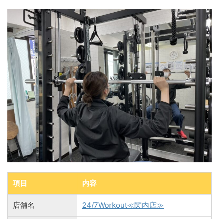
項目
内容
店舗名
24/7Workout≪関内店≫