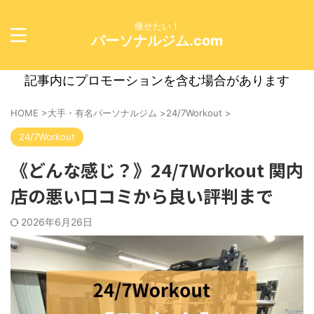
痩せたい！
パーソナルジム.com
記事内にプロモーションを含む場合があります
HOME
>
大手・有名パーソナルジム
>
24/7Workout
>
24/7Workout
《どんな感じ？》24/7Workout 関内
店の悪い口コミから良い評判まで
2026年6月26日