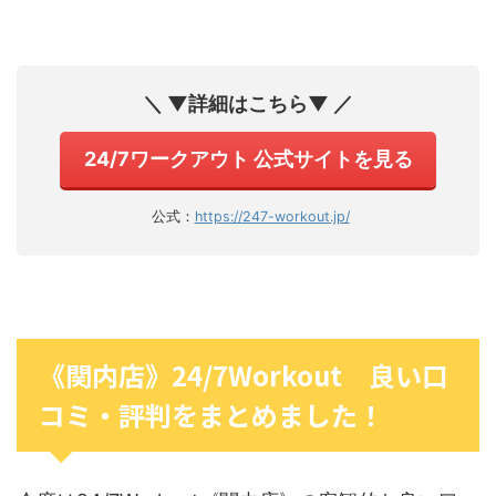
＼ ▼詳細はこちら▼ ／
24/7ワークアウト 公式サイトを見る
公式：
https://247-workout.jp/
《関内店》24/7Workout 良い口
コミ・評判をまとめました！