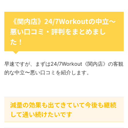
《関内店》24/7Workoutの中立〜
悪い口コミ・評判をまとめまし
た！
早速ですが、まずは24/7Workout《関内店》の客観
的な中立〜悪い口コミを紹介します。
減量の効果も出てきていて今後も継続
して通い続けたいです