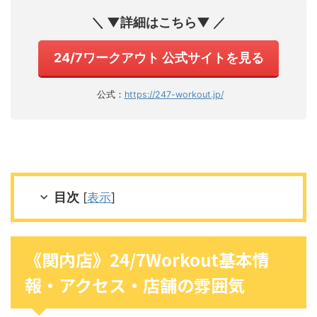
＼ ▼詳細はこちら▼ ／
24/7ワークアウト 公式サイトを見る
公式：
https://247-workout.jp/
目次
[
表示
]
《関内店》24/7Workout基本情
報・アクセス・店舗の雰囲気