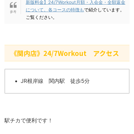
新版料金】24/7Workout月額・入会金・全額返金
について。各コースの特徴も
で紹介しています。
ご覧ください。
《関内店》24/7Workout アクセス
JR根岸線 関内駅 徒歩5分
駅チカで便利です！