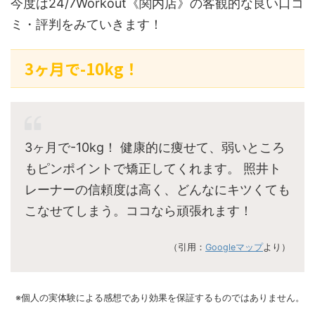
今度は24/7Workout《関内店》の客観的な良い口コ
ミ・評判をみていきます！
3ヶ月で-10kg！
3ヶ月で-10kg！ 健康的に痩せて、弱いところ
もピンポイントで矯正してくれます。 照井ト
レーナーの信頼度は高く、どんなにキツくても
こなせてしまう。ココなら頑張れます！
（引用：
Googleマップ
より）
※個人の実体験による感想であり効果を保証するものではありません。