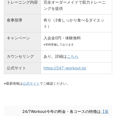
トレーニング内容
完全オーダーメイドで筋力トレーニ
ングを提供
食事指導
有り（3食しっかり食べるダイエッ
ト）
キャンペーン
入会金0円・体験無料
※常時実施しております
カウンセリング
あり。詳細は
こちら
公式サイト
https://247-workout.jp/
※最新情報は
公式サイト
でご確認ください。
24/7Workout今年の料金・各コースの特徴は
【最