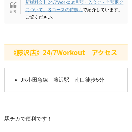
新版料金】24/7Workout月額・入会金・全額返金
について。各コースの特徴も
で紹介しています。
ご覧ください。
《藤沢店》24/7Workout アクセス
JR小田急線 藤沢駅 南口徒歩5分
駅チカで便利です！