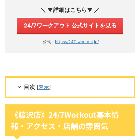
＼ ▼詳細はこちら▼ ／
24/7ワークアウト 公式サイトを見る
公式：
https://247-workout.jp/
目次
[
表示
]
《藤沢店》24/7Workout基本情
報・アクセス・店舗の雰囲気