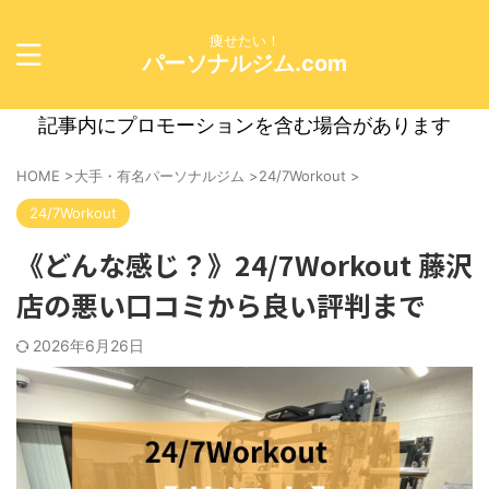
痩せたい！
パーソナルジム.com
記事内にプロモーションを含む場合があります
HOME
>
大手・有名パーソナルジム
>
24/7Workout
>
24/7Workout
《どんな感じ？》24/7Workout 藤沢
店の悪い口コミから良い評判まで
2026年6月26日