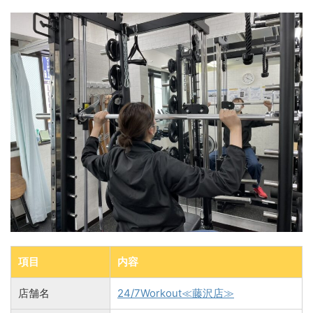
項目
内容
店舗名
24/7Workout≪藤沢店≫