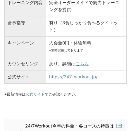
トレーニング内容
完全オーダーメイドで筋力トレーニ
ングを提供
食事指導
有り（3食しっかり食べるダイエッ
ト）
キャンペーン
入会金0円・体験無料
※常時実施しております
カウンセリング
あり。詳細は
こちら
公式サイト
https://247-workout.jp/
※最新情報は
公式サイト
でご確認ください。
24/7Workout今年の料金・各コースの特徴は
【最