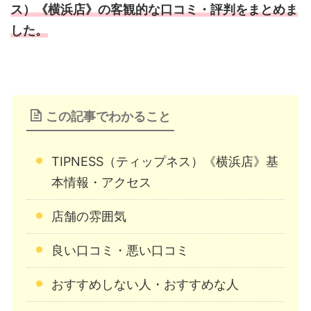
ス）《横浜店》の客観的な口コミ・評判をまとめま
した。
この記事でわかること
TIPNESS（ティップネス）《横浜店》基
本情報・アクセス
店舗の雰囲気
良い口コミ・悪い口コミ
おすすめしない人・おすすめな人