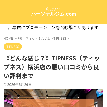
痩せたい！
パーソナルジム.com
記事内にプロモーションを含む場合があります
HOME
>
格安・フィットネスジム
>
TIPNESS
>
TIPNESS
《どんな感じ？》TIPNESS（ティッ
プネス）横浜店の悪い口コミから良
い評判まで
2026年6月26日