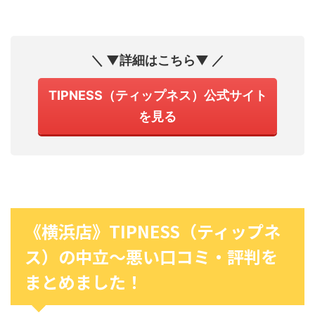
＼ ▼詳細はこちら▼ ／
TIPNESS（ティップネス）公式サイト
を見る
《横浜店》TIPNESS（ティップネ
ス）の中立〜悪い口コミ・評判を
まとめました！