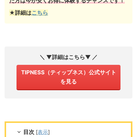
た方は今が安くお得に体験するチャンスです！
★詳細は
こちら
＼ ▼詳細はこちら▼ ／
TIPNESS（ティップネス）公式サイト
を見る
目次
[
表示
]