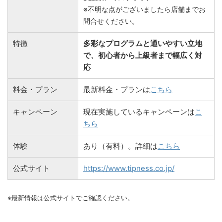
※不明な点がございましたら店舗までお
問合せください。
特徴
多彩なプログラムと通いやすい立地
で、初心者から上級者まで幅広く対
応
料金・プラン
最新料金・プランは
こちら
キャンペーン
現在実施しているキャンペーンは
こ
ちら
体験
あり（有料）。詳細は
こちら
公式サイト
https://www.tipness.co.jp/
※最新情報は公式サイトでご確認ください。