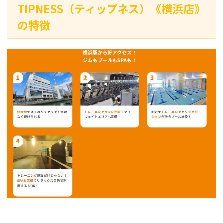
TIPNESS（ティップネス）《横浜店》
の特徴