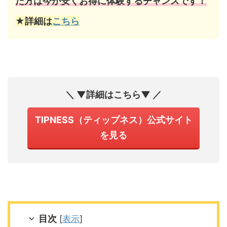
た方は今が安くお得に体験するチャンスです！
★詳細は
こちら
＼ ▼詳細はこちら▼ ／
TIPNESS（ティップネス）公式サイト
を見る
目次
[
表示
]