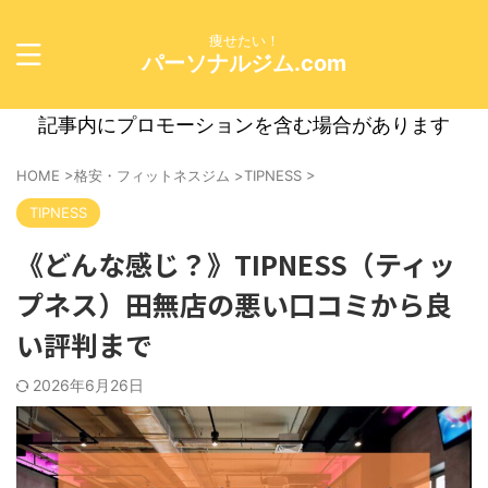
痩せたい！
パーソナルジム.com
記事内にプロモーションを含む場合があります
HOME
>
格安・フィットネスジム
>
TIPNESS
>
TIPNESS
《どんな感じ？》TIPNESS（ティッ
プネス）田無店の悪い口コミから良
い評判まで
2026年6月26日