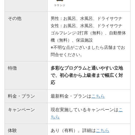
その他
男性：お風呂、水風呂、ドライサウナ
女性：お風呂、水風呂、ドライサウナ
ゴルフレンジ:2打席（無料）、自動整体
機（無料）、保温施設
※不明な点がございましたら店舗までお
問合せください。
特徴
多彩なプログラムと通いやすい立地
で、初心者から上級者まで幅広く対
応
料金・プラン
最新料金・プランは
こちら
キャンペーン
現在実施しているキャンペーンは
こ
ちら
体験
あり（有料）。詳細は
こちら