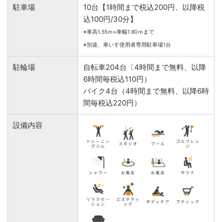
駐車場
10台【1時間まで税込200円、以降税
込100円/30分】
※車高1.55ｍ×車幅1.80ｍまで
※別途、車いす使用者専用駐車場1台
駐輪場
自転車204台〔4時間まで無料、以降
6時間毎税込110円）
バイク4台（4時間まで無料、以降6時
間毎税込220円）
設備内容