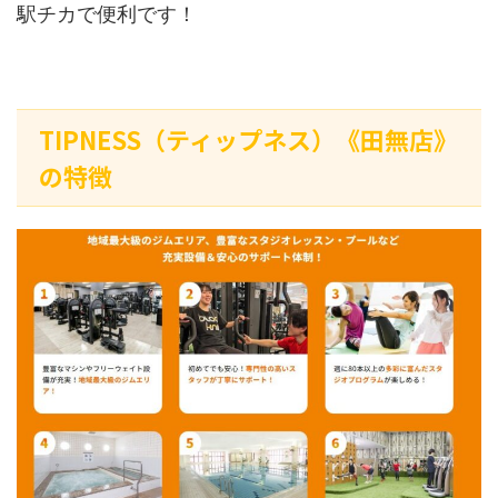
駅チカで便利です！
TIPNESS（ティップネス）《田無店》
の特徴