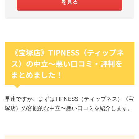
を見る
《宝塚店》TIPNESS（ティップネ
ス）の中立〜悪い口コミ・評判を
まとめました！
早速ですが、まずはTIPNESS（ティップネス）《宝
塚店》の客観的な中立〜悪い口コミを紹介します。