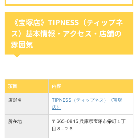
《宝塚店》TIPNESS（ティップネ
ス）基本情報・アクセス・店舗の
雰囲気
項目
内容
店舗名
TIPNESS（ティップネス）《宝塚
店》
所在地
〒665-0845 兵庫県宝塚市栄町１丁
目８−２６