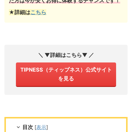
た方は今が安くお得に体験するチャンスです！
★詳細は
こちら
＼ ▼詳細はこちら▼ ／
TIPNESS（ティップネス）公式サイト
を見る
目次
[
表示
]