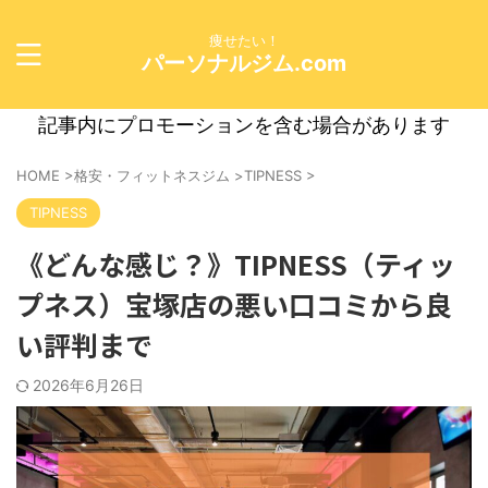
痩せたい！
パーソナルジム.com
記事内にプロモーションを含む場合があります
HOME
>
格安・フィットネスジム
>
TIPNESS
>
TIPNESS
《どんな感じ？》TIPNESS（ティッ
プネス）宝塚店の悪い口コミから良
い評判まで
2026年6月26日