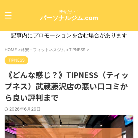
痩せたい！
パーソナルジム.com
記事内にプロモーションを含む場合があります
HOME
>
格安・フィットネスジム
>
TIPNESS
>
TIPNESS
《どんな感じ？》TIPNESS（ティッ
プネス）武蔵藤沢店の悪い口コミか
ら良い評判まで
2026年6月26日