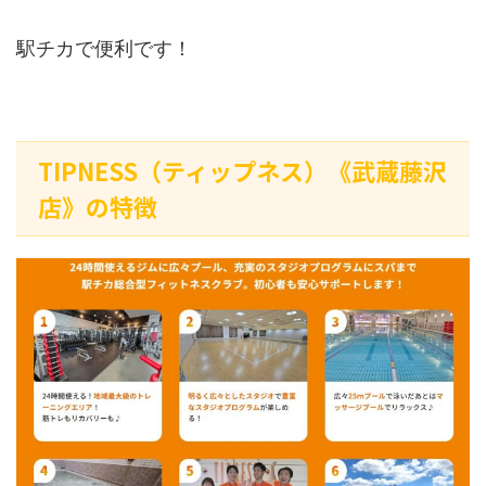
駅チカで便利です！
TIPNESS（ティップネス）《武蔵藤沢
店》の特徴