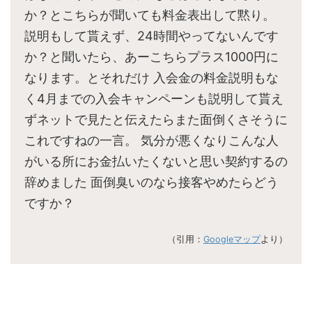
か？とこちらが聞いても料金表出して黙り。
説明もして貰えず、24時間やってないんです
か？と聞いたら、あーこちらプラス1000円に
なります。とそれだけ 入会金の料金説明もな
く4月までの入会キャンペーンも説明して貰え
ずネットで見たと伝えたらまた面倒くさそうに
これですねの一言。 気分が悪くなりこんな人
がいる所にお金払いたくないと思い契約するの
辞めました 面倒臭いのなら接客やめたらどう
ですか？
（引用：
Googleマップ
より）