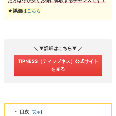
た方は今が安くお得に体験するチャンスです！
★詳細は
こちら
＼ ▼詳細はこちら▼ ／
TIPNESS（ティップネス）公式サイト
を見る
目次
[
表示
]