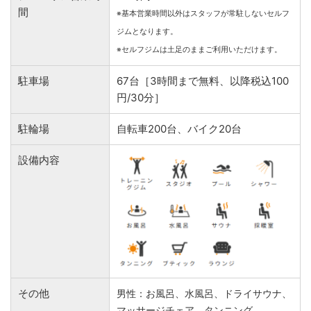
間
※基本営業時間以外はスタッフが常駐しないセルフ
ジムとなります。
※セルフジムは土足のままご利用いただけます。
駐車場
67台［3時間まで無料、以降税込100
円/30分］
駐輪場
自転車200台、バイク20台
設備内容
その他
男性：お風呂、水風呂、ドライサウナ、
マッサージチェア、タンニング