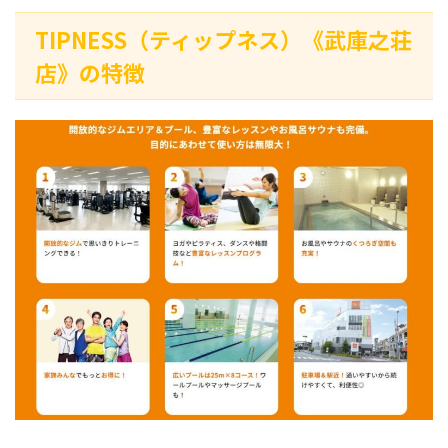
TIPNESS（ティップネス）《武庫之荘
店》の特徴