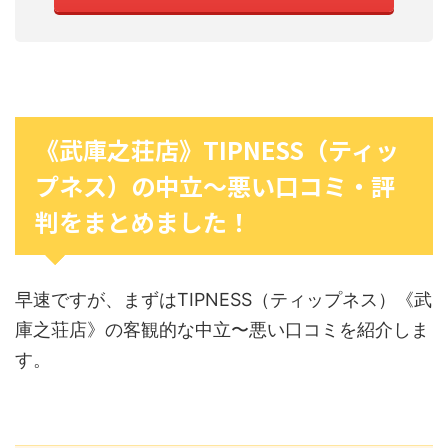
《武庫之荘店》TIPNESS（ティッ
プネス）の中立〜悪い口コミ・評
判をまとめました！
早速ですが、まずはTIPNESS（ティップネス）《武
庫之荘店》の客観的な中立〜悪い口コミを紹介しま
す。