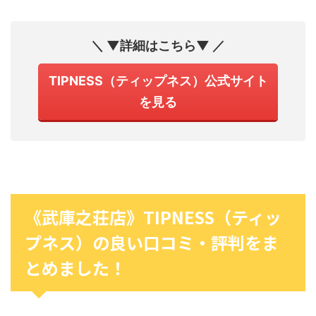
＼ ▼詳細はこちら▼ ／
TIPNESS（ティップネス）公式サイト
を見る
《武庫之荘店》TIPNESS（ティッ
プネス）の良い口コミ・評判をま
とめました！