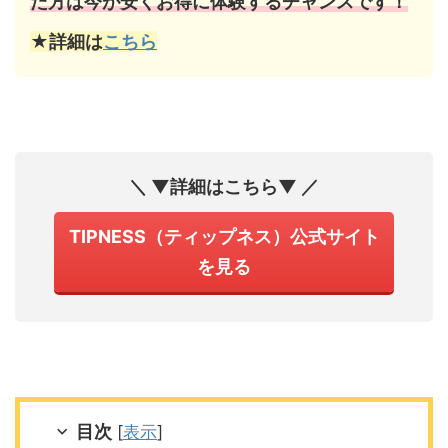
た方は今が安くお得に体験するチャンスです！
★詳細は
こちら
＼ ▼詳細はこちら▼ ／
TIPNESS（ティップネス）公式サイト
を見る
目次
[
表示
]