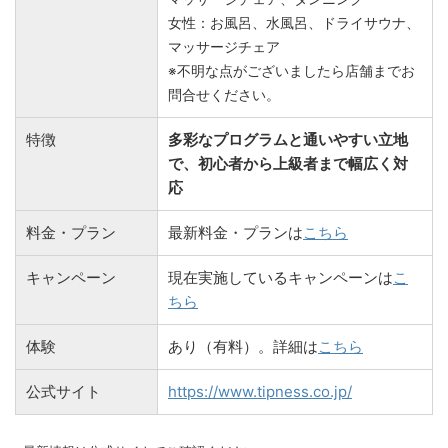
女性：お風呂、水風呂、ドライサウナ、
マッサージチェア
※不明な点がございましたら店舗までお
問合せください。
特徴
多彩なプログラムと通いやすい立地
で、初心者から上級者まで幅広く対
応
料金・プラン
最新料金・プランは
こちら
キャンペーン
現在実施しているキャンペーンは
こ
ちら
体験
あり（有料）。詳細は
こちら
公式サイト
https://www.tipness.co.jp/