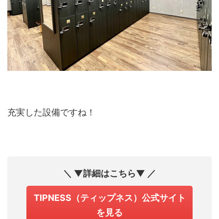
充実した設備ですね！
＼ ▼詳細はこちら▼ ／
TIPNESS（ティップネス）公式サイト
を見る