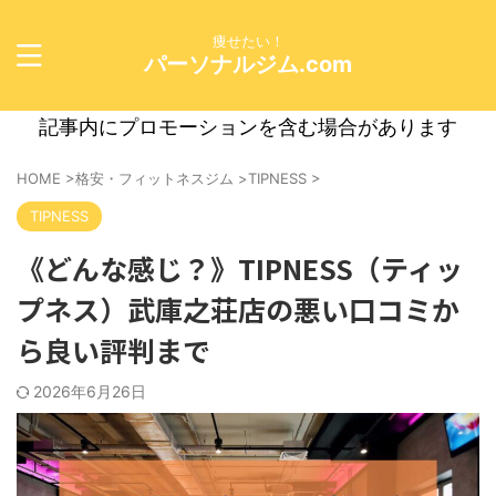
痩せたい！
パーソナルジム.com
記事内にプロモーションを含む場合があります
HOME
>
格安・フィットネスジム
>
TIPNESS
>
TIPNESS
《どんな感じ？》TIPNESS（ティッ
プネス）武庫之荘店の悪い口コミか
ら良い評判まで
2026年6月26日