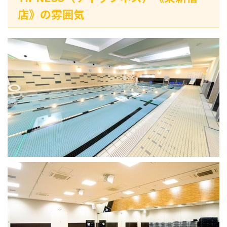
店》の雰囲気