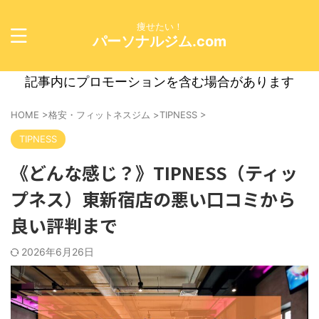
痩せたい！
パーソナルジム.com
記事内にプロモーションを含む場合があります
HOME
>
格安・フィットネスジム
>
TIPNESS
>
TIPNESS
《どんな感じ？》TIPNESS（ティッ
プネス）東新宿店の悪い口コミから
良い評判まで
2026年6月26日