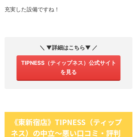
充実した設備ですね！
＼ ▼詳細はこちら▼ ／
TIPNESS（ティップネス）公式サイト
を見る
《東新宿店》TIPNESS（ティップ
ネス）の中立〜悪い口コミ・評判