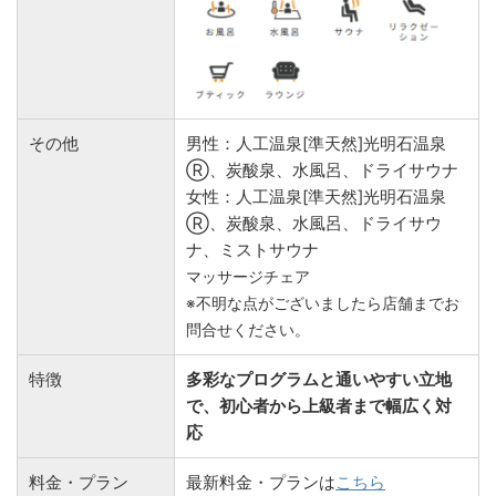
その他
男性：人工温泉[準天然]光明石温泉
Ⓡ、炭酸泉、水風呂、ドライサウナ
女性：人工温泉[準天然]光明石温泉
Ⓡ、炭酸泉、水風呂、ドライサウ
ナ、ミストサウナ
マッサージチェア
※不明な点がございましたら店舗までお
問合せください。
特徴
多彩なプログラムと通いやすい立地
で、初心者から上級者まで幅広く対
応
料金・プラン
最新料金・プランは
こちら