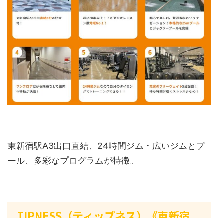
東新宿駅A3出口直結、24時間ジム・広いジムとプ
ール、多彩なプログラムが特徴。
TIPNESS（ティップネス）《東新宿