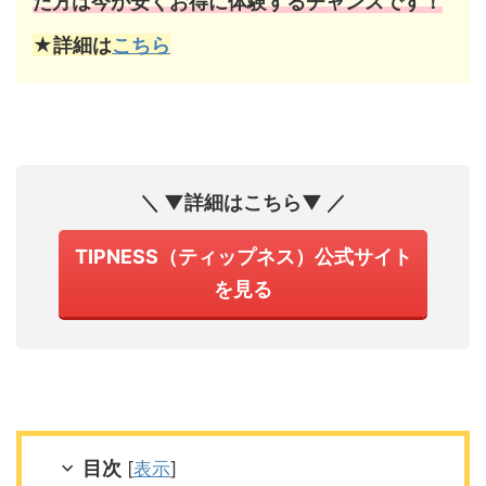
た方は今が安くお得に体験するチャンスです！
★詳細は
こちら
＼ ▼詳細はこちら▼ ／
TIPNESS（ティップネス）公式サイト
を見る
目次
[
表示
]