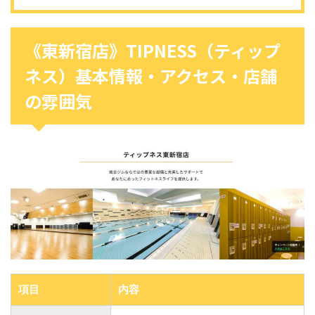
《東新宿店》TIPNESS（ティップ
ネス）基本情報・アクセス・店舗
の雰囲気
項目
内容