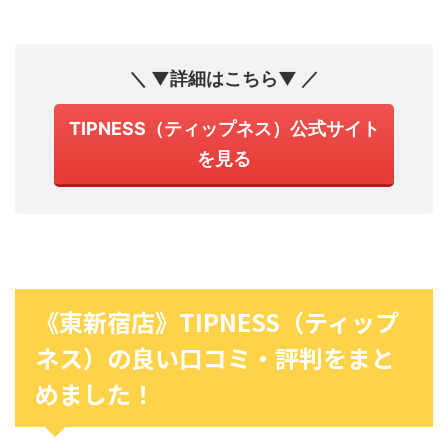
＼ ▼詳細はこちら▼ ／
TIPNESS（ティップネス）公式サイト
を見る
《東新宿店》TIPNESS（ティップ
ネス）の良い口コミ・評判をまと
めました！