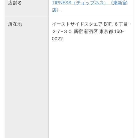
店舗名
TIPNESS（ティップネス）《東新宿
店》
所在地
イーストサイドスクエア B1F, ６丁目-
２７-３０ 新宿 新宿区 東京都 160-
0022