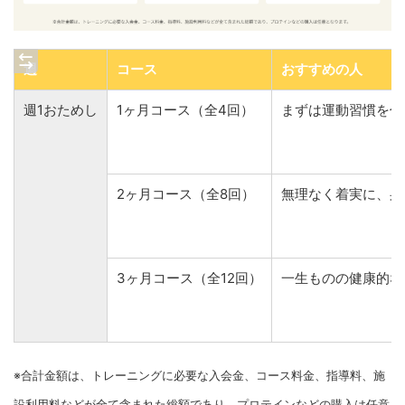
週
コース
おすすめの人
週1おためし
1ヶ月コース（全4回）
まずは運動習慣を付
2ヶ月コース（全8回）
無理なく着実に、身
3ヶ月コース（全12回）
一生ものの健康的な
※合計金額は、トレーニングに必要な入会金、コース料金、指導料、施
設利用料などが全て含まれた総額であり、プロテインなどの購入は任意