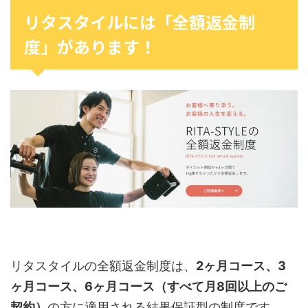
リタスタイルには「全額返金制
度」があります！
リタスタイルの全額返金制度は、
2ヶ月コース、3
ヶ月コース、6ヶ月コース（すべて月8回以上のご
契約）
の方に適用される結果保証型の制度です。