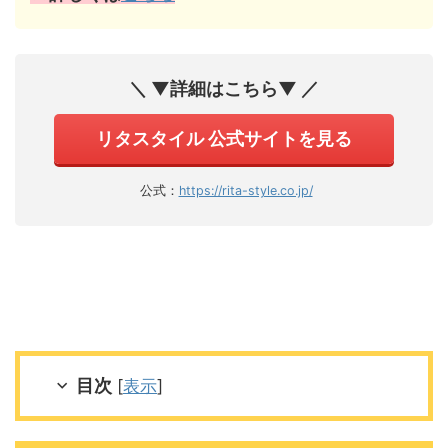
＼ ▼詳細はこちら▼ ／
リタスタイル 公式サイトを見る
公式：
https://rita-style.co.jp/
目次
[
表示
]