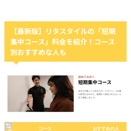
【最新版】リタスタイルの「短期
集中コース」料金を紹介！コース
別おすすめな人も
週
コース
おすすめの人