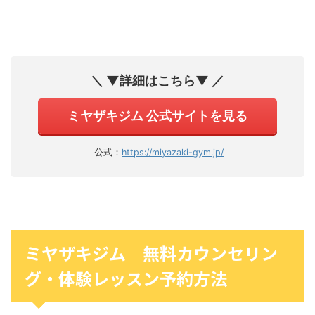
＼ ▼詳細はこちら▼ ／
ミヤザキジム 公式サイトを見る
公式：
https://miyazaki-gym.jp/
ミヤザキジム 無料カウンセリン
グ・体験レッスン予約方法