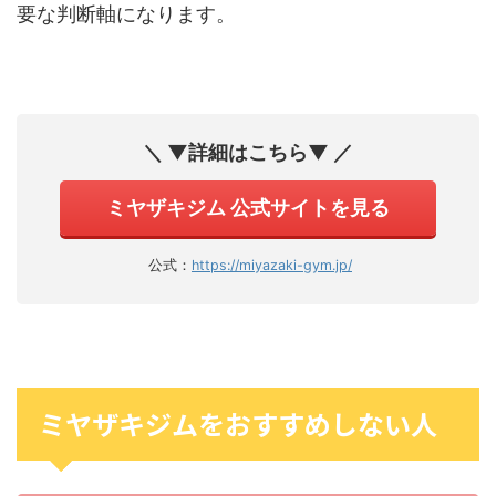
要な判断軸になります。
＼ ▼詳細はこちら▼ ／
ミヤザキジム 公式サイトを見る
公式：
https://miyazaki-gym.jp/
ミヤザキジムをおすすめしない人