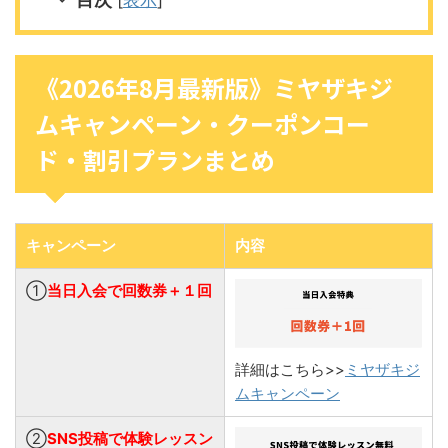
《2026年8月最新版》ミヤザキジ
ムキャンペーン・クーポンコー
ド・割引プランまとめ
キャンペーン
内容
➀
当日入会で回数券＋１回
詳細はこちら>>
ミヤザキジ
ムキャンペーン
➁
SNS投稿で体験レッスン