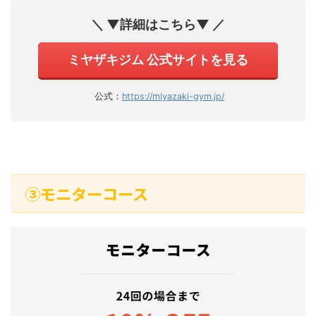
＼ ▼詳細はこちら▼ ／
ミヤザキジム 公式サイトを見る
公式：
https://miyazaki-gym.jp/
➂モニターコース