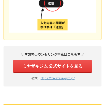
＼ ▼無料カウンセリング申込はこちら▼ ／
ミヤザキジム 公式サイトを見る
公式：
https://miyazaki-gym.jp/