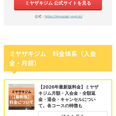
ミヤザキジム 公式サイトを見る
公式：
https://miyazaki-gym.jp/
ミヤザキジム 料金体系（入会
金・月額）
【2026年最新版料金】ミヤザ
キジム月額・入会金・全額返
金・退会・キャンセルについ
て。各コースの特徴も