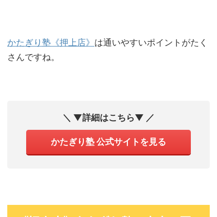
かたぎり塾《押上店》
は通いやすいポイントがたく
さんですね。
＼ ▼詳細はこちら▼ ／
かたぎり塾 公式サイトを見る