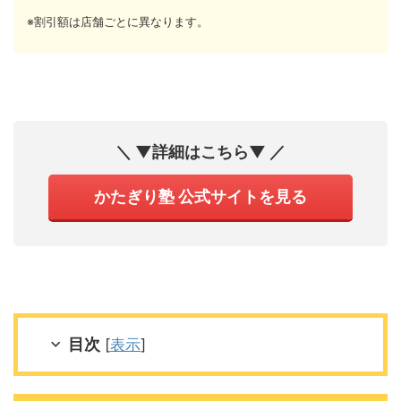
※割引額は店舗ごとに異なります。
＼ ▼詳細はこちら▼ ／
かたぎり塾 公式サイトを見る
目次
[
表示
]