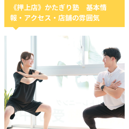
《押上店》かたぎり塾 基本情
報・アクセス・店舗の雰囲気