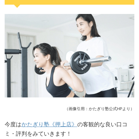
（画像引用：かたぎり塾公式HPより）
今度は
かたぎり塾《押上店》
の客観的な良い口コ
ミ・評判をみていきます！