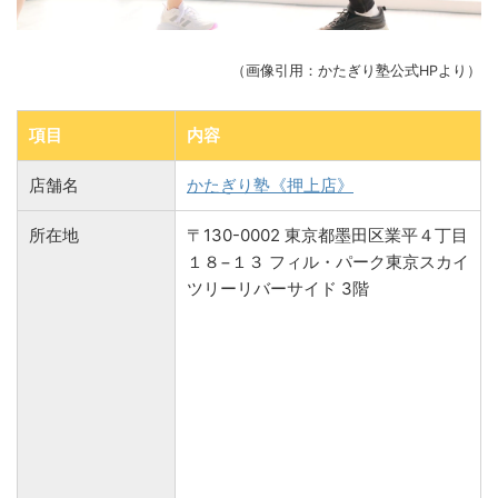
（画像引用：かたぎり塾公式HPより）
項目
内容
店舗名
かたぎり塾《押上店》
所在地
〒130-0002 東京都墨田区業平４丁目
１８−１３ フィル・パーク東京スカイ
ツリーリバーサイド 3階