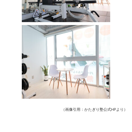
（画像引用：かたぎり塾公式HPより）