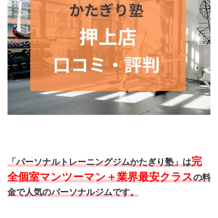
完
「パーソナルトレーニングジムかたぎり塾」は
全個室マンツーマン＋業界最安クラス
の料
金で人気のパーソナルジムです。