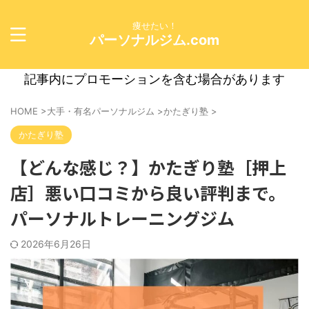
痩せたい！
パーソナルジム.com
記事内にプロモーションを含む場合があります
HOME
>
大手・有名パーソナルジム
>
かたぎり塾
>
かたぎり塾
【どんな感じ？】かたぎり塾［押上
店］悪い口コミから良い評判まで。
パーソナルトレーニングジム
2026年6月26日