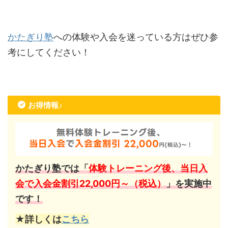
かたぎり塾
への体験や入会を迷っている方はぜひ参
考にしてください！
お得情報♪
かたぎり塾では「
体験トレーニング後、当日入
会で入会金割引22,000円～（税込）
」を実施中
です！
★詳しくは
こちら