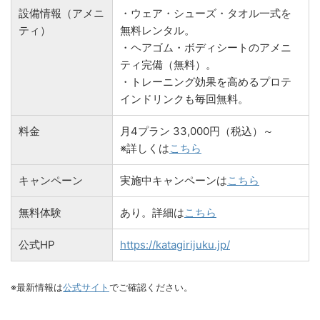
設備情報（アメニ
・ウェア・シューズ・タオル一式を
ティ）
無料レンタル。
・ヘアゴム・ボディシートのアメニ
ティ完備（無料）。
・トレーニング効果を高めるプロテ
インドリンクも毎回無料。
料金
月4プラン 33,000円（税込）～
※詳しくは
こちら
キャンペーン
実施中キャンペーンは
こちら
無料体験
あり。詳細は
こちら
公式HP
https://katagirijuku.jp/
※最新情報は
公式サイト
でご確認ください。