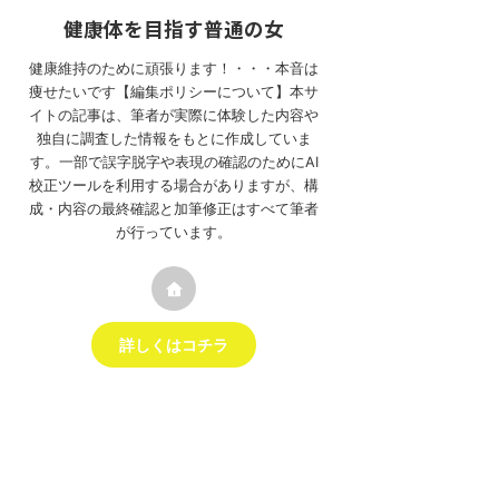
健康体を目指す普通の女
健康維持のために頑張ります！・・・本音は
痩せたいです【編集ポリシーについて】本サ
イトの記事は、筆者が実際に体験した内容や
独自に調査した情報をもとに作成していま
す。一部で誤字脱字や表現の確認のためにAI
校正ツールを利用する場合がありますが、構
成・内容の最終確認と加筆修正はすべて筆者
が行っています。
詳しくはコチラ