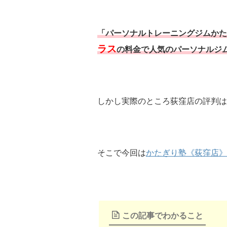
「パーソナルトレーニングジムかた
ラス
の料金で人気のパーソナルジ
しかし実際のところ荻窪店の評判は
そこで今回は
かたぎり塾《荻窪店》
この記事でわかること