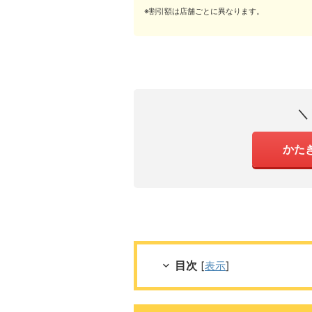
※割引額は店舗ごとに異なります。
＼
かた
目次
[
表示
]