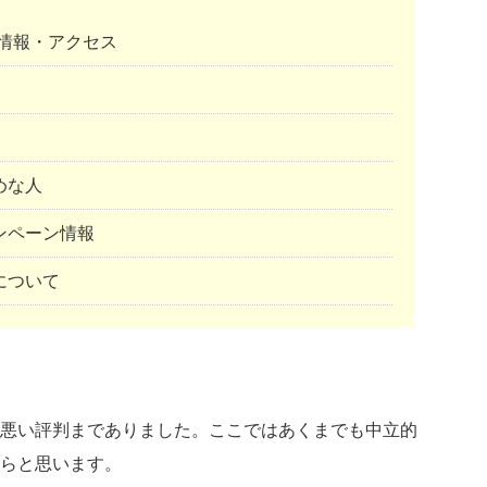
情報・アクセス
めな人
ンペーン情報
について
悪い評判までありました。ここではあくまでも中立的
らと思います。