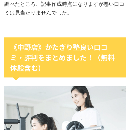
調べたところ、記事作成時点になりますが悪い口コ
ミは見当たりませんでした。
《中野店》かたぎり塾良い口コ
ミ・評判をまとめました！（無料
体験含む）