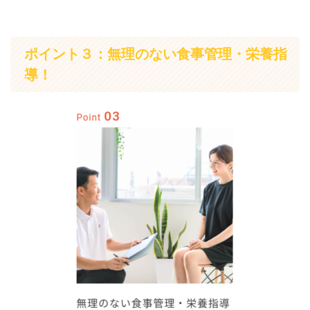
ポイント３：無理のない食事管理・栄養指
導！