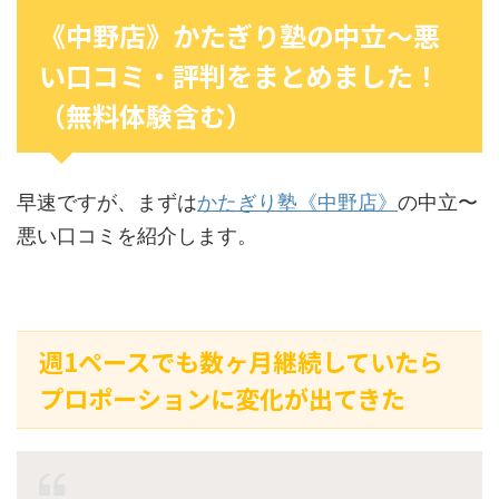
《中野店》かたぎり塾の中立〜悪
い口コミ・評判をまとめました！
（無料体験含む）
早速ですが、まずは
かたぎり塾《中野店》
の中立〜
悪い口コミを紹介します。
週1ペースでも数ヶ月継続していたら
プロポーションに変化が出てきた