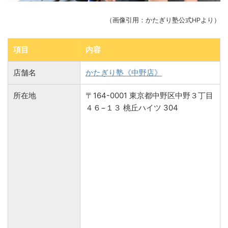
（画像引用：かたぎり塾公式HPより）
項目
内容
店舗名
かたぎり塾《中野店》
所在地
〒164-0001 東京都中野区中野３丁目
４６−１３ 桃丘ハイツ 304