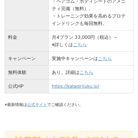
・ヘアゴム・ボディシートのアメニ
ティ完備（無料）。
・トレーニング効果を高めるプロテ
インドリンクも毎回無料。
料金
月4プラン 33,000円（税込）～
※詳しくは
こちら
キャンペーン
実施中キャンペーンは
こちら
無料体験
あり。詳細は
こちら
公式HP
https://katagirijuku.jp/
※最新情報は
公式サイト
でご確認ください。