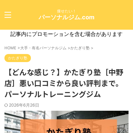
痩せたい！
パーソナルジム.com
記事内にプロモーションを含む場合があります
HOME
>
大手・有名パーソナルジム
>
かたぎり塾
>
かたぎり塾
【どんな感じ？】かたぎり塾［中野
店］悪い口コミから良い評判まで。
パーソナルトレーニングジム
2026年6月26日