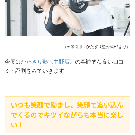
（画像引用：かたぎり塾公式HPより）
今度は
かたぎり塾《中野店》
の客観的な良い口コ
ミ・評判をみていきます！
いつも笑顔で励まし、笑顔で追い込ん
でくるのでキツイながらも本当に楽し
い！