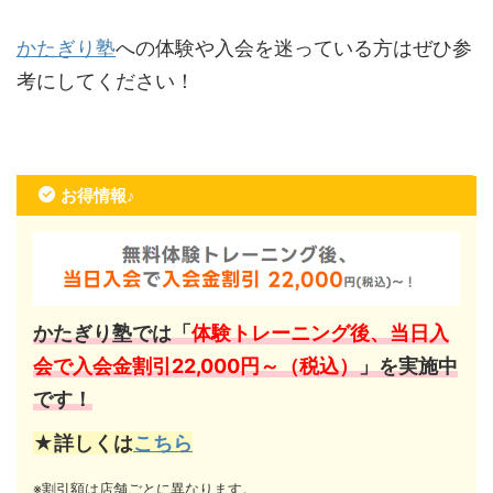
かたぎり塾
への体験や入会を迷っている方はぜひ参
考にしてください！
お得情報♪
かたぎり塾では「
体験トレーニング後、当日入
会で入会金割引22,000円～（税込）
」を実施中
です！
★詳しくは
こちら
※割引額は店舗ごとに異なります。