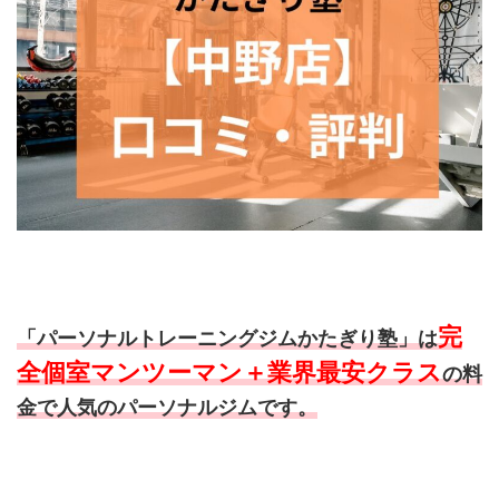
完
「パーソナルトレーニングジムかたぎり塾」は
全個室マンツーマン＋業界最安クラス
の料
金で人気のパーソナルジムです。