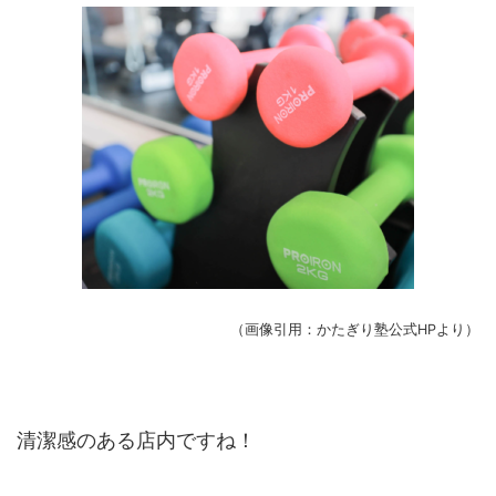
（画像引用：かたぎり塾公式HPより）
清潔感のある店内ですね！