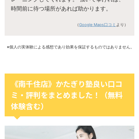
時間前に待つ場所があれば助かります。
（
Google Maps口コミ
より）
※個人の実体験による感想であり効果を保証するものではありません。
《南千住店》かたぎり塾良い口コ
ミ・評判をまとめました！（無料
体験含む）