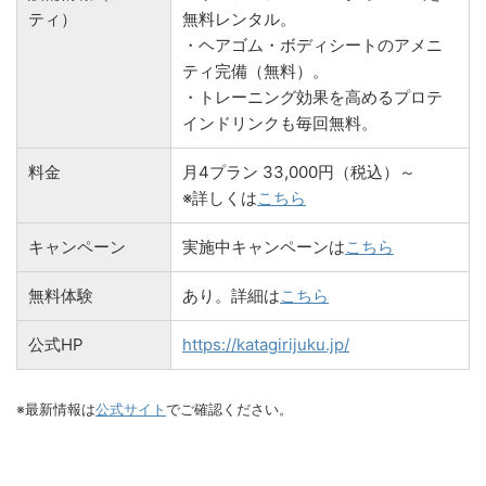
ティ）
無料レンタル。
・ヘアゴム・ボディシートのアメニ
ティ完備（無料）。
・トレーニング効果を高めるプロテ
インドリンクも毎回無料。
料金
月4プラン 33,000円（税込）～
※詳しくは
こちら
キャンペーン
実施中キャンペーンは
こちら
無料体験
あり。詳細は
こちら
公式HP
https://katagirijuku.jp/
※最新情報は
公式サイト
でご確認ください。