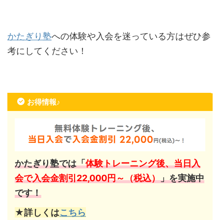
かたぎり塾
への体験や入会を迷っている方はぜひ参
考にしてください！
お得情報♪
かたぎり塾では「
体験トレーニング後、当日入
会で入会金割引22,000円～（税込）
」を実施中
です！
★詳しくは
こちら