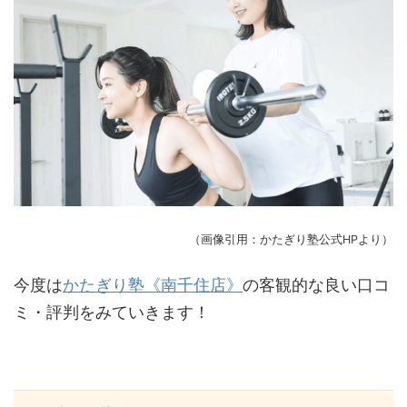
（画像引用：かたぎり塾公式HPより）
今度は
かたぎり塾《南千住店》
の客観的な良い口コ
ミ・評判をみていきます！