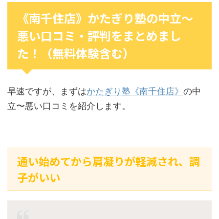
《南千住店》かたぎり塾の中立〜
悪い口コミ・評判をまとめまし
た！（無料体験含む）
早速ですが、まずは
かたぎり塾《南千住店》
の中
立〜悪い口コミを紹介します。
通い始めてから肩凝りが軽減され、調
子がいい