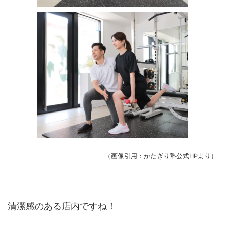
（画像引用：かたぎり塾公式HPより）
清潔感のある店内ですね！