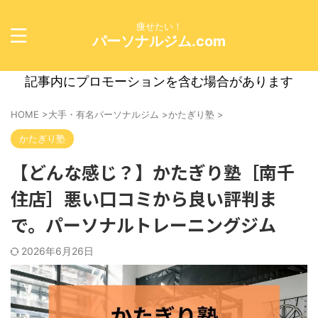
痩せたい！
パーソナルジム.com
記事内にプロモーションを含む場合があります
HOME
>
大手・有名パーソナルジム
>
かたぎり塾
>
かたぎり塾
【どんな感じ？】かたぎり塾［南千
住店］悪い口コミから良い評判ま
で。パーソナルトレーニングジム
2026年6月26日