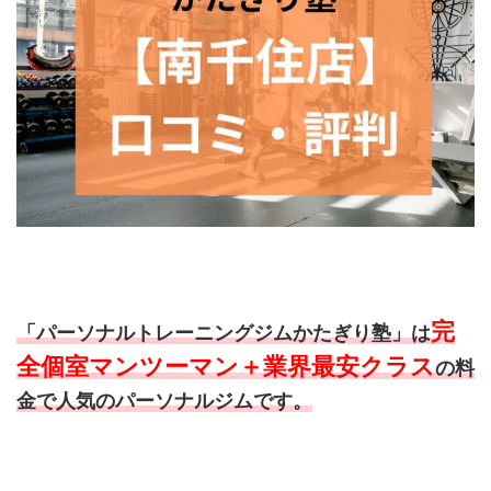
完
「パーソナルトレーニングジムかたぎり塾」は
全個室マンツーマン＋業界最安クラス
の料
金で人気のパーソナルジムです。