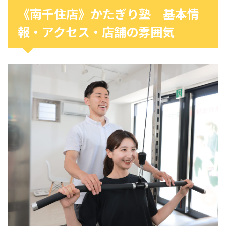
《南千住店》かたぎり塾 基本情
報・アクセス・店舗の雰囲気