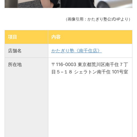
（画像引用：かたぎり塾公式HPより）
項目
内容
店舗名
かたぎり塾《南千住店》
所在地
〒116-0003 東京都荒川区南千住７丁
目５−１８ シェラトン南千住 101号室