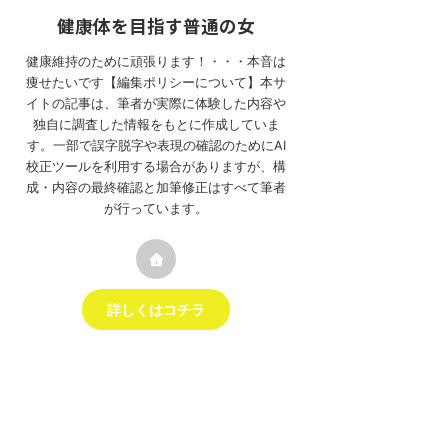
健康体を目指す普通の女
健康維持のために頑張ります！・・・本音は
痩せたいです【編集ポリシーについて】本サ
イトの記事は、筆者が実際に体験した内容や
独自に調査した情報をもとに作成していま
す。一部で誤字脱字や表現の確認のためにAI
校正ツールを利用する場合がありますが、構
成・内容の最終確認と加筆修正はすべて筆者
が行っています。
詳しくはコチラ