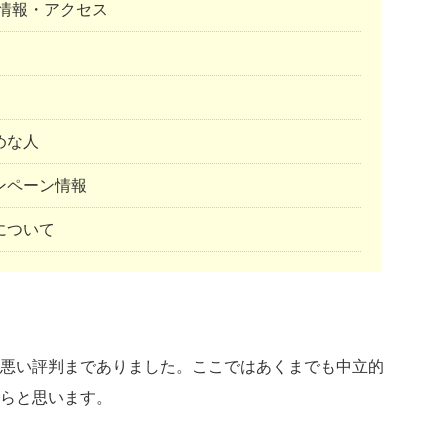
情報・アクセス
めな人
ンペーン情報
について
悪い評判までありました。ここではあくまでも中立的
らと思います。