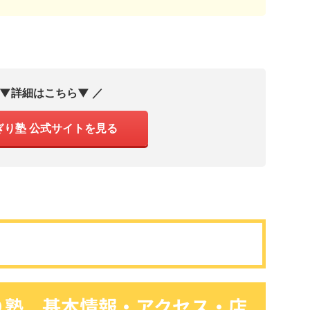
 ▼詳細はこちら▼ ／
ぎり塾 公式サイトを見る
り塾 基本情報・アクセス・店