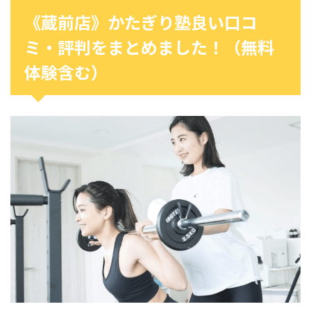
《蔵前店》かたぎり塾良い口コ
ミ・評判をまとめました！（無料
体験含む）