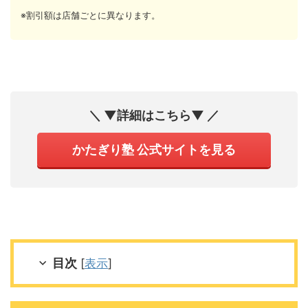
※割引額は店舗ごとに異なります。
＼ ▼詳細はこちら▼ ／
かたぎり塾 公式サイトを見る
目次
[
表示
]