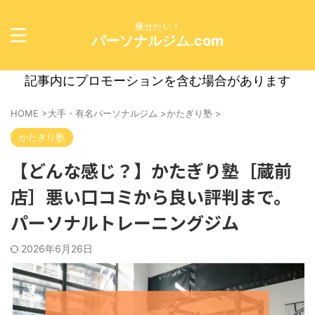
痩せたい！
パーソナルジム.com
記事内にプロモーションを含む場合があります
HOME
>
大手・有名パーソナルジム
>
かたぎり塾
>
かたぎり塾
【どんな感じ？】かたぎり塾［蔵前
店］悪い口コミから良い評判まで。
パーソナルトレーニングジム
2026年6月26日