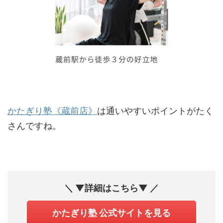
かたぎり塾《蔵前店》
は通いやすいポイントがたく
さんですね。
＼ ▼詳細はこちら▼ ／
かたぎり塾 公式サイトを見る