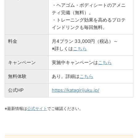
・ヘアゴム・ボディシートのアメニ
ティ完備（無料）。
・トレーニング効果を高めるプロテ
インドリンクも毎回無料。
料金
月4プラン 33,000円（税込）～
※詳しくは
こちら
キャンペーン
実施中キャンペーンは
こちら
無料体験
あり。詳細は
こちら
公式HP
https://katagirijuku.jp/
※最新情報は
公式サイト
でご確認ください。