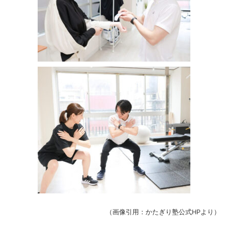
（画像引用：かたぎり塾公式HPより）