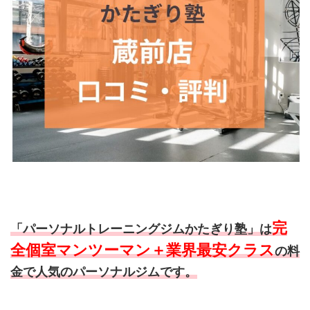
完
「パーソナルトレーニングジムかたぎり塾」は
全個室マンツーマン＋業界最安クラス
の料
金で人気のパーソナルジムです。