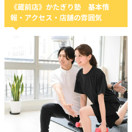
《蔵前店》かたぎり塾 基本情
報・アクセス・店舗の雰囲気