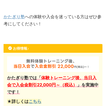
かたぎり塾
への体験や入会を迷っている方はぜひ参
考にしてください！
お得情報♪
かたぎり塾では「
体験トレーニング後、当日入
会で入会金割引22,000円～（税込）
」を実施中
です！
★詳しくは
こちら