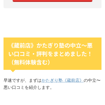
《蔵前店》かたぎり塾の中立〜悪
い口コミ・評判をまとめました！
（無料体験含む）
早速ですが、まずは
かたぎり塾《蔵前店》
の中立〜
悪い口コミを紹介します。