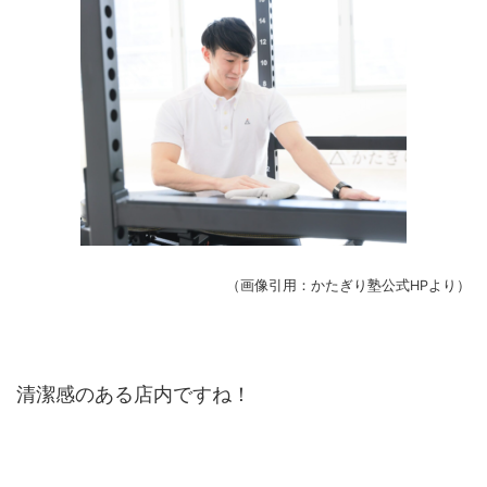
（画像引用：かたぎり塾公式HPより）
清潔感のある店内ですね！