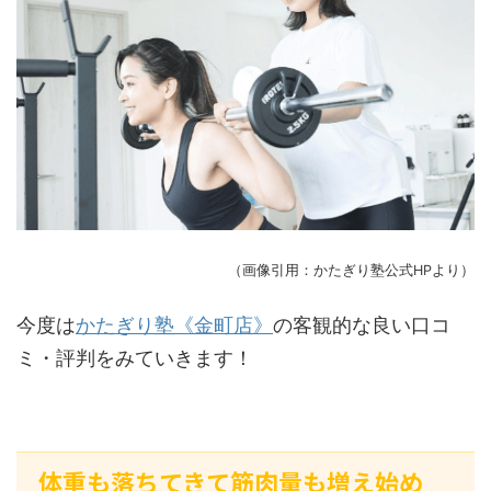
（画像引用：かたぎり塾公式HPより）
今度は
かたぎり塾《金町店》
の客観的な良い口コ
ミ・評判をみていきます！
体重も落ちてきて筋肉量も増え始め