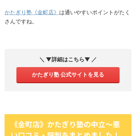
かたぎり塾《金町店》
は通いやすいポイントがたく
さんですね。
＼ ▼詳細はこちら▼ ／
かたぎり塾 公式サイトを見る
《金町店》かたぎり塾の中立〜悪
い口コミ・評判をまとめました！