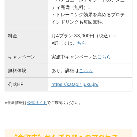
ティ完備（無料）。
・トレーニング効果を高めるプロテ
インドリンクも毎回無料。
料金
月4プラン 33,000円（税込）～
※詳しくは
こちら
キャンペーン
実施中キャンペーンは
こちら
無料体験
あり。詳細は
こちら
公式HP
https://katagirijuku.jp/
※最新情報は
公式サイト
でご確認ください。