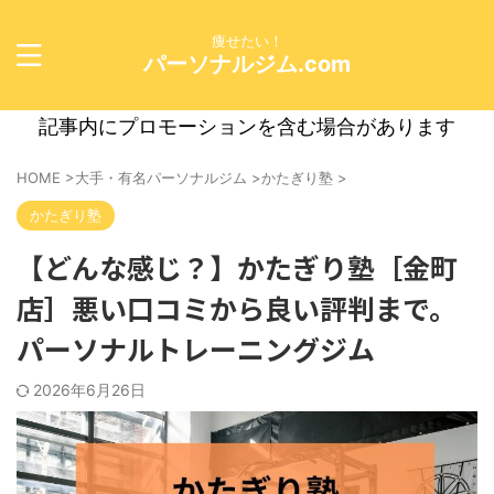
痩せたい！
パーソナルジム.com
記事内にプロモーションを含む場合があります
HOME
>
大手・有名パーソナルジム
>
かたぎり塾
>
かたぎり塾
【どんな感じ？】かたぎり塾［金町
店］悪い口コミから良い評判まで。
パーソナルトレーニングジム
2026年6月26日