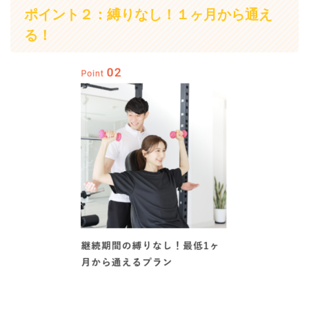
ポイント２：縛りなし！１ヶ月から通え
る！