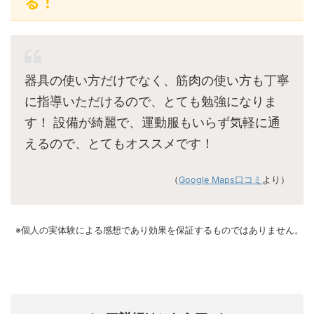
る！
器具の使い方だけでなく、筋肉の使い方も丁寧
に指導いただけるので、とても勉強になりま
す！ 設備が綺麗で、運動服もいらず気軽に通
えるので、とてもオススメです！
（
Google Maps口コミ
より）
※個人の実体験による感想であり効果を保証するものではありません。