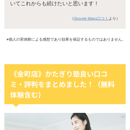
いてこれからも続けたいと思います！
（
Google Maps口コミ
より）
※個人の実体験による感想であり効果を保証するものではありません。
《金町店》かたぎり塾良い口コ
ミ・評判をまとめました！（無料
体験含む）