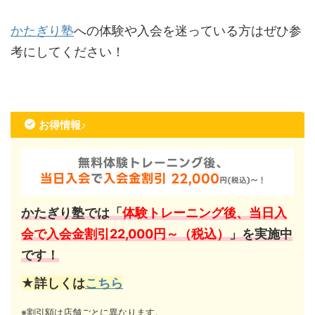
かたぎり塾
への体験や入会を迷っている方はぜひ参
考にしてください！
お得情報♪
かたぎり塾では「
体験トレーニング後、当日入
会で入会金割引22,000円～（税込）
」を実施中
です！
★詳しくは
こちら
※割引額は店舗ごとに異なります。