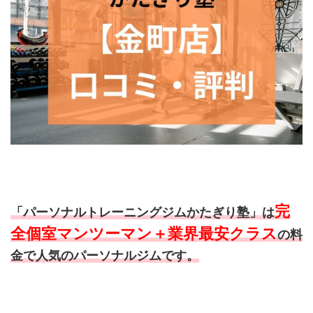
完
「パーソナルトレーニングジムかたぎり塾」は
全個室マンツーマン＋業界最安クラス
の料
金で人気のパーソナルジムです。