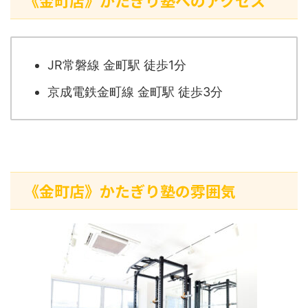
《金町店》かたぎり塾へのアクセス
JR常磐線 金町駅 徒歩1分
京成電鉄金町線 金町駅 徒歩3分
《金町店》かたぎり塾の雰囲気