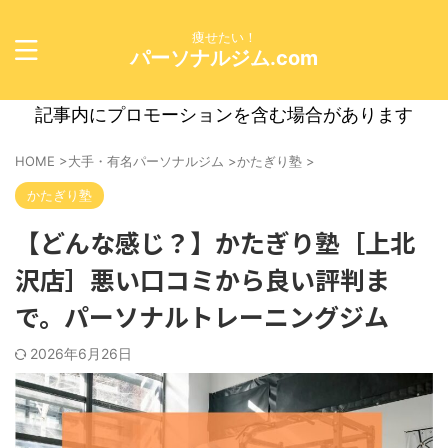
痩せたい！
パーソナルジム.com
記事内にプロモーションを含む場合があります
HOME
>
大手・有名パーソナルジム
>
かたぎり塾
>
かたぎり塾
【どんな感じ？】かたぎり塾［上北
沢店］悪い口コミから良い評判ま
で。パーソナルトレーニングジム
2026年6月26日