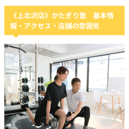
《上北沢店》かたぎり塾 基本情
報・アクセス・店舗の雰囲気