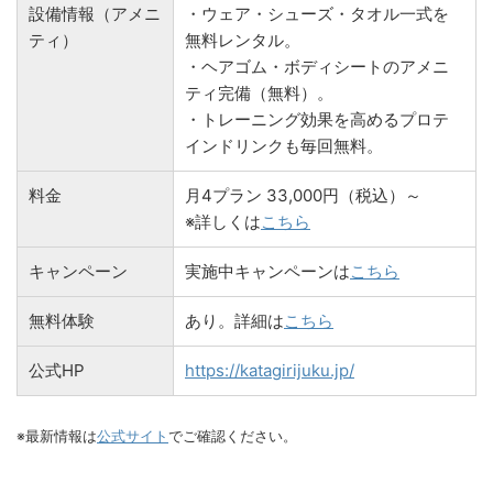
設備情報（アメニ
・ウェア・シューズ・タオル一式を
ティ）
無料レンタル。
・ヘアゴム・ボディシートのアメニ
ティ完備（無料）。
・トレーニング効果を高めるプロテ
インドリンクも毎回無料。
料金
月4プラン 33,000円（税込）～
※詳しくは
こちら
キャンペーン
実施中キャンペーンは
こちら
無料体験
あり。詳細は
こちら
公式HP
https://katagirijuku.jp/
※最新情報は
公式サイト
でご確認ください。