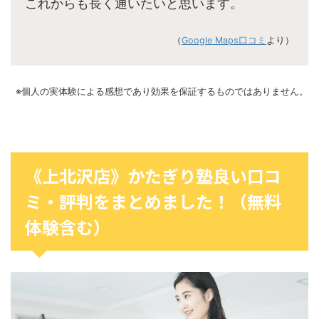
これからも長く通いたいと思います。
（
Google Maps口コミ
より）
※個人の実体験による感想であり効果を保証するものではありません。
《上北沢店》かたぎり塾良い口コ
ミ・評判をまとめました！（無料
体験含む）