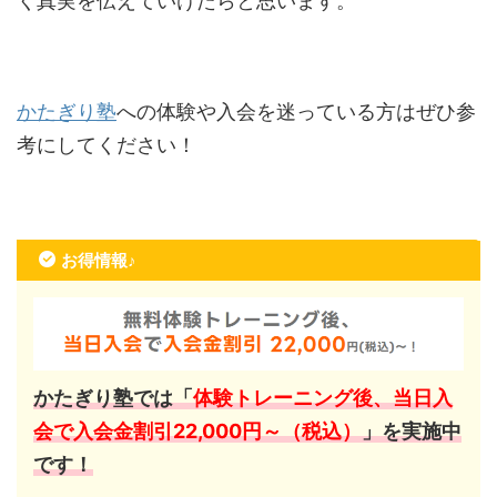
く真実を伝えていけたらと思います。
かたぎり塾
への体験や入会を迷っている方はぜひ参
考にしてください！
お得情報♪
かたぎり塾では「
体験トレーニング後、当日入
会で入会金割引22,000円～（税込）
」を実施中
です！