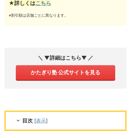
★詳しくは
こちら
※割引額は店舗ごとに異なります。
＼ ▼詳細はこちら▼ ／
かたぎり塾 公式サイトを見る
目次
[
表示
]