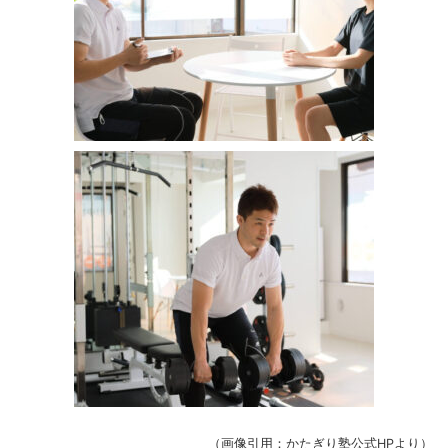
（画像引用：かたぎり塾公式HPより）