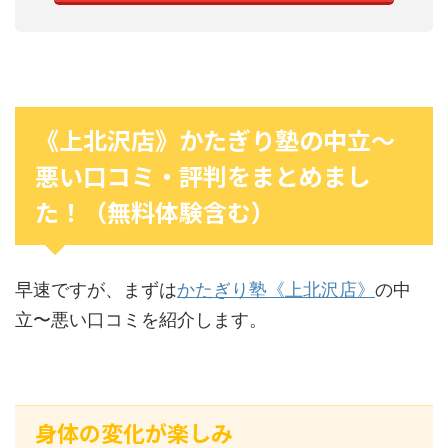
《上北沢店》かたぎり塾の中立〜
悪い口コミ・評判をまとめまし
た！（無料体験含む）
早速ですが、まずは
かたぎり塾《上北沢店》
の中
立〜悪い口コミを紹介します。
身体の変化が楽しみ