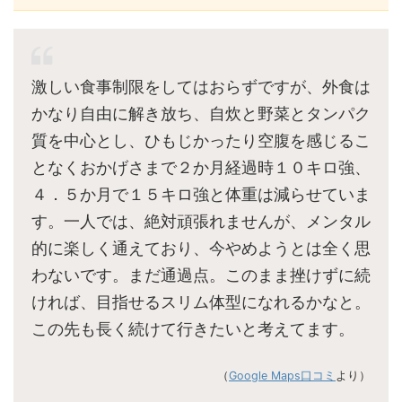
激しい食事制限をしてはおらずですが、外食は
かなり自由に解き放ち、自炊と野菜とタンパク
質を中心とし、ひもじかったり空腹を感じるこ
となくおかげさまで２か月経過時１０キロ強、
４．５か月で１５キロ強と体重は減らせていま
す。一人では、絶対頑張れませんが、メンタル
的に楽しく通えており、今やめようとは全く思
わないです。まだ通過点。このまま挫けずに続
ければ、目指せるスリム体型になれるかなと。
この先も長く続けて行きたいと考えてます。
（
Google Maps口コミ
より）