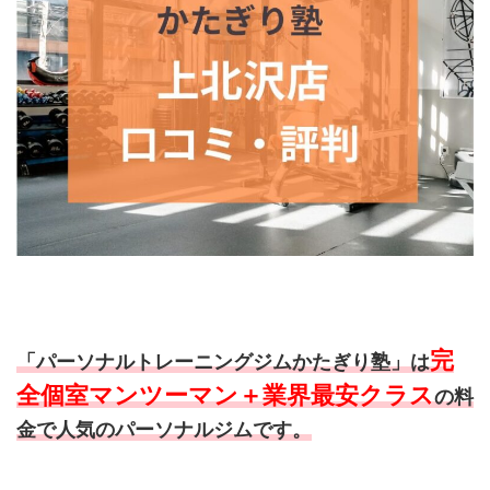
完
「パーソナルトレーニングジムかたぎり塾」は
全個室マンツーマン＋業界最安クラス
の料
金で人気のパーソナルジムです。