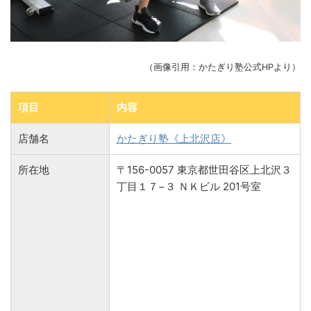
（画像引用：かたぎり塾公式HPより）
項目
内容
店舗名
かたぎり塾《上北沢店》
所在地
〒156-0057 東京都世田谷区上北沢３
丁目１７−３ ＮＫビル 201号室