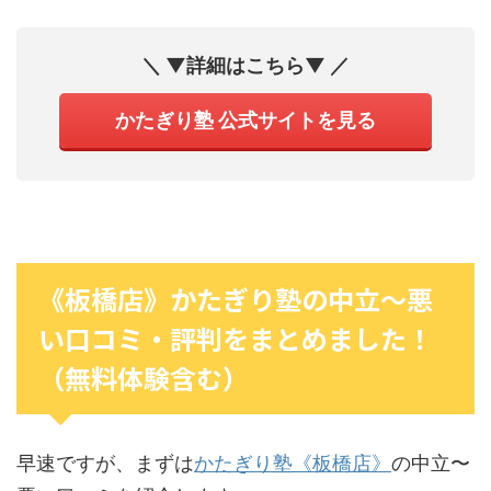
＼ ▼詳細はこちら▼ ／
かたぎり塾 公式サイトを見る
《板橋店》かたぎり塾の中立〜悪
い口コミ・評判をまとめました！
（無料体験含む）
早速ですが、まずは
かたぎり塾《板橋店》
の中立〜