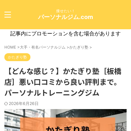
痩せたい！
パーソナルジム.com
記事内にプロモーションを含む場合があります
HOME
>
大手・有名パーソナルジム
>
かたぎり塾
>
かたぎり塾
【どんな感じ？】かたぎり塾［板橋
店］悪い口コミから良い評判まで。
パーソナルトレーニングジム
2026年6月26日