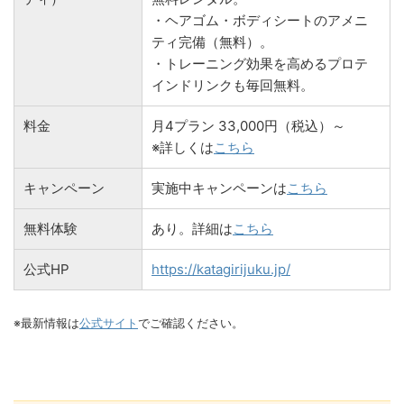
・ヘアゴム・ボディシートのアメニ
ティ完備（無料）。
・トレーニング効果を高めるプロテ
インドリンクも毎回無料。
料金
月4プラン 33,000円（税込）～
※詳しくは
こちら
キャンペーン
実施中キャンペーンは
こちら
無料体験
あり。詳細は
こちら
公式HP
https://katagirijuku.jp/
※最新情報は
公式サイト
でご確認ください。