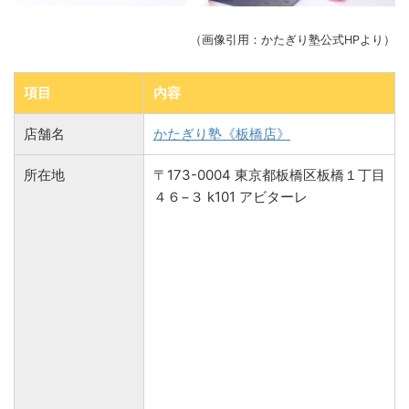
（画像引用：かたぎり塾公式HPより）
項目
内容
店舗名
かたぎり塾《板橋店》
所在地
〒173-0004 東京都板橋区板橋１丁目
４６−３ k101 アビターレ