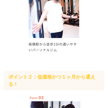
ポイント２：低価格かつ１ヶ月から通え
る！