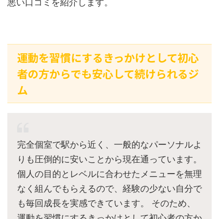
悪い口コミを紹介します。
運動を習慣にするきっかけとして初心
者の方からでも安心して続けられるジ
ム
完全個室で駅から近く、一般的なパーソナルよ
りも圧倒的に安いことから現在通っています。
個人の目的とレベルに合わせたメニューを無理
なく組んでもらえるので、経験の少ない自分で
も毎回成長を実感できています。 そのため、
運動を習慣にするきっかけとして初心者の方か