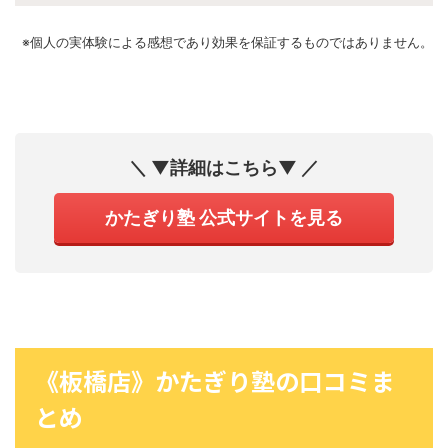
※個人の実体験による感想であり効果を保証するものではありません。
＼ ▼詳細はこちら▼ ／
かたぎり塾 公式サイトを見る
《板橋店》かたぎり塾の口コミま
とめ