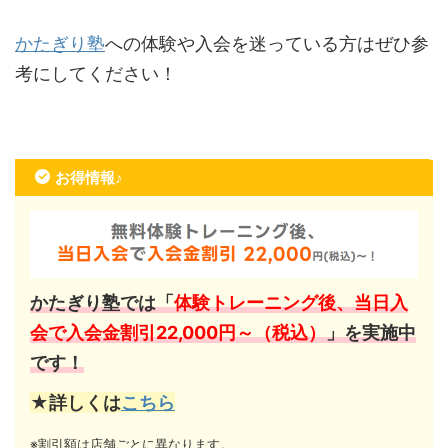
かたぎり塾
への体験や入会を迷っている方はぜひ参
考にしてください！
お得情報♪
かたぎり塾では「
体験トレーニング後、当日入
会で入会金割引22,000円～（税込）
」を実施中
です！
★詳しくは
こちら
※割引額は店舗ごとに異なります。