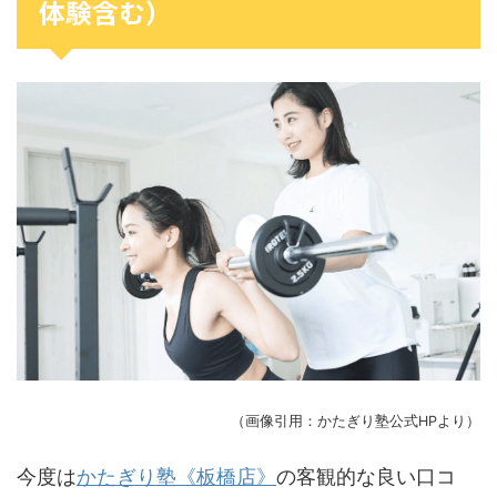
体験含む）
（画像引用：かたぎり塾公式HPより）
今度は
かたぎり塾《板橋店》
の客観的な良い口コ