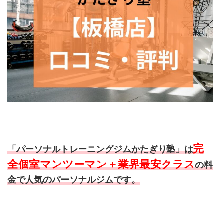
完
「パーソナルトレーニングジムかたぎり塾」は
全個室マンツーマン＋業界最安クラス
の料
金で人気のパーソナルジムです。