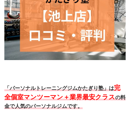
完
「パーソナルトレーニングジムかたぎり塾」は
全個室マンツーマン＋業界最安クラス
の料
金で人気のパーソナルジムです。