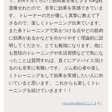
で、約4ヶ月くらいで筋肉量を落とさず10kg程
度痩せれたので、非常に効果を実感できていま
す。 トレーナーの方が優しく真摯に教えて下
さるので、楽しくトレーニング出来ています。
また各トレーニングで気をつける点やどの筋肉
に効果があるかなどを分かりやすく理論的に説
明してくださり、とても勉強になります。他に
も普段のトレーニングや生活習慣などで気にな
ったことは質問すれば、直ぐにアドバイス頂け
るのも非常に有難いです。 ジム初心者や楽し
くトレーニングをして効果を実感したい人に向
いていると思います。 これからも楽しくトレ
ーニングを続けていきます！！
（
Google Maps口コミ
より）