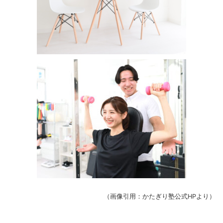
（画像引用：かたぎり塾公式HPより）