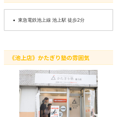
東急電鉄池上線 池上駅 徒歩2分
《池上店》かたぎり塾の雰囲気