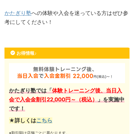
かたぎり塾
への体験や入会を迷っている方はぜひ参
考にしてください！
お得情報♪
かたぎり塾では「
体験トレーニング後、当日入
会で入会金割引22,000円～（税込）
」を実施中
です！
★詳しくは
こちら
※割引額は店舗ごとに異なります。