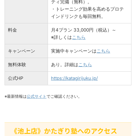
ティ完備（無料）。
・トレーニング効果を高めるプロテ
インドリンクも毎回無料。
料金
月4プラン 33,000円（税込）～
※詳しくは
こちら
キャンペーン
実施中キャンペーンは
こちら
無料体験
あり。詳細は
こちら
公式HP
https://katagirijuku.jp/
※最新情報は
公式サイト
でご確認ください。
《池上店》かたぎり塾へのアクセス