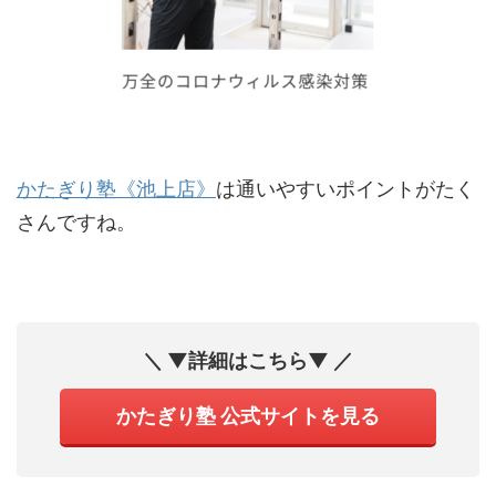
かたぎり塾《池上店》
は通いやすいポイントがたく
さんですね。
＼ ▼詳細はこちら▼ ／
かたぎり塾 公式サイトを見る