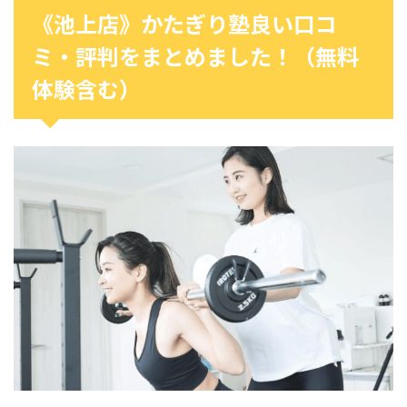
《池上店》かたぎり塾良い口コ
ミ・評判をまとめました！（無料
体験含む）