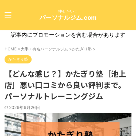
痩せたい！
パーソナルジム.com
記事内にプロモーションを含む場合があります
HOME
>
大手・有名パーソナルジム
>
かたぎり塾
>
かたぎり塾
【どんな感じ？】かたぎり塾［池上
店］悪い口コミから良い評判まで。
パーソナルトレーニングジム
2026年6月26日