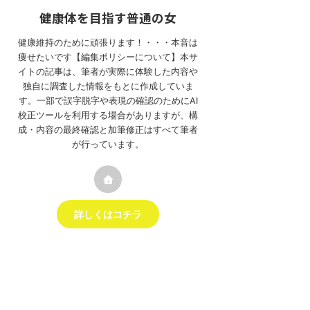
健康体を目指す普通の女
健康維持のために頑張ります！・・・本音は
痩せたいです【編集ポリシーについて】本サ
イトの記事は、筆者が実際に体験した内容や
独自に調査した情報をもとに作成していま
す。一部で誤字脱字や表現の確認のためにAI
校正ツールを利用する場合がありますが、構
成・内容の最終確認と加筆修正はすべて筆者
が行っています。
詳しくはコチラ