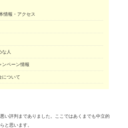
基本情報・アクセス
めな人
ャンペーン情報
金について
悪い評判までありました。ここではあくまでも中立的
らと思います。