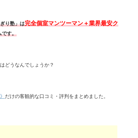
完全個室マンツーマン＋業界最安ク
ぎり塾」は
ムです。
はどうなんでしょうか？
》
だけの客観的な口コミ・評判をまとめました。