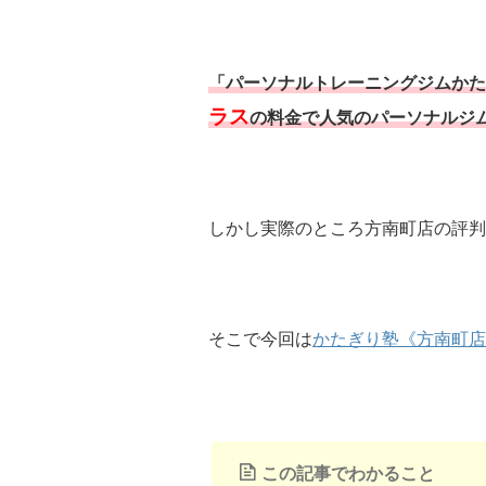
「パーソナルトレーニングジムかた
ラス
の料金で人気のパーソナルジ
しかし実際のところ方南町店の評判
そこで今回は
かたぎり塾《方南町店
この記事でわかること