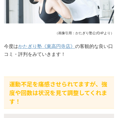
（画像引用：かたぎり塾公式HPより）
今度は
かたぎり塾《東高円寺店》
の客観的な良い口
コミ・評判をみていきます！
運動不足を痛感させられてますが、強
度や回数は状況を見て調整してくれま
す！