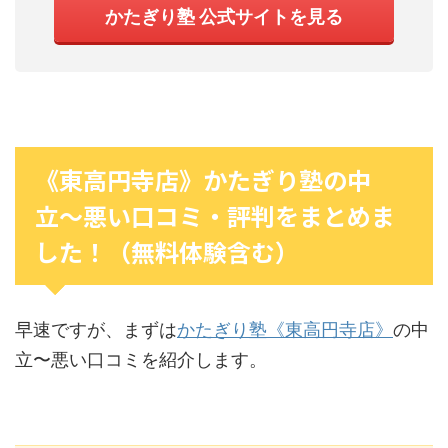
かたぎり塾 公式サイトを見る
《東高円寺店》かたぎり塾の中
立〜悪い口コミ・評判をまとめま
した！（無料体験含む）
早速ですが、まずは
かたぎり塾《東高円寺店》
の中
立〜悪い口コミを紹介します。