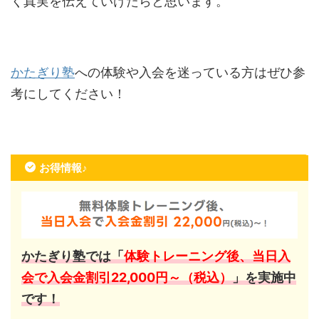
く真実を伝えていけたらと思います。
かたぎり塾
への体験や入会を迷っている方はぜひ参
考にしてください！
お得情報♪
かたぎり塾では「
体験トレーニング後、当日入
会で入会金割引22,000円～（税込）
」を実施中
です！