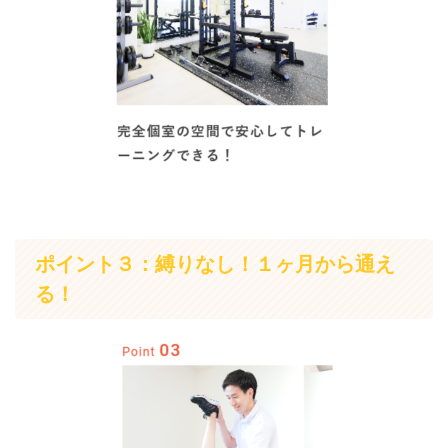
ポイント３：縛りなし！１ヶ月から通え
る！