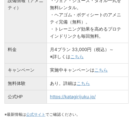
設備情報（アメニ
・ウェア・シューズ・タオル一式を
ティ）
無料レンタル。
・ヘアゴム・ボディシートのアメニ
ティ完備（無料）。
・トレーニング効果を高めるプロテ
インドリンクも毎回無料。
料金
月4プラン 33,000円（税込）～
※詳しくは
こちら
キャンペーン
実施中キャンペーンは
こちら
無料体験
あり。詳細は
こちら
公式HP
https://katagirijuku.jp/
※最新情報は
公式サイト
でご確認ください。