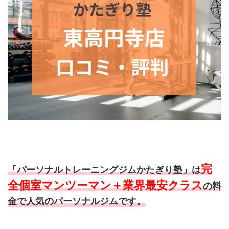
完
「パーソナルトレーニングジムかたぎり塾」は
全個室マンツーマン＋業界最安クラス
の料
金で人気のパーソナルジムです。