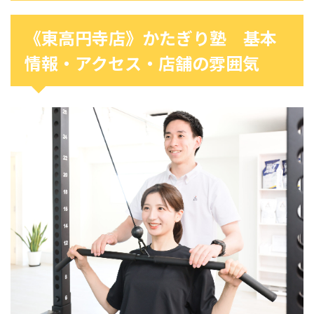
《東高円寺店》かたぎり塾 基本
情報・アクセス・店舗の雰囲気