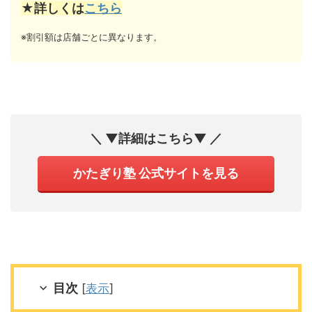
★詳しくは
こちら
※割引額は店舗ごとに異なります。
＼ ▼詳細はこちら▼ ／
かたぎり塾 公式サイトを見る
目次
[
表示
]