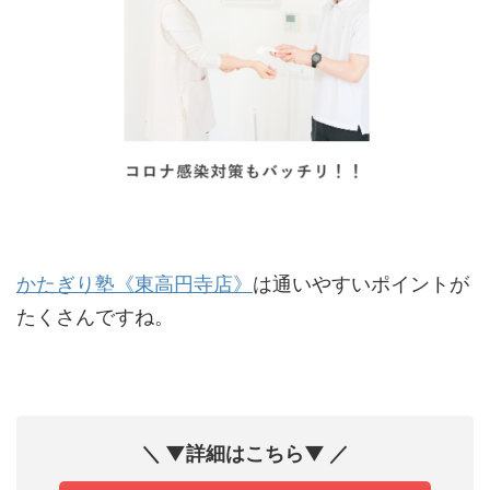
かたぎり塾《東高円寺店》
は通いやすいポイントが
たくさんですね。
＼ ▼詳細はこちら▼ ／