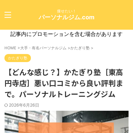
痩せたい！
パーソナルジム.com
記事内にプロモーションを含む場合があります
HOME
>
大手・有名パーソナルジム
>
かたぎり塾
>
かたぎり塾
【どんな感じ？】かたぎり塾［東高
円寺店］悪い口コミから良い評判ま
で。パーソナルトレーニングジム
2026年6月26日