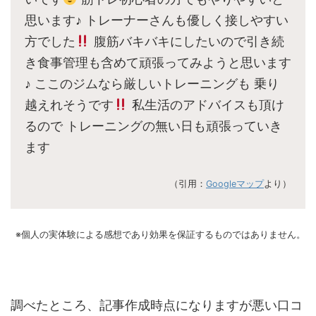
思います♪ トレーナーさんも優しく接しやすい
方でした
腹筋バキバキにしたいので引き続
き食事管理も含めて頑張ってみようと思います
♪ ここのジムなら厳しいトレーニングも 乗り
越えれそうです
私生活のアドバイスも頂け
るので トレーニングの無い日も頑張っていき
ます
（引用：
Googleマップ
より）
※個人の実体験による感想であり効果を保証するものではありません。
調べたところ、記事作成時点になりますが悪い口コ