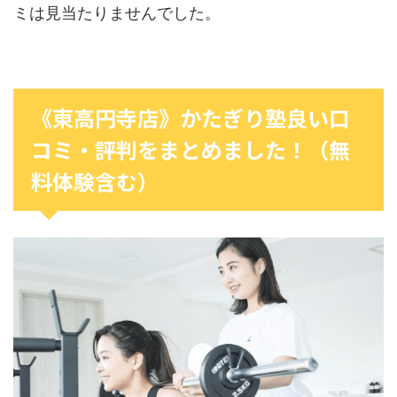
ミは見当たりませんでした。
《東高円寺店》かたぎり塾良い口
コミ・評判をまとめました！（無
料体験含む）