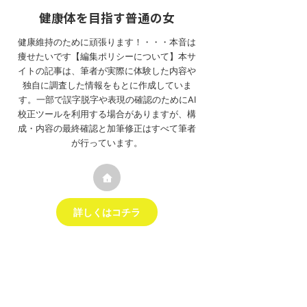
健康体を目指す普通の女
健康維持のために頑張ります！・・・本音は
痩せたいです【編集ポリシーについて】本サ
イトの記事は、筆者が実際に体験した内容や
独自に調査した情報をもとに作成していま
す。一部で誤字脱字や表現の確認のためにAI
校正ツールを利用する場合がありますが、構
成・内容の最終確認と加筆修正はすべて筆者
が行っています。
詳しくはコチラ