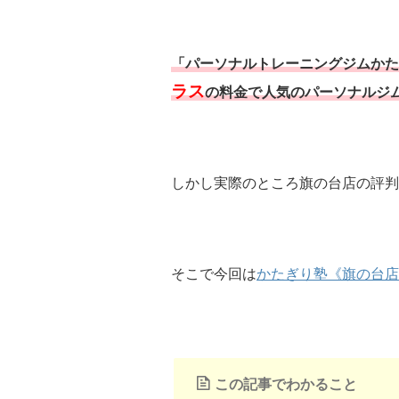
「パーソナルトレーニングジムかた
ラス
の料金で人気のパーソナルジ
しかし実際のところ旗の台店の評判
そこで今回は
かたぎり塾《旗の台店
この記事でわかること