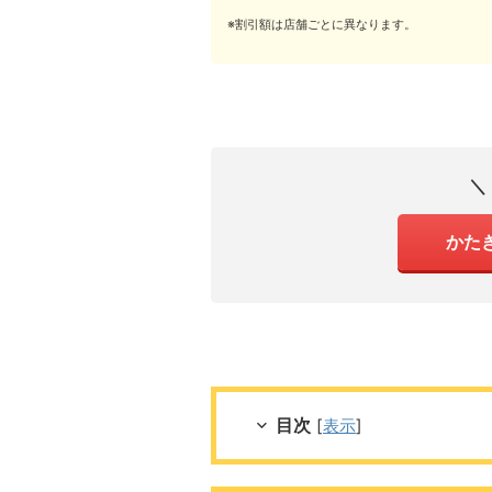
※割引額は店舗ごとに異なります。
＼
かた
目次
[
表示
]