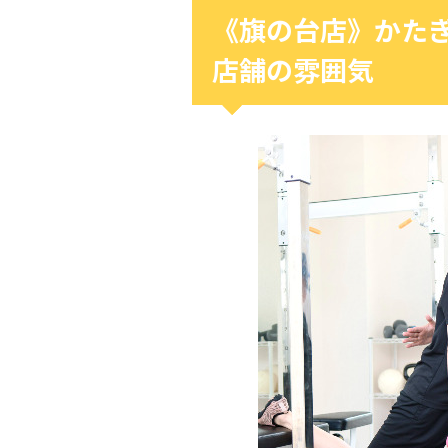
《旗の台店》かた
店舗の雰囲気