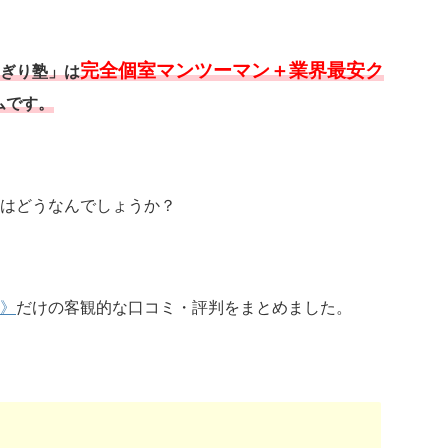
完全個室マンツーマン＋業界最安ク
ぎり塾」は
ムです。
はどうなんでしょうか？
》
だけの客観的な口コミ・評判をまとめました。