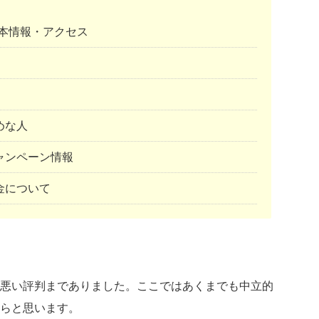
基本情報・アクセス
めな人
ャンペーン情報
金について
悪い評判までありました。ここではあくまでも中立的
らと思います。