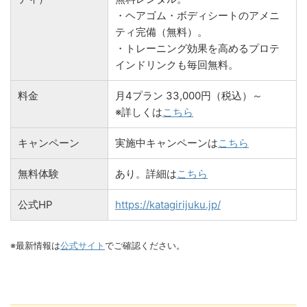
・ヘアゴム・ボディシートのアメニ
ティ完備（無料）。
・トレーニング効果を高めるプロテ
インドリンクも毎回無料。
料金
月4プラン 33,000円（税込）～
※詳しくは
こちら
キャンペーン
実施中キャンペーンは
こちら
無料体験
あり。詳細は
こちら
公式HP
https://katagirijuku.jp/
※最新情報は
公式サイト
でご確認ください。