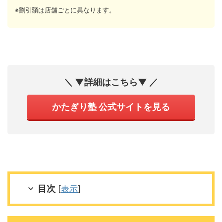
※割引額は店舗ごとに異なります。
＼ ▼詳細はこちら▼ ／
かたぎり塾 公式サイトを見る
目次
[
表示
]