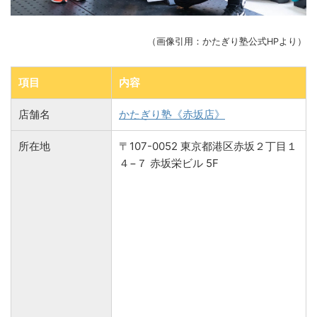
（画像引用：かたぎり塾公式HPより）
項目
内容
店舗名
かたぎり塾《赤坂店》
所在地
〒107-0052 東京都港区赤坂２丁目１
４−７ 赤坂栄ビル 5F