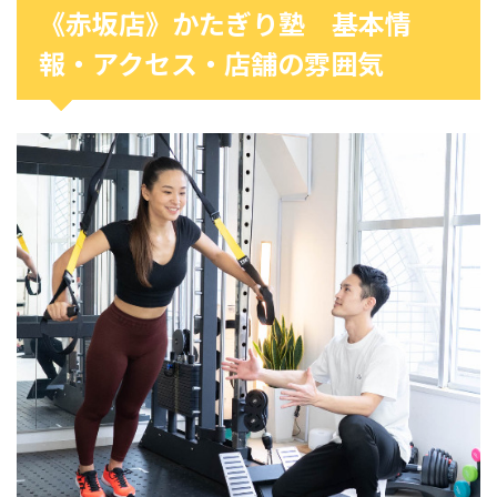
《赤坂店》かたぎり塾 基本情
報・アクセス・店舗の雰囲気