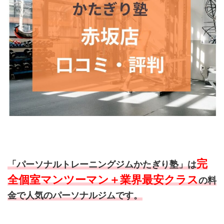
完
「パーソナルトレーニングジムかたぎり塾」は
全個室マンツーマン＋業界最安クラス
の料
金で人気のパーソナルジムです。