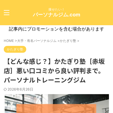
痩せたい！
パーソナルジム.com
記事内にプロモーションを含む場合があります
HOME
>
大手・有名パーソナルジム
>
かたぎり塾
>
かたぎり塾
【どんな感じ？】かたぎり塾［赤坂
店］悪い口コミから良い評判まで。
パーソナルトレーニングジム
2026年6月26日