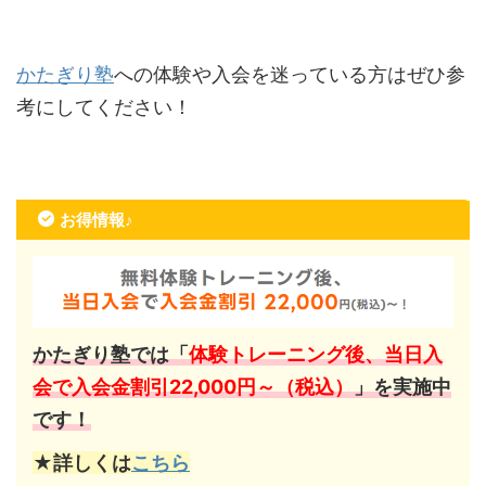
かたぎり塾
への体験や入会を迷っている方はぜひ参
考にしてください！
お得情報♪
かたぎり塾では「
体験トレーニング後、当日入
会で入会金割引22,000円～（税込）
」を実施中
です！
★詳しくは
こちら