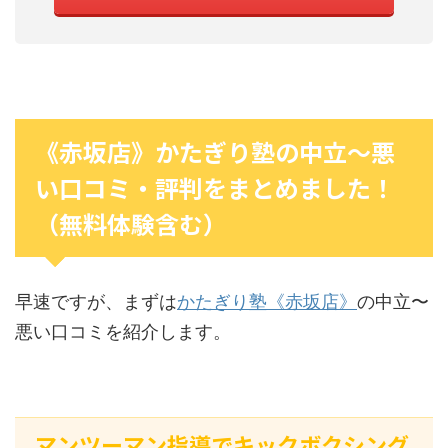
《赤坂店》かたぎり塾の中立〜悪
い口コミ・評判をまとめました！
（無料体験含む）
早速ですが、まずは
かたぎり塾《赤坂店》
の中立〜
悪い口コミを紹介します。
マンツーマン指導でキックボクシング