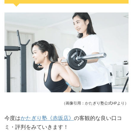
（画像引用：かたぎり塾公式HPより）
今度は
かたぎり塾《赤坂店》
の客観的な良い口コ
ミ・評判をみていきます！