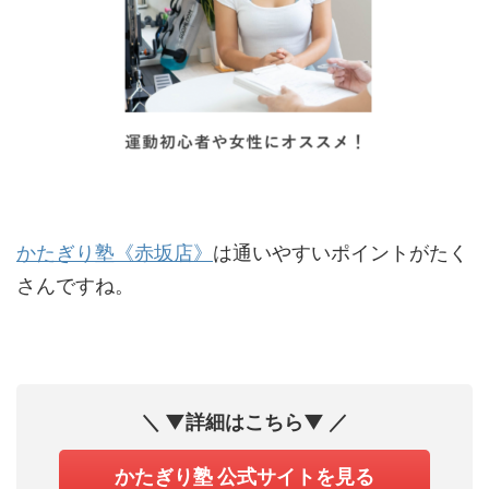
かたぎり塾《赤坂店》
は通いやすいポイントがたく
さんですね。
＼ ▼詳細はこちら▼ ／
かたぎり塾 公式サイトを見る