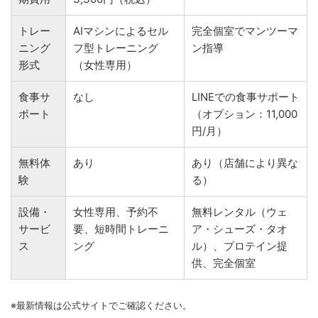
トレー
AIマシンによるセル
完全個室でマンツーマ
ニング
フ型トレーニング
ン指導
形式
（女性専用）
食事サ
なし
LINEでの食事サポート
ポート
（オプション：11,000
円/月）
無料体
あり
あり（店舗により異な
験
る）
設備・
女性専用、予約不
無料レンタル（ウェ
サービ
要、短時間トレーニ
ア・シューズ・タオ
ス
ング
ル）、プロテイン提
供、完全個室
※最新情報は公式サイトでご確認ください。