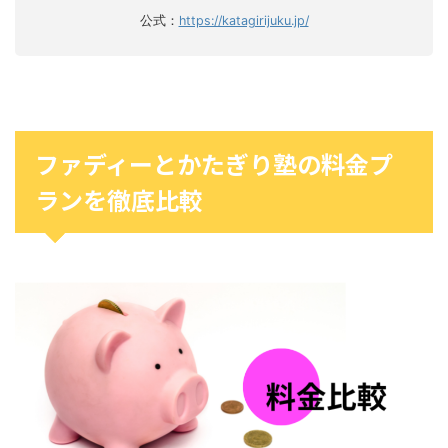
公式：
https://katagirijuku.jp/
ファディーとかたぎり塾の料金プ
ランを徹底比較