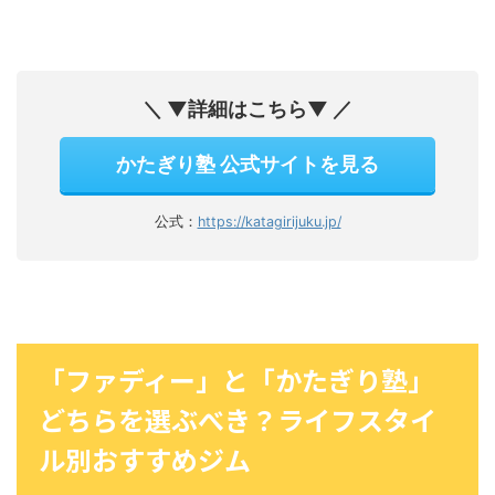
＼ ▼詳細はこちら▼ ／
かたぎり塾 公式サイトを見る
公式：
https://katagirijuku.jp/
「ファディー」と「かたぎり塾」
どちらを選ぶべき？ライフスタイ
ル別おすすめジム