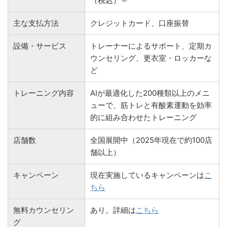
（税込）～
主な支払方法
クレジットカード、口座振替
設備・サービス
トレーナーによるサポート、定期カ
ウンセリング、更衣室・ロッカーな
ど
トレーニング内容
AIが最適化した200種類以上のメニ
ューで、筋トレと有酸素運動を効率
的に組み合わせたトレーニング
店舗数
全国展開中（2025年現在で約100店
舗以上）
キャンペーン
現在実施しているキャンペーンは
こ
ちら
無料カウンセリン
あり。詳細は
こちら
グ