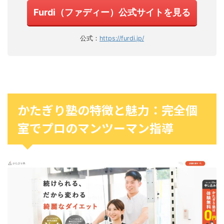
Furdi（ファディー）公式サイトを見る
公式：
https://furdi.jp/
かたぎり塾の特徴と魅力：完全個
室でプロのマンツーマン指導