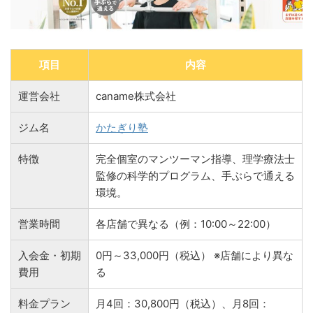
項目
内容
運営会社
caname株式会社
ジム名
かたぎり塾
特徴
完全個室のマンツーマン指導、理学療法士
監修の科学的プログラム、手ぶらで通える
環境。
営業時間
各店舗で異なる（例：10:00～22:00）
入会金・初期
0円～33,000円（税込） ※店舗により異な
費用
る
料金プラン
月4回：30,800円（税込）、月8回：