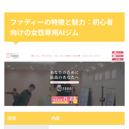
ファディーの特徴と魅力：初心者
向けの女性専用AIジム
項目
内容