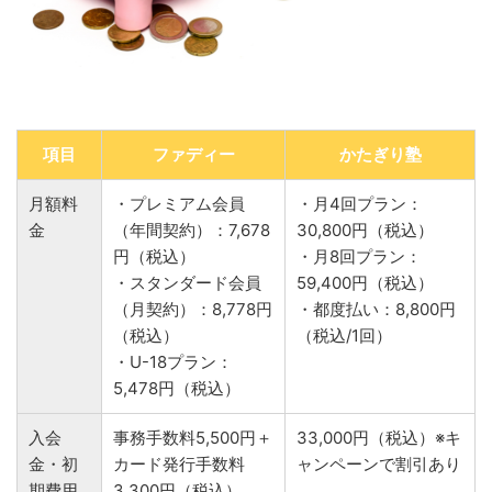
項目
ファディー
かたぎり塾
月額料
・プレミアム会員
・月4回プラン：
金
（年間契約）：7,678
30,800円（税込）
円（税込）
・月8回プラン：
・スタンダード会員
59,400円（税込）
（月契約）：8,778円
・都度払い：8,800円
（税込）
（税込/1回）
・U-18プラン：
5,478円（税込）
入会
事務手数料5,500円＋
33,000円（税込）※キ
金・初
カード発行手数料
ャンペーンで割引あり
期費用
3,300円（税込）