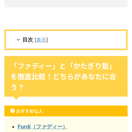
目次
[
表示
]
「ファディー」と「かたぎり塾」
を徹底比較！どちらがあなたに合
う？
おすすめな人
Furdi（ファディー）