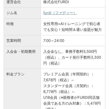
運営会社
株式会社FURDI
ジム名
furdi（ファディー）
特徴
女性専用×AIトレーニングで初心者
でも安心！短時間＆通い放題が魅力
営業時間
7:00～24:00
入会金・初期費用
入会金なし、事務手数料5,500円
（税込）、カード発行手数料3,300
円（税込）
料金プラン
プレミアム会員（年間契約）：
7,678円（税込）～
スタンダード会員（月契約）：
8,778円（税込）～
U18会員（※親権者がFURDI同店舗
会員である方のみ対象）：5,478円