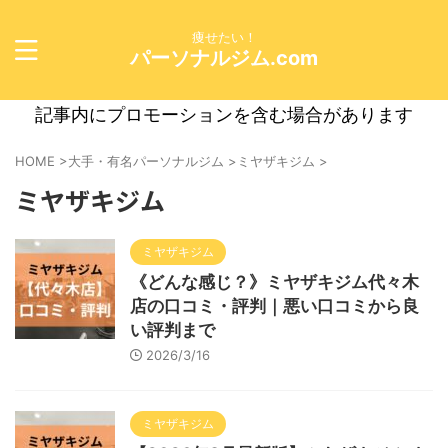
痩せたい！
パーソナルジム.com
記事内にプロモーションを含む場合があります
HOME
>
大手・有名パーソナルジム
>
ミヤザキジム
>
ミヤザキジム
ミヤザキジム
《どんな感じ？》ミヤザキジム代々木
店の口コミ・評判｜悪い口コミから良
い評判まで
2026/3/16
ミヤザキジム