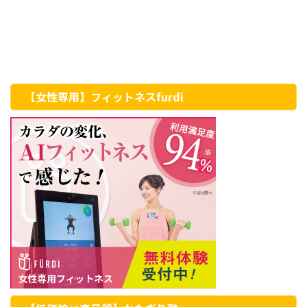
【女性専用】フィットネスfurdi