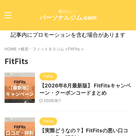
痩せたい！
パーソナルジム.com
記事内にプロモーションを含む場合があります
HOME
>
格安・フィットネスジム
>
FitFits
>
FitFits
FitFits
【2026年8月最新版】 FitFitsキャンペ
ーン・クーポンコードまとめ
2026/8/1
FitFits
【実際どうなの？】FitFitsの悪い口コ