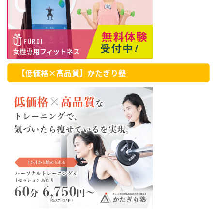
【低価格×高品質】かたぎり塾