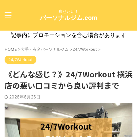
痩せたい！
パーソナルジム.com
記事内にプロモーションを含む場合があります
HOME
>
大手・有名パーソナルジム
>
24/7Workout
>
24/7Workout
《どんな感じ？》24/7Workout 横浜
店の悪い口コミから良い評判まで
2026年6月26日