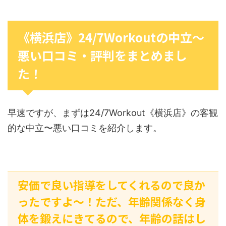
《横浜店》24/7Workoutの中立〜
悪い口コミ・評判をまとめまし
た！
早速ですが、まずは24/7Workout《横浜店》の客観
的な中立〜悪い口コミを紹介します。
安価で良い指導をしてくれるので良か
ったですよ〜！ただ、年齢関係なく身
体を鍛えにきてるので、年齢の話はし