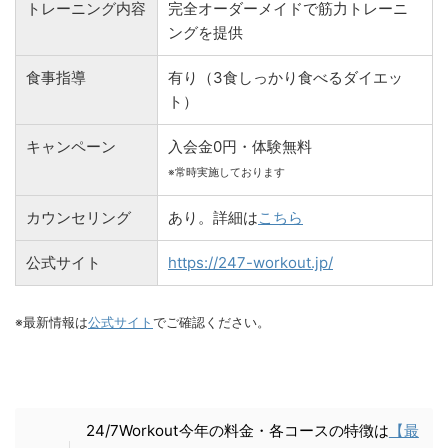
トレーニング内容
完全オーダーメイドで筋力トレーニ
ングを提供
食事指導
有り（3食しっかり食べるダイエッ
ト）
キャンペーン
入会金0円・体験無料
※常時実施しております
カウンセリング
あり。詳細は
こちら
公式サイト
https://247-workout.jp/
※最新情報は
公式サイト
でご確認ください。
24/7Workout今年の料金・各コースの特徴は
【最