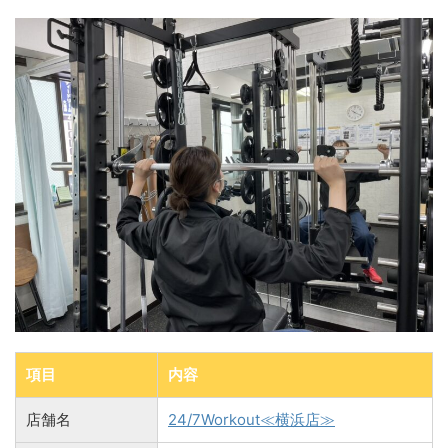
項目
内容
店舗名
24/7Workout≪横浜店≫