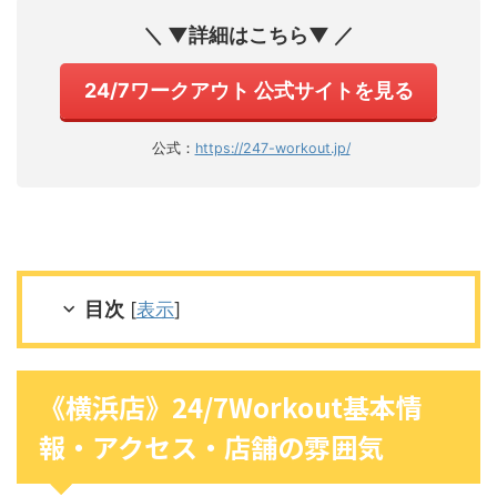
＼ ▼詳細はこちら▼ ／
24/7ワークアウト 公式サイトを見る
公式：
https://247-workout.jp/
目次
[
表示
]
《横浜店》24/7Workout基本情
報・アクセス・店舗の雰囲気