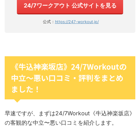
24/7ワークアウト 公式サイトを見る
公式：
https://247-workout.jp/
《牛込神楽坂店》24/7Workoutの
中立〜悪い口コミ・評判をまとめ
ました！
早速ですが、まずは24/7Workout《牛込神楽坂店》
の客観的な中立〜悪い口コミを紹介します。