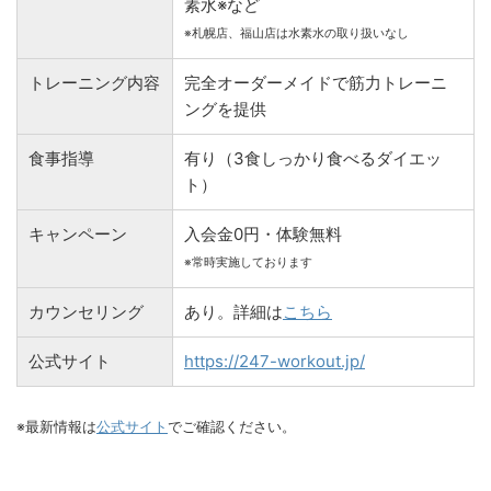
素水※など
※札幌店、福山店は水素水の取り扱いなし
トレーニング内容
完全オーダーメイドで筋力トレーニ
ングを提供
食事指導
有り（3食しっかり食べるダイエッ
ト）
キャンペーン
入会金0円・体験無料
※常時実施しております
カウンセリング
あり。詳細は
こちら
公式サイト
https://247-workout.jp/
※最新情報は
公式サイト
でご確認ください。