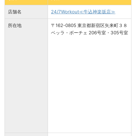
店舗名
24/7Workout≪牛込神楽坂店≫
所在地
〒162-0805 東京都新宿区矢来町３８
ベッラ・ボーチェ 206号室・305号室