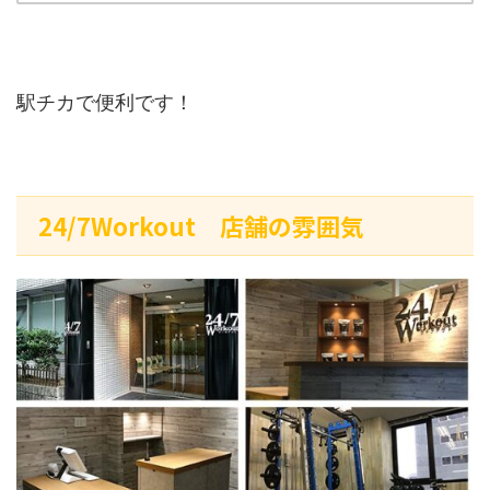
駅チカで便利です！
24/7Workout 店舗の雰囲気