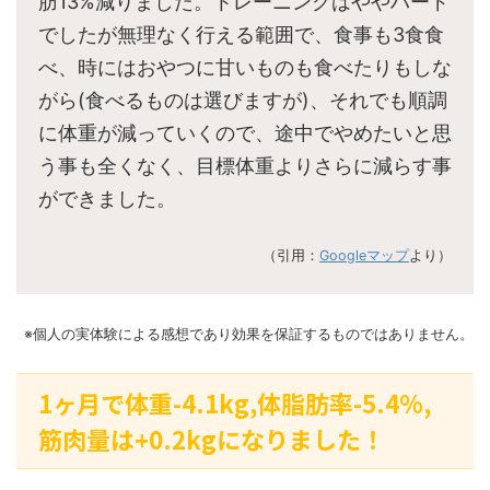
肪13%減りました。トレーニングはややハード
でしたが無理なく行える範囲で、食事も3食食
べ、時にはおやつに甘いものも食べたりもしな
がら(食べるものは選びますが)、それでも順調
に体重が減っていくので、途中でやめたいと思
う事も全くなく、目標体重よりさらに減らす事
ができました。
（引用：
Googleマップ
より）
※個人の実体験による感想であり効果を保証するものではありません。
1ヶ月で体重-4.1kg,体脂肪率-5.4%,
筋肉量は+0.2kgになりました！