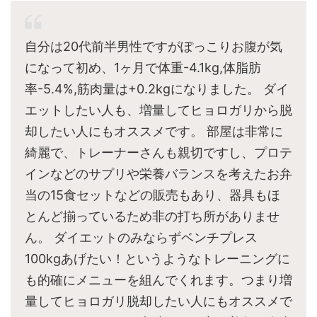
自分は20代前半男性ですがぽっこりお腹が気
になって初め、1ヶ月で体重-4.1kg,体脂肪
率-5.4%,筋肉量は+0.2kgになりました。 ダイ
エットしたい人も、増量してヒョロガリから脱
却したい人にもオススメです。 部屋は非常に
綺麗で、トレーナーさんも親切ですし、プロテ
インなどのサプリや栄養バランスを考えたお弁
当の15食セットなどの販売もあり、器具もほ
とんど揃っているため非の打ち所がありませ
ん。 ダイエットのみならずベンチプレス
100kgあげたい！というようなトレーニングに
も的確にメニューを組んでくれます。つまり増
量してヒョロガリ脱却したい人にもオススメで