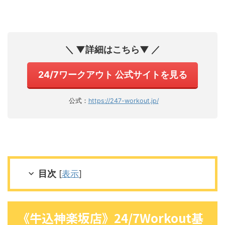
＼ ▼詳細はこちら▼ ／
24/7ワークアウト 公式サイトを見る
公式：
https://247-workout.jp/
目次
[
表示
]
《牛込神楽坂店》24/7Workout基