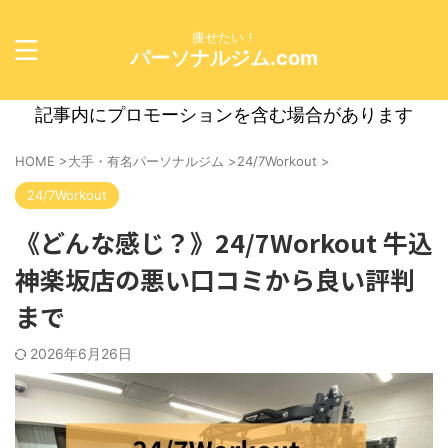
痩せたい！
パーソナルジム.com
記事内にプロモーションを含む場合があります
HOME
>
大手・有名パーソナルジム
>
24/7Workout
>
24/7Workout
《どんな感じ？》24/7Workout 牛込
神楽坂店の悪い口コミから良い評判
まで
2026年6月26日