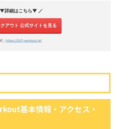
 ▼詳細はこちら▼ ／
ワークアウト 公式サイトを見る
式：
https://247-workout.jp/
orkout基本情報・アクセス・