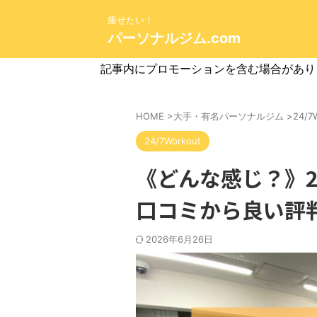
痩せたい！
パーソナルジム.com
記事内にプロモーションを含む場合があり
HOME
>
大手・有名パーソナルジム
>
24/7
24/7Workout
《どんな感じ？》24
口コミから良い評
2026年6月26日