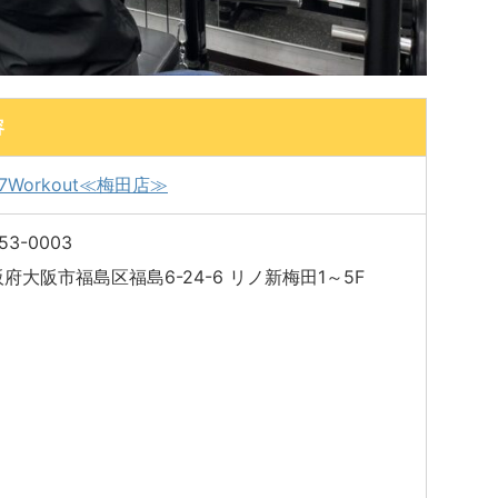
容
/7Workout≪梅田店≫
53-0003
府大阪市福島区福島6-24-6 リノ新梅田1～5F