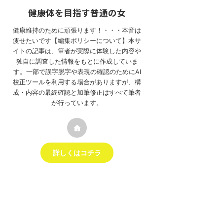
健康体を目指す普通の女
健康維持のために頑張ります！・・・本音は
痩せたいです【編集ポリシーについて】本サ
イトの記事は、筆者が実際に体験した内容や
独自に調査した情報をもとに作成していま
す。一部で誤字脱字や表現の確認のためにAI
校正ツールを利用する場合がありますが、構
成・内容の最終確認と加筆修正はすべて筆者
が行っています。
詳しくはコチラ