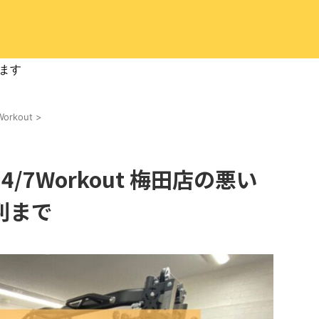
ます
Workout
>
/7Workout 梅田店の悪い
判まで