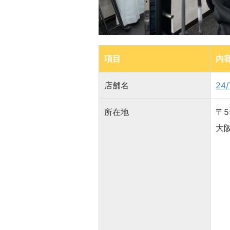
項目
内
店舗名
24
所在地
〒5
大阪