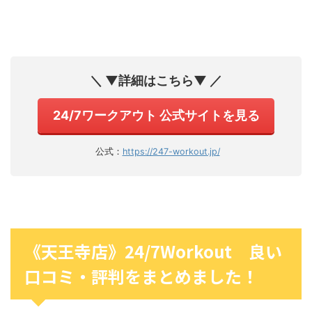
＼ ▼詳細はこちら▼ ／
24/7ワークアウト 公式サイトを見る
公式：
https://247-workout.jp/
《天王寺店》24/7Workout 良い
口コミ・評判をまとめました！