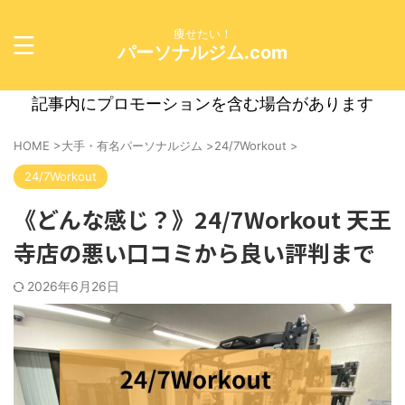
痩せたい！
パーソナルジム.com
記事内にプロモーションを含む場合があります
HOME
>
大手・有名パーソナルジム
>
24/7Workout
>
24/7Workout
《どんな感じ？》24/7Workout 天王
寺店の悪い口コミから良い評判まで
2026年6月26日