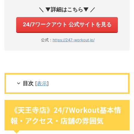
＼ ▼詳細はこちら▼ ／
24/7ワークアウト 公式サイトを見る
公式：
https://247-workout.jp/
目次
[
表示
]
《天王寺店》24/7Workout基本情
報・アクセス・店舗の雰囲気