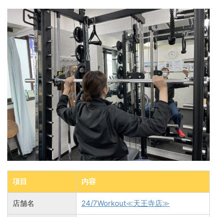
項目
内容
店舗名
24/7Workout≪天王寺店≫