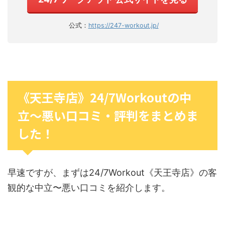
公式：
https://247-workout.jp/
《天王寺店》24/7Workoutの中
立〜悪い口コミ・評判をまとめま
した！
早速ですが、まずは24/7Workout《天王寺店》の客
観的な中立〜悪い口コミを紹介します。