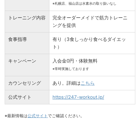
※札幌店、福山店は水素水の取り扱いなし
トレーニング内容
完全オーダーメイドで筋力トレーニ
ングを提供
食事指導
有り（3食しっかり食べるダイエッ
ト）
キャンペーン
入会金0円・体験無料
※常時実施しております
カウンセリング
あり。詳細は
こちら
公式サイト
https://247-workout.jp/
※最新情報は
公式サイト
でご確認ください。