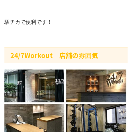
駅チカで便利です！
24/7Workout 店舗の雰囲気