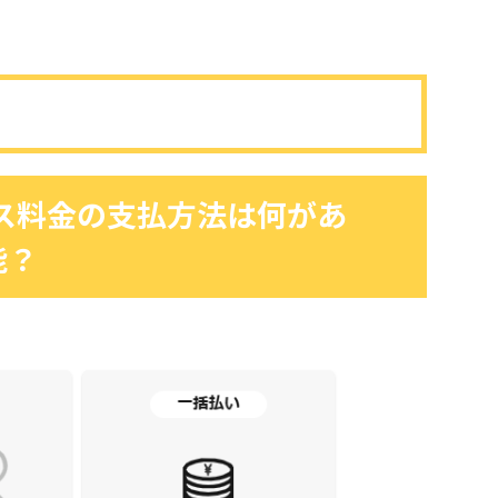
tコース料金の支払方法は何があ
能？