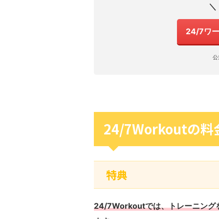
＼
24/7
公
24/7Workou
特典
24/7Workoutでは、トレー