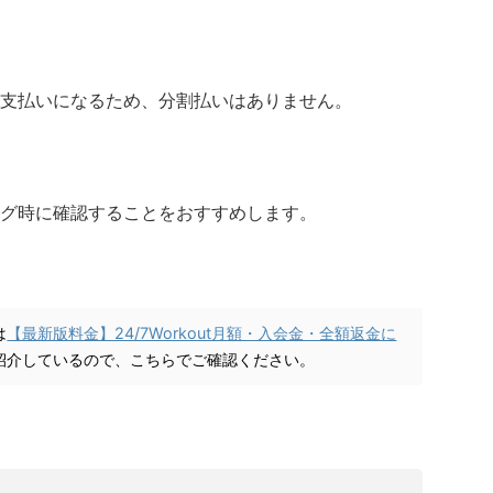
支払いになるため、分割払いはありません。
グ時に確認することをおすすめします。
は
【最新版料金】24/7Workout月額・入会金・全額返金に
紹介しているので、こちらでご確認ください。