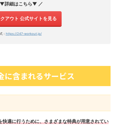
 ▼詳細はこちら▼ ／
ワークアウト 公式サイトを見る
式：
https://247-workout.jp/
tの料金に含まれるサービス
ニングを快適に行うために、さまざまな特典が用意されてい