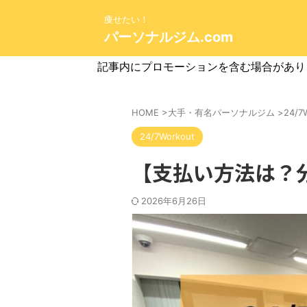
痩せたい！
パーソナルジム.com
記事内にプロモーションを含む場合があり
HOME
>
大手・有名パーソナルジム
>
24/7
24/7Workout
【支払い方法は？分割
2026年6月26日