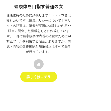
健康体を目指す普通の女
健康維持のために頑張ります！・・・本音は
痩せたいです【編集ポリシーについて】本サ
イトの記事は、筆者が実際に体験した内容や
独自に調査した情報をもとに作成していま
す。一部で誤字脱字や表現の確認のためにAI
校正ツールを利用する場合がありますが、構
成・内容の最終確認と加筆修正はすべて筆者
が行っています。
詳しくはコチラ